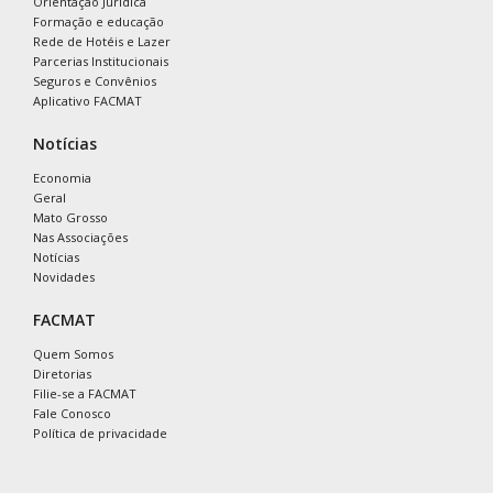
Orientação Jurídica
Formação e educação
Rede de Hotéis e Lazer
Parcerias Institucionais
Seguros e Convênios
Aplicativo FACMAT
Notícias
Economia
Geral
Mato Grosso
Nas Associações
Notícias
Novidades
FACMAT
Quem Somos
Diretorias
Filie-se a FACMAT
Fale Conosco
Política de privacidade