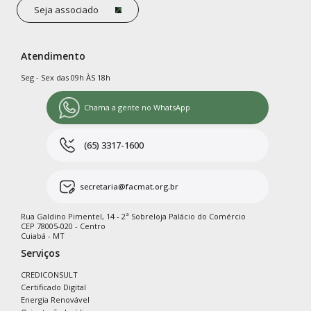
Seja associado
Atendimento
Seg - Sex das 09h ÀS 18h
Chama a gente no WhatsApp
(65) 3317-1600
secretaria@facmat.org.br
Rua Galdino Pimentel, 14 - 2ª Sobreloja Palácio do Comércio
CEP 78005-020 - Centro
Cuiabá - MT
Serviços
CREDICONSULT
Certificado Digital
Energia Renovável