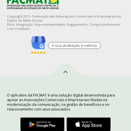
Copyright 2015- Federação das Associações Comerciais e Empresarias do
Estado do Mato Grosso
Ética, Integração, Representatividade, Engajamento, Comprometimento
com resultado.
A sua avaliaçào é valiosa
O aplicativo da FACMAT é uma solução digital desenvolvida para
apoiar as Associações Comerciais e Empresariais filiadas na
modernização da comunicação, na gestão de benefícios e no
relacionamento com seus associados.