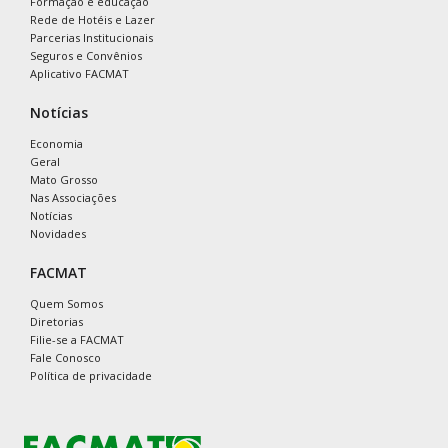
Formação e educação
Rede de Hotéis e Lazer
Parcerias Institucionais
Seguros e Convênios
Aplicativo FACMAT
Notícias
Economia
Geral
Mato Grosso
Nas Associações
Notícias
Novidades
FACMAT
Quem Somos
Diretorias
Filie-se a FACMAT
Fale Conosco
Política de privacidade