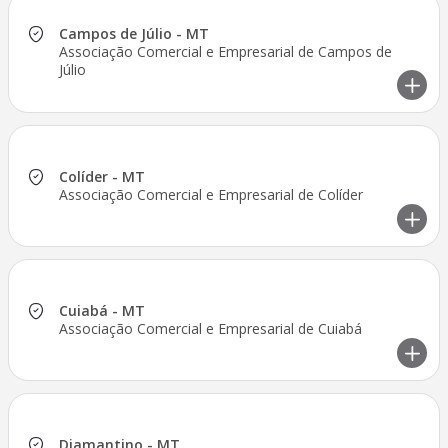
Campos de Júlio - MT
Associação Comercial e Empresarial de Campos de
Júlio
Colíder - MT
Associação Comercial e Empresarial de Colíder
Cuiabá - MT
Associação Comercial e Empresarial de Cuiabá
Diamantino - MT