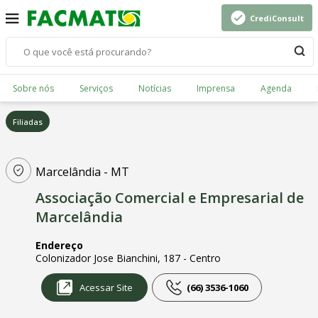
CrediConsult
Sobre nós
Serviços
Notícias
Imprensa
Agenda
Filiadas
Marcelândia - MT
Associação Comercial e Empresarial de
Marcelândia
Endereço
Colonizador Jose Bianchini, 187 - Centro
Acessar Site
(66) 3536-1060