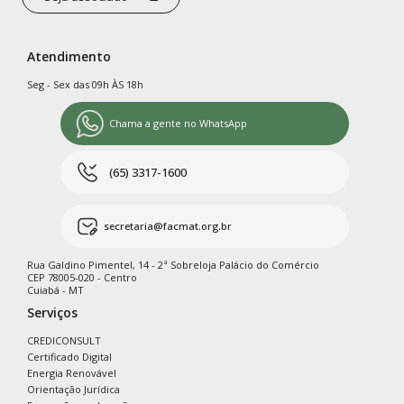
Atendimento
Seg - Sex das 09h ÀS 18h
Chama a gente no WhatsApp
(65) 3317-1600
secretaria@facmat.org.br
Rua Galdino Pimentel, 14 - 2ª Sobreloja Palácio do Comércio
CEP 78005-020 - Centro
Cuiabá - MT
Serviços
CREDICONSULT
Certificado Digital
Energia Renovável
Orientação Jurídica