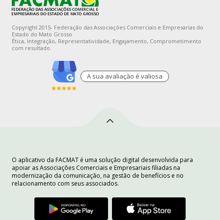
Copyright 2015- Federação das Associações Comerciais e Empresarias do
Estado do Mato Grosso
Ética, Integração, Representatividade, Engajamento, Comprometimento
com resultado.
A sua avaliaçào é valiosa
O aplicativo da FACMAT é uma solução digital desenvolvida para
apoiar as Associações Comerciais e Empresariais filiadas na
modernização da comunicação, na gestão de benefícios e no
relacionamento com seus associados.