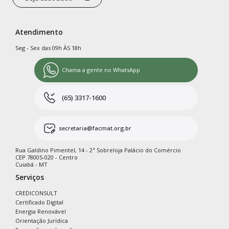
Atendimento
Seg - Sex das 09h ÀS 18h
Chama a gente no WhatsApp
(65) 3317-1600
secretaria@facmat.org.br
Rua Galdino Pimentel, 14 - 2ª Sobreloja Palácio do Comércio
CEP 78005-020 - Centro
Cuiabá - MT
Serviços
CREDICONSULT
Certificado Digital
Energia Renovável
Orientação Jurídica