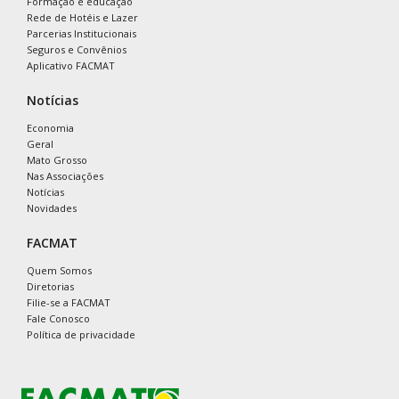
Formação e educação
Rede de Hotéis e Lazer
Parcerias Institucionais
Seguros e Convênios
Aplicativo FACMAT
Notícias
Economia
Geral
Mato Grosso
Nas Associações
Notícias
Novidades
FACMAT
Quem Somos
Diretorias
Filie-se a FACMAT
Fale Conosco
Política de privacidade