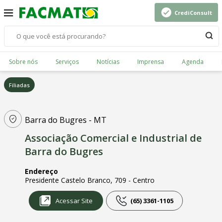
CrediConsult
Sobre nós
Serviços
Notícias
Imprensa
Agenda
Filiadas
Barra do Bugres - MT
Associação Comercial e Industrial de
Barra do Bugres
Endereço
Presidente Castelo Branco, 709 - Centro
Acessar Site
(65) 3361-1105