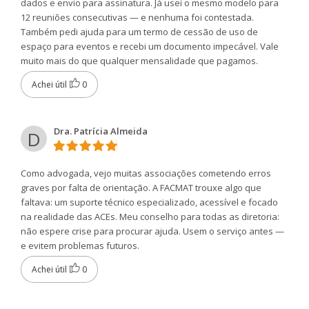
dados e envio para assinatura. Já usei o mesmo modelo para
12 reuniões consecutivas — e nenhuma foi contestada.
Também pedi ajuda para um termo de cessão de uso de
espaço para eventos e recebi um documento impecável. Vale
muito mais do que qualquer mensalidade que pagamos.
Achei útil
0
Dra. Patrícia Almeida
D
Como advogada, vejo muitas associações cometendo erros
graves por falta de orientação. A FACMAT trouxe algo que
faltava: um suporte técnico especializado, acessível e focado
na realidade das ACEs. Meu conselho para todas as diretoria:
não espere crise para procurar ajuda. Usem o serviço antes —
e evitem problemas futuros.
Achei útil
0