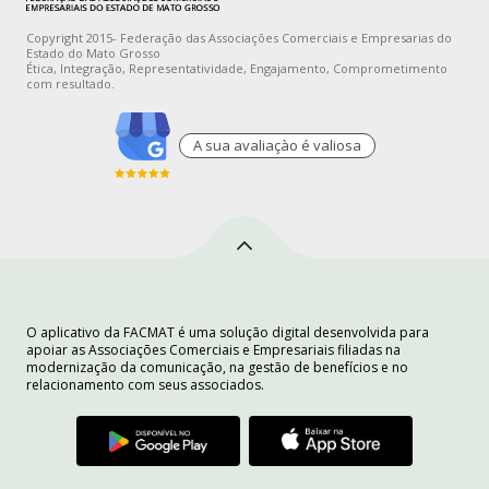
Copyright 2015- Federação das Associações Comerciais e Empresarias do
Estado do Mato Grosso
Ética, Integração, Representatividade, Engajamento, Comprometimento
com resultado.
A sua avaliaçào é valiosa
O aplicativo da FACMAT é uma solução digital desenvolvida para
apoiar as Associações Comerciais e Empresariais filiadas na
modernização da comunicação, na gestão de benefícios e no
relacionamento com seus associados.