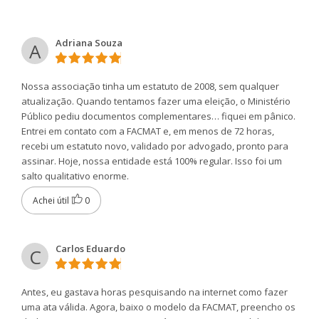
Adriana Souza
A
Nossa associação tinha um estatuto de 2008, sem qualquer
atualização. Quando tentamos fazer uma eleição, o Ministério
Público pediu documentos complementares… fiquei em pânico.
Entrei em contato com a FACMAT e, em menos de 72 horas,
recebi um estatuto novo, validado por advogado, pronto para
assinar. Hoje, nossa entidade está 100% regular. Isso foi um
salto qualitativo enorme.
Achei útil
0
Carlos Eduardo
C
Antes, eu gastava horas pesquisando na internet como fazer
uma ata válida. Agora, baixo o modelo da FACMAT, preencho os