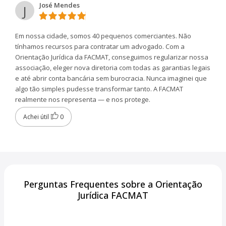
José Mendes
J
Em nossa cidade, somos 40 pequenos comerciantes. Não
tínhamos recursos para contratar um advogado. Com a
Orientação Jurídica da FACMAT, conseguimos regularizar nossa
associação, eleger nova diretoria com todas as garantias legais
e até abrir conta bancária sem burocracia. Nunca imaginei que
algo tão simples pudesse transformar tanto. A FACMAT
realmente nos representa — e nos protege.
Achei útil
0
Perguntas Frequentes sobre a Orientação
Jurídica FACMAT