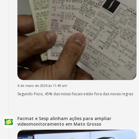
4 de maio de 2026 às 11:49 am
Segundo Fisco, 45% das notas fiscais estão fora das novas regras
Facmat e Sesp alinham ações para ampliar
videomonitoramento em Mato Grosso