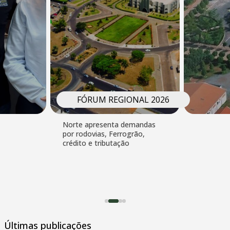
FÓRUM REGIONAL 2026
Sudoeste relaciona
desenvolvimento à moradia e
à qualificação profissional
Últimas publicações