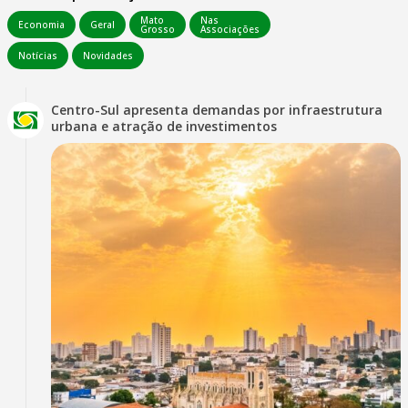
Mato
Nas
Economia
Geral
Grosso
Associações
Notícias
Novidades
Centro-Sul apresenta demandas por infraestrutura
urbana e atração de investimentos