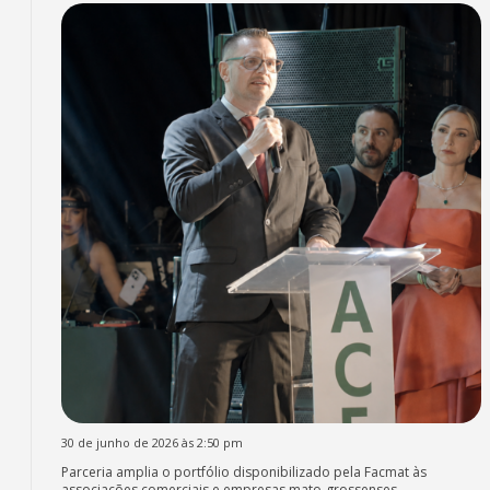
30 de junho de 2026 às 2:50 pm
Parceria amplia o portfólio disponibilizado pela Facmat às
associações comerciais e empresas mato-grossenses