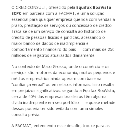
O CREDICONSULT, oferecido pela
Equifax BoaVista
SCPC
em parceria com a FACMAT, é uma solução
essencial para qualquer empresa que lida com vendas a
prazo, prestação de serviços ou concessão de crédito.
Trata-se de um serviço de consulta ao histórico de
crédito de pessoas físicas e jurídicas, acessando o
maior banco de dados de inadimplência e
comportamento financeiro do país — com mais de 250
milhões de registros atualizados diariamente.
No contexto de Mato Grosso, onde o comércio e os
serviços são motores da economia, muitos pequenos e
médios empresários ainda operam com base na
“confiança verbal” ou em relatos informais. Isso resulta
em prejuízos significativos: segundo a Equifax BoaVista,
cerca de 40% das empresas brasileiras têm alguma
dívida inadimplente em seu portfólio — e quase metade
dessas poderia ter sido evitada com uma simples
consulta prévia.
A FACMAT, entendendo esse desafio, trouxe para as