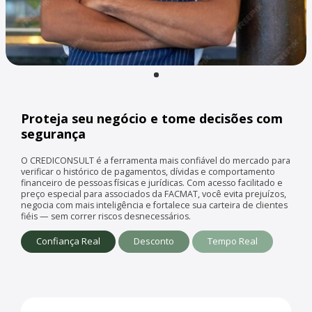
Proteja seu negócio e tome decisões com
segurança
O CREDICONSULT é a ferramenta mais confiável do mercado para
verificar o histórico de pagamentos, dívidas e comportamento
financeiro de pessoas físicas e jurídicas. Com acesso facilitado e
preço especial para associados da FACMAT, você evita prejuízos,
negocia com mais inteligência e fortalece sua carteira de clientes
fiéis — sem correr riscos desnecessários.
Confiança Real
Desconto
Tempo Real