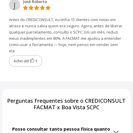
José Roberto
J
Antes do CREDICONSULT, eu tinha 15 clientes com notas em
atraso e nunca sabia quem era seguro. Agora, antes de liberar
qualquer parcelamento, consulto o SCPC. Em um mês, reduzi
meus inadimplentes em 80%. A FACMAT me ajudou a entender
como usar a ferramenta — hoje, nem penso em vender sem
ela.
Achei útil
1
Perguntas Frequentes sobre o CREDICONSULT
FACMAT x Boa Vista SCPC
Posso consultar tanto pessoa física quanto