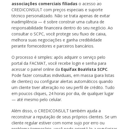
associações comerciais filiadas
o acesso ao
CREDICONSULT com preços especiais e suporte
técnico personalizado. Não se trata apenas de evitar
inadimplência — é sobre construir uma cultura de
responsabilidade financeira dentro do seu negócio. Ao
consultar o SCPC, você protege seu fluxo de caixa,
melhora suas negociações e ganha credibilidade
perante fornecedores e parceiros bancários.
O processo é simples: após adquirir o serviço pelo
portal da FACMAT, você recebe login e senha para
acessar o painel online da
Equifax BoaVista SCPC
.
Pode fazer consultas individuais, em massa (para listas
de clientes) ou configurar alertas automáticos quando
um cliente tiver alteração no seu perfil de crédito. Tudo
em poucos cliques, 24 horas por dia, de qualquer lugar
— até mesmo pelo celular.
Além disso, o CREDICONSULT também ajuda a
reconstruir a reputação de seus próprios clientes. Se um
cliente regular estiver com nome sujo por erro ou
problema temporário, você pode orientá-lo a regularizar