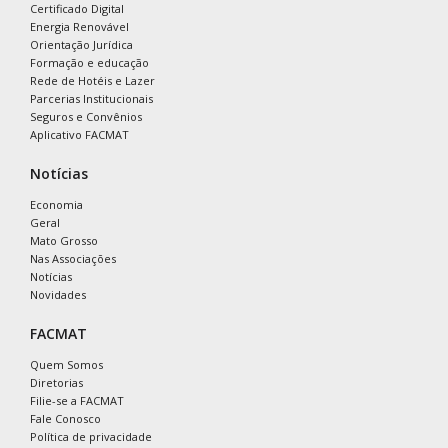
Certificado Digital
Energia Renovável
Orientação Jurídica
Formação e educação
Rede de Hotéis e Lazer
Parcerias Institucionais
Seguros e Convênios
Aplicativo FACMAT
Notícias
Economia
Geral
Mato Grosso
Nas Associações
Notícias
Novidades
FACMAT
Quem Somos
Diretorias
Filie-se a FACMAT
Fale Conosco
Política de privacidade