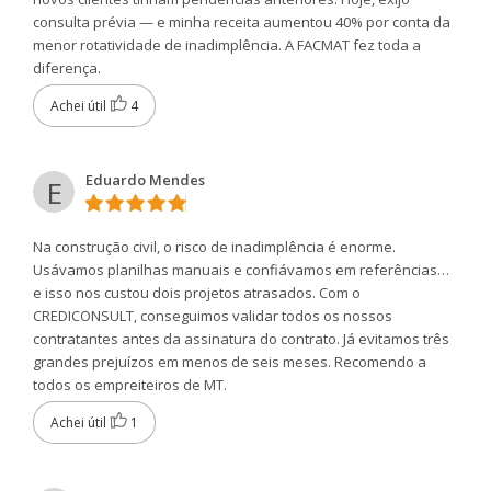
consulta prévia — e minha receita aumentou 40% por conta da
menor rotatividade de inadimplência. A FACMAT fez toda a
diferença.
Achei útil
4
Eduardo Mendes
E
Na construção civil, o risco de inadimplência é enorme.
Usávamos planilhas manuais e confiávamos em referências…
e isso nos custou dois projetos atrasados. Com o
CREDICONSULT, conseguimos validar todos os nossos
contratantes antes da assinatura do contrato. Já evitamos três
grandes prejuízos em menos de seis meses. Recomendo a
todos os empreiteiros de MT.
Achei útil
1