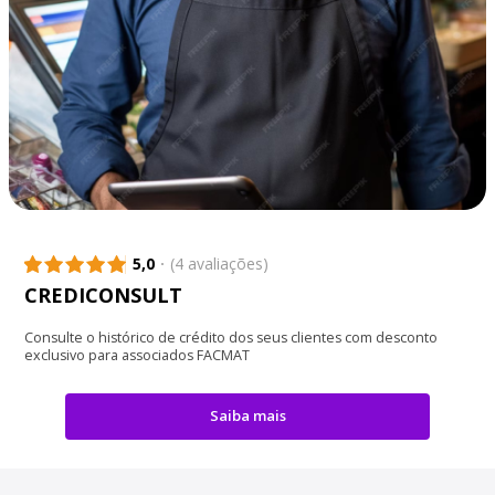
5,0
(4 avaliações)
CREDICONSULT
Consulte o histórico de crédito dos seus clientes com desconto
exclusivo para associados FACMAT
Saiba mais