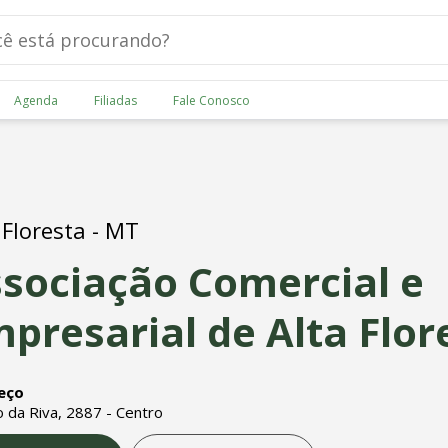
Agenda
Filiadas
Fale Conosco
 Floresta - MT
sociação Comercial e
presarial de Alta Flor
eço
o da Riva, 2887 - Centro