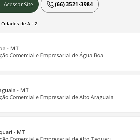
Acessar Site
(66) 3521-3984
- Cidades de A - Z
oa - MT
ção Comercial e Empresarial de Água Boa
aguaia - MT
ção Comercial e Empresarial de Alto Araguaia
quari - MT
ção Comercial e Empresarial de Alto Taquari