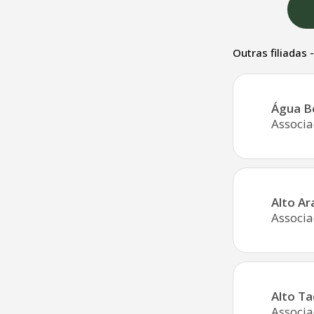
Outras filiadas 
Água B
Associa
Alto Ar
Associa
Alto Ta
Associa