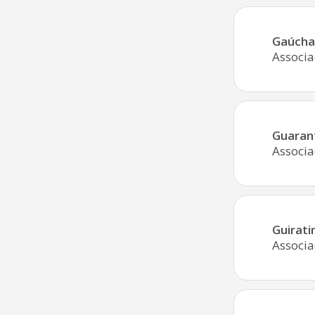
Gaúcha
Associa
Guaran
Associa
Guirati
Associa