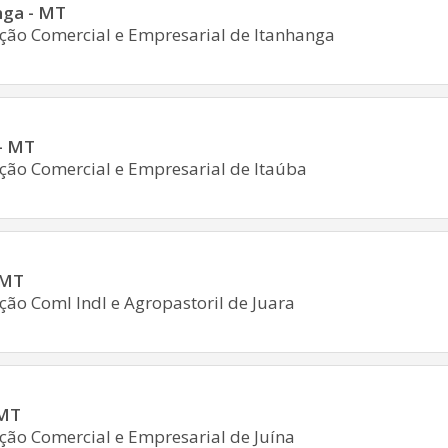
nga - MT
ção Comercial e Empresarial de Itanhanga
 - MT
ção Comercial e Empresarial de Itaúba
 MT
ção Coml Indl e Agropastoril de Juara
 MT
ção Comercial e Empresarial de Juína