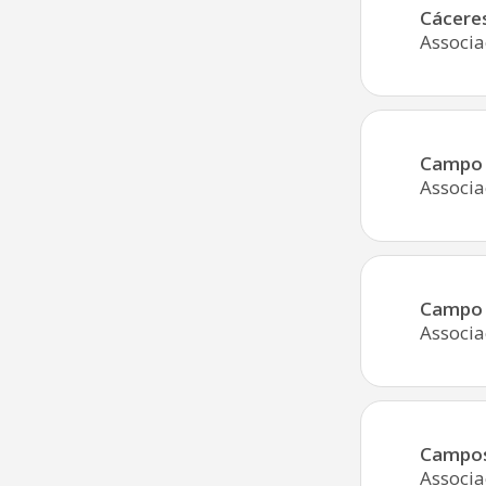
Cácere
Associa
Campo 
Associa
Campo 
Associa
Campos 
Associa