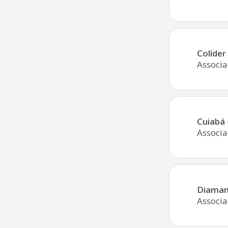
Colíder
Associa
Cuiabá
Associa
Diaman
Associa