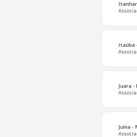
Itanha
Associa
Itaúba
Associa
Juara -
Associa
Juína -
Associa