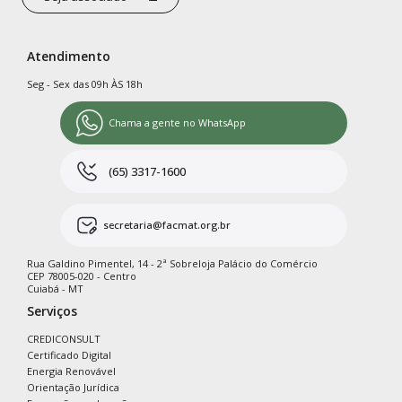
Atendimento
Seg - Sex das 09h ÀS 18h
Chama a gente no WhatsApp
(65) 3317-1600
secretaria@facmat.org.br
Rua Galdino Pimentel, 14 - 2ª Sobreloja Palácio do Comércio
CEP 78005-020 - Centro
Cuiabá - MT
Serviços
CREDICONSULT
Certificado Digital
Energia Renovável
Orientação Jurídica