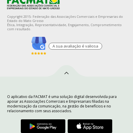
Copyright 2015- Federação das Associações Comerciais e Empresarias do
Estado do Mato Grosso
Ética, Integração, Representatividade, Engajamento, Comprometimento
com resultado.
A sua avaliaçào é valiosa
O aplicativo da FACMAT é uma solução digital desenvolvida para
apoiar as Associações Comerciais e Empresariais filiadas na
modernização da comunicação, na gestão de benefícios e no
relacionamento com seus associados.