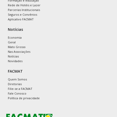
Formação e educação
Rede de Hotéis e Lazer
Parcerias Institucionais
Seguros e Convênios
Aplicativo FACMAT
Notícias
Economia
Geral
Mato Grosso
Nas Associações
Notícias
Novidades
FACMAT
Quem Somos
Diretorias
Filie-se a FACMAT
Fale Conosco
Política de privacidade