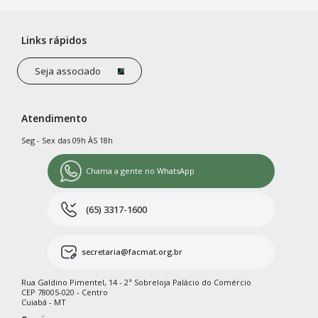
Links rápidos
Seja associado
Atendimento
Seg - Sex das 09h ÀS 18h
Chama a gente no WhatsApp
(65) 3317-1600
secretaria@facmat.org.br
Rua Galdino Pimentel, 14 - 2ª Sobreloja Palácio do Comércio
CEP 78005-020 - Centro
Cuiabá - MT