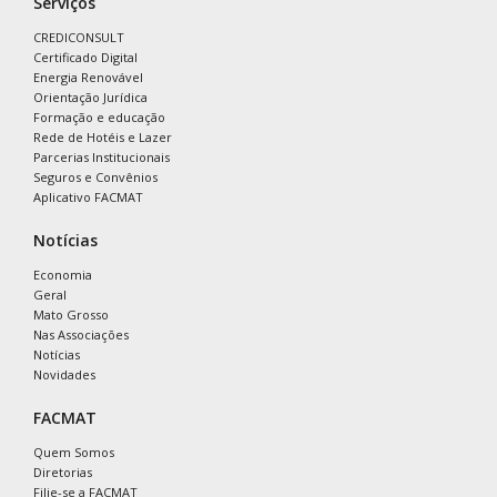
Serviços
CREDICONSULT
Certificado Digital
Energia Renovável
Orientação Jurídica
Formação e educação
Rede de Hotéis e Lazer
Parcerias Institucionais
Seguros e Convênios
Aplicativo FACMAT
Notícias
Economia
Geral
Mato Grosso
Nas Associações
Notícias
Novidades
FACMAT
Quem Somos
Diretorias
Filie-se a FACMAT