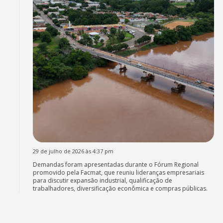
29 de julho de 2026 às 4:37 pm
Demandas foram apresentadas durante o Fórum Regional
promovido pela Facmat, que reuniu lideranças empresariais
para discutir expansão industrial, qualificação de
trabalhadores, diversificação econômica e compras públicas.