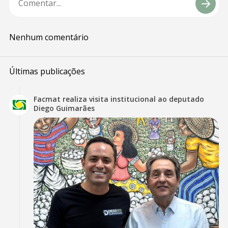
Nenhum comentário
Últimas publicações
Facmat realiza visita institucional ao deputado
Diego Guimarães