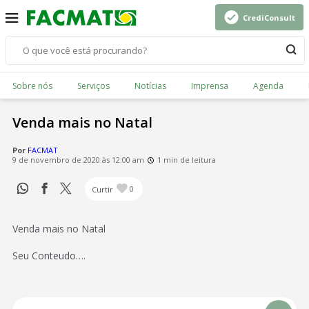
CrediConsult
Sobre nós
Serviços
Notícias
Imprensa
Agenda
Venda mais no Natal
Por
FACMAT
9 de novembro de 2020 às 12:00 am
1 min de leitura
Curtir
0
Venda mais no Natal
Seu Conteudo….