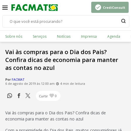
CrediConsult
Sobre nós
Serviços
Notícias
Imprensa
Agenda
Vai às compras para o Dia dos Pais?
Confira dicas de economia para manter
as contas no azul
Por
FACMAT
6 de agosto de 2019 às 12:00 am
4 min de leitura
Curtir
0
Vai às compras para o Dia dos Pais? Confira dicas de
economia para manter as contas no azul
Com a proximidade do Dia dos Pais, muitos consumidores já