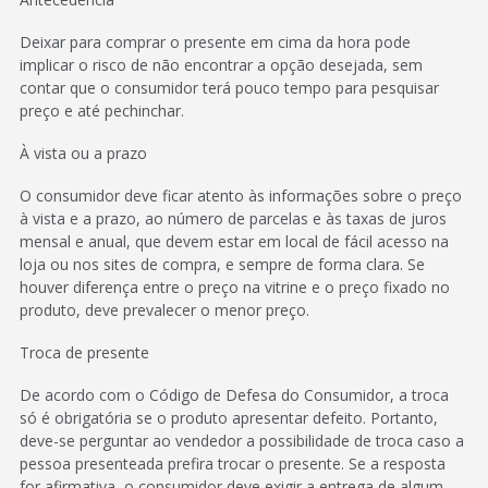
Deixar para comprar o presente em cima da hora pode
implicar o risco de não encontrar a opção desejada, sem
contar que o consumidor terá pouco tempo para pesquisar
preço e até pechinchar.
À vista ou a prazo
O consumidor deve ficar atento às informações sobre o preço
à vista e a prazo, ao número de parcelas e às taxas de juros
mensal e anual, que devem estar em local de fácil acesso na
loja ou nos sites de compra, e sempre de forma clara. Se
houver diferença entre o preço na vitrine e o preço fixado no
produto, deve prevalecer o menor preço.
Troca de presente
De acordo com o Código de Defesa do Consumidor, a troca
só é obrigatória se o produto apresentar defeito. Portanto,
deve-se perguntar ao vendedor a possibilidade de troca caso a
pessoa presenteada prefira trocar o presente. Se a resposta
for afirmativa, o consumidor deve exigir a entrega de algum