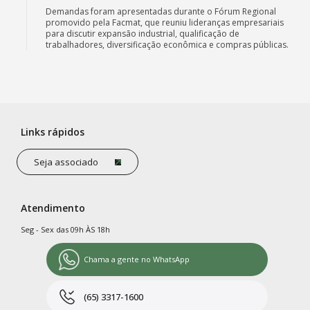
Demandas foram apresentadas durante o Fórum Regional
promovido pela Facmat, que reuniu lideranças empresariais
para discutir expansão industrial, qualificação de
trabalhadores, diversificação econômica e compras públicas.
Links rápidos
Seja associado
Atendimento
Seg - Sex das 09h ÀS 18h
Chama a gente no WhatsApp
(65) 3317-1600