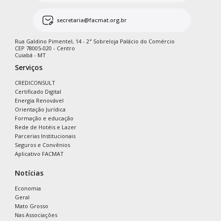
secretaria@facmat.org.br
Rua Galdino Pimentel, 14 - 2ª Sobreloja Palácio do Comércio
CEP 78005-020 - Centro
Cuiabá - MT
Serviços
CREDICONSULT
Certificado Digital
Energia Renovável
Orientação Jurídica
Formação e educação
Rede de Hotéis e Lazer
Parcerias Institucionais
Seguros e Convênios
Aplicativo FACMAT
Notícias
Economia
Geral
Mato Grosso
Nas Associações