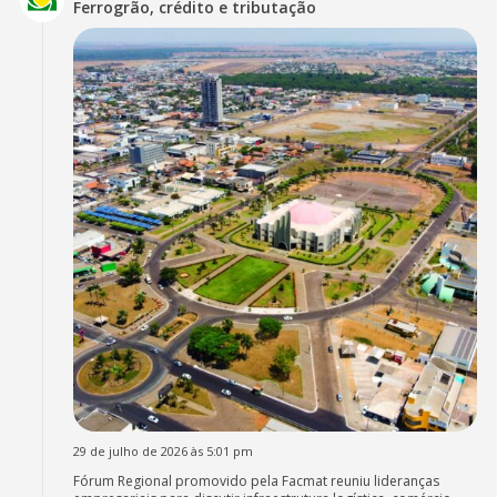
Ferrogrão, crédito e tributação
29 de julho de 2026 às 5:01 pm
Fórum Regional promovido pela Facmat reuniu lideranças