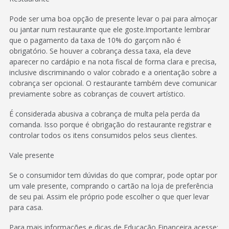
Pode ser uma boa opção de presente levar o pai para almoçar
ou jantar num restaurante que ele goste.Importante lembrar
que o pagamento da taxa de 10% do garçom não é
obrigatório. Se houver a cobrança dessa taxa, ela deve
aparecer no cardápio e na nota fiscal de forma clara e precisa,
inclusive discriminando o valor cobrado e a orientação sobre a
cobrança ser opcional. O restaurante também deve comunicar
previamente sobre as cobranças de couvert artístico.
É considerada abusiva a cobrança de multa pela perda da
comanda. Isso porque é obrigação do restaurante registrar e
controlar todos os itens consumidos pelos seus clientes.
Vale presente
Se o consumidor tem dúvidas do que comprar, pode optar por
um vale presente, comprando o cartão na loja de preferência
de seu pai. Assim ele próprio pode escolher o que quer levar
para casa.
Para mais informações e dicas de Educação Financeira acesse: