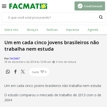
CrediConsult
Sobre nós
Serviços
Notícias
Imprensa
Agenda
Um em cada cinco jovens brasileiros não
trabalha nem estuda
Por
FACMAT
18 de dezembro de 2014 às 12:00 am
3 min de leitura
Curtir
0
Um em cada cinco jovens brasileiros não trabalha nem estuda
O estudo comparou o mercado de trabalho de 2013 com o de
2004