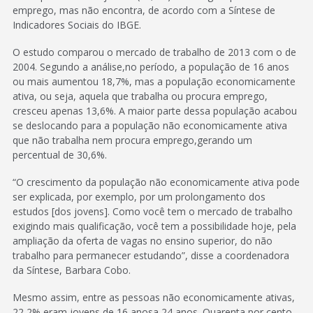
emprego, mas não encontra, de acordo com a Síntese de
Indicadores Sociais do IBGE.
O estudo comparou o mercado de trabalho de 2013 com o de
2004. Segundo a análise,no período, a população de 16 anos
ou mais aumentou 18,7%, mas a população economicamente
ativa, ou seja, aquela que trabalha ou procura emprego,
cresceu apenas 13,6%. A maior parte dessa população acabou
se deslocando para a população não economicamente ativa
que não trabalha nem procura emprego,gerando um
percentual de 30,6%.
“O crescimento da população não economicamente ativa pode
ser explicada, por exemplo, por um prolongamento dos
estudos [dos jovens]. Como você tem o mercado de trabalho
exigindo mais qualificação, você tem a possibilidade hoje, pela
ampliação da oferta de vagas no ensino superior, do não
trabalho para permanecer estudando”, disse a coordenadora
da Síntese, Barbara Cobo.
Mesmo assim, entre as pessoas não economicamente ativas,
22,2% eram jovens de 16 anosa 24 anos. Quarenta por cento