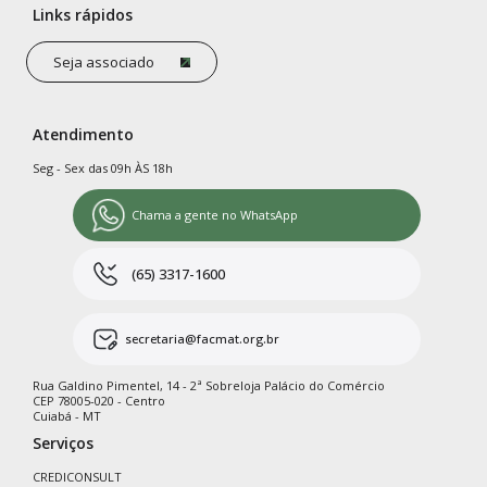
Links rápidos
Seja associado
Atendimento
Seg - Sex das 09h ÀS 18h
Chama a gente no WhatsApp
(65) 3317-1600
secretaria@facmat.org.br
Rua Galdino Pimentel, 14 - 2ª Sobreloja Palácio do Comércio
CEP 78005-020 - Centro
Cuiabá - MT
Serviços
CREDICONSULT