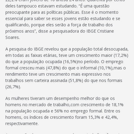
deles tampouco estavam estudando. “É uma questão
preocupante para as políticas públicas. Esse é o momento
essencial para saber se esses jovens estão estudando e se
qualificando, porque eles serão a força de trabalho dos
próximos anos”, disse a pesquisadora do IBGE Cristiane
Soares.
A pesquisa do IBGE revelou que a população total desocupada,
em todas as faixas etárias, teve um crescimento maior (17,2%)
do que a população ocupada (16,5%)no período. O emprego
formal cresceu mais (47,8%) do que o informal (10,1%),mas o
rendimento teve um crescimento mais expressivo nos
trabalhos sem carteira assinada (51,8%) do que nos formais
(26,7%).
As mulheres tiveram um desempenho melhor do que os
homens no mercado de trabalho,com crescimento de 18,1%
na população ocupada e 56% no emprego formal. Entre os
homens, os índices de crescimento foram 15,3% e 42,4%,
respectivamente.