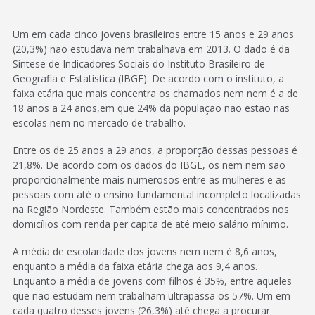
Um em cada cinco jovens brasileiros entre 15 anos e 29 anos
(20,3%) não estudava nem trabalhava em 2013. O dado é da
Síntese de Indicadores Sociais do Instituto Brasileiro de
Geografia e Estatística (IBGE). De acordo com o instituto, a
faixa etária que mais concentra os chamados nem nem é a de
18 anos a 24 anos,em que 24% da população não estão nas
escolas nem no mercado de trabalho.
Entre os de 25 anos a 29 anos, a proporção dessas pessoas é
21,8%. De acordo com os dados do IBGE, os nem nem são
proporcionalmente mais numerosos entre as mulheres e as
pessoas com até o ensino fundamental incompleto localizadas
na Região Nordeste. Também estão mais concentrados nos
domicílios com renda per capita de até meio salário mínimo.
A média de escolaridade dos jovens nem nem é 8,6 anos,
enquanto a média da faixa etária chega aos 9,4 anos.
Enquanto a média de jovens com filhos é 35%, entre aqueles
que não estudam nem trabalham ultrapassa os 57%. Um em
cada quatro desses jovens (26,3%) até chega a procurar