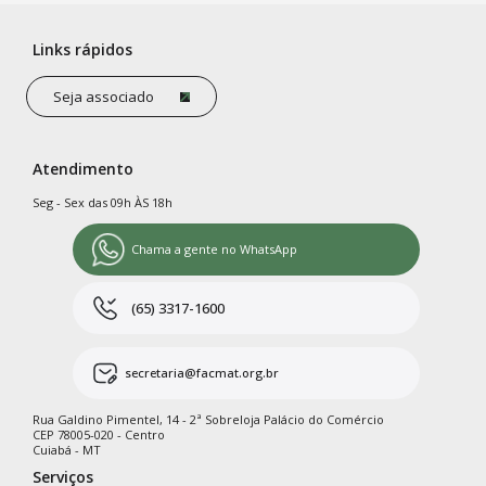
Links rápidos
Seja associado
Atendimento
Seg - Sex das 09h ÀS 18h
Chama a gente no WhatsApp
(65) 3317-1600
secretaria@facmat.org.br
Rua Galdino Pimentel, 14 - 2ª Sobreloja Palácio do Comércio
CEP 78005-020 - Centro
Cuiabá - MT
Serviços