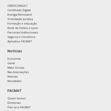
CREDICONSULT
Certificado Digital
Energia Renovável
Orientação Jurídica
Formação e educação
Rede de Hotéis e Lazer
Parcerias Institucionais
Seguros e Convênios
Aplicativo FACMAT
Notícias
Economia
Geral
Mato Grosso
Nas Associações
Notícias
Novidades
FACMAT
Quem Somos
Diretorias
Filie-se a FACMAT