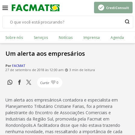
CrediConsult
Sobre nós
Serviços
Notícias
Imprensa
Agenda
Um alerta aos empresários
Por
FACMAT
27 de setembro de 2018 às 12:00 am
3 min de leitura
Curtir
0
Um alerta aos empresáriosA contadora e especialista em
Planejamento Tributário Cristiane Farias, foi a primeira
palestrante do Encontro de Associações Comerciais e
Industriais da Região Sul, promovida pela Facmat em
Rondonópolis.A facilitadora disse que não estava trazendo
nenhuma novidade, mas ressaltando a importância de cada