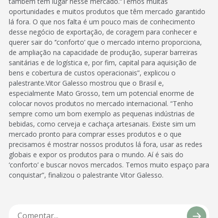
também têm lugar nesse mercado.“Temos muitas
oportunidades e muitos produtos que têm mercado garantido
lá fora. O que nos falta é um pouco mais de conhecimento
desse negócio de exportação, de coragem para conhecer e
querer sair do ‘’conforto’ que o mercado interno proporciona,
de ampliação na capacidade de produção, superar barreiras
sanitárias e de logística e, por fim, capital para aquisição de
bens e cobertura de custos operacionais”, explicou o
palestrante.Vitor Galesso mostrou que o Brasil e,
especialmente Mato Grosso, tem um potencial enorme de
colocar novos produtos no mercado internacional. “Tenho
sempre como um bom exemplo as pequenas indústrias de
bebidas, como cerveja e cachaça artesanais. Existe sim um
mercado pronto para comprar esses produtos e o que
precisamos é mostrar nossos produtos lá fora, usar as redes
globais e expor os produtos para o mundo. Aí é sais do
‘conforto’ e buscar novos mercados. Temos muito espaço para
conquistar”, finalizou o palestrante Vitor Galesso.