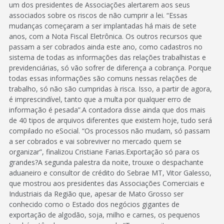
um dos presidentes de Associações alertarem aos seus
associados sobre os riscos de não cumprir a lei. “Essas
mudanças começaram a ser implantadas há mais de sete
anos, com a Nota Fiscal Eletrônica. Os outros recursos que
passam a ser cobrados ainda este ano, como cadastros no
sistema de todas as informações das relações trabalhistas e
previdenciárias, só vão sofrer de diferença a cobrança. Porque
todas essas informações são comuns nessas relações de
trabalho, só não são cumpridas à risca. Isso, a partir de agora,
é imprescindível, tanto que a multa por qualquer erro de
informação é pesada”.A contadora disse ainda que dos mais
de 40 tipos de arquivos diferentes que existem hoje, tudo será
compilado no eSocial. “Os processos não mudam, só passam
a ser cobrados e vai sobreviver no mercado quem se
organizar”, finalizou Cristiane Farias.Exportação só para os
grandes?A segunda palestra da noite, trouxe o despachante
aduaneiro e consultor de crédito do Sebrae MT, Vitor Galesso,
que mostrou aos presidentes das Associações Comerciais e
Industriais da Região que, apesar de Mato Grosso ser
conhecido como o Estado dos negócios gigantes de
exportação de algodão, soja, milho e carnes, os pequenos