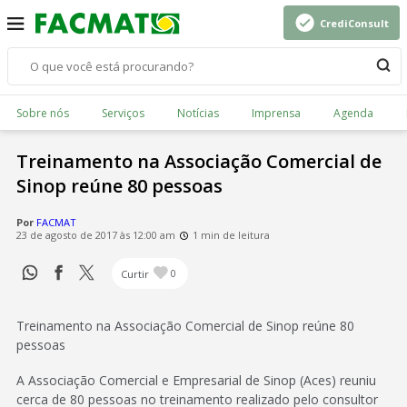
CrediConsult
Sobre nós
Serviços
Notícias
Imprensa
Agenda
Treinamento na Associação Comercial de
Sinop reúne 80 pessoas
Por
FACMAT
23 de agosto de 2017 às 12:00 am
1 min de leitura
Curtir
0
Treinamento na Associação Comercial de Sinop reúne 80
pessoas
A Associação Comercial e Empresarial de Sinop (Aces) reuniu
cerca de 80 pessoas no treinamento realizado pelo consultor