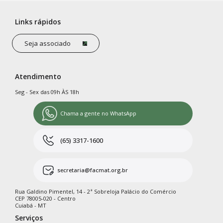
Links rápidos
Seja associado
Atendimento
Seg - Sex das 09h ÀS 18h
Chama a gente no WhatsApp
(65) 3317-1600
secretaria@facmat.org.br
Rua Galdino Pimentel, 14 - 2ª Sobreloja Palácio do Comércio
CEP 78005-020 - Centro
Cuiabá - MT
Serviços