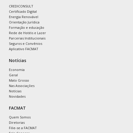
CREDICONSULT
Certificado Digital
Energia Renovável
Orientação Jurídica
Formação e educação
Rede de Hotéis e Lazer
Parcerias Institucionais
Seguros e Convênios
Aplicativo FACMAT
Notícias
Economia
Geral
Mato Grosso
Nas Associações
Notícias
Novidades
FACMAT
Quem Somos
Diretorias
Filie-se a FACMAT