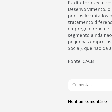
Ex-diretor-executiv
Desenvolvimento, o
pontos levantados 
tratamento diferen
emprego e renda e n
segmento ainda não 
pequenas empresas.
Social), que não dá 
Fonte: CACB
Nenhum comentário