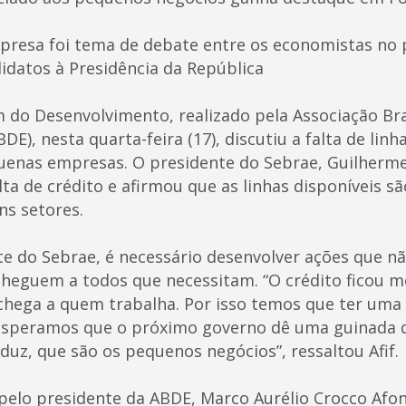
resa foi tema de debate entre os economistas no p
datos à Presidência da República
 do Desenvolvimento, realizado pela Associação Bra
E), nesta quarta-feira (17), discutiu a falta de lin
uenas empresas. O presidente do Sebrae, Guilherme
alta de crédito e afirmou que as linhas disponíveis s
ns setores.
e do Sebrae, é necessário desenvolver ações que n
heguem a todos que necessitam. “O crédito ficou m
chega a quem trabalha. Por isso temos que ter uma 
esperamos que o próximo governo dê uma guinada d
uz, que são os pequenos negócios”, ressaltou Afif.
pelo presidente da ABDE, Marco Aurélio Crocco Afon