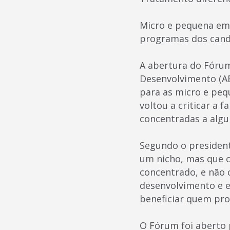
Micro e pequena emp
programas dos candi
A abertura do Fórum
Desenvolvimento (ABD
para as micro e peq
voltou a criticar a f
concentradas a algu
Segundo o president
um nicho, mas que c
concentrado, e não 
desenvolvimento e 
beneficiar quem prod
O Fórum foi aberto 