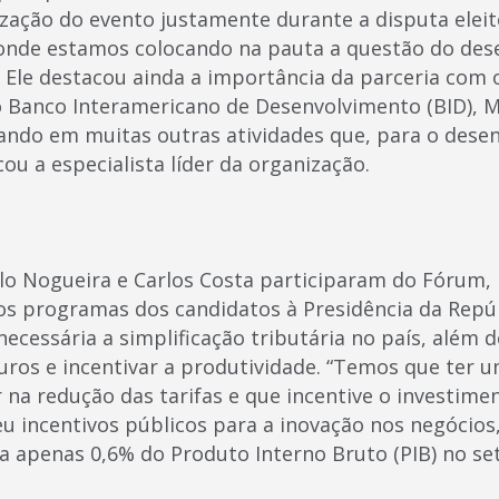
ização do evento justamente durante a disputa eleit
onde estamos colocando na pauta a questão do des
 Ele destacou ainda a importância da parceria com 
 Banco Interamericano de Desenvolvimento (BID), M
ndo em muitas outras atividades que, para o dese
cou a especialista líder da organização.
o Nogueira e Carlos Costa participaram do Fórum, 
os programas dos candidatos à Presidência da Repú
cessária a simplificação tributária no país, além d
juros e incentivar a produtividade. “Temos que ter 
na redução das tarifas e que incentive o investimen
 incentivos públicos para a inovação nos negócios
a apenas 0,6% do Produto Interno Bruto (PIB) no set