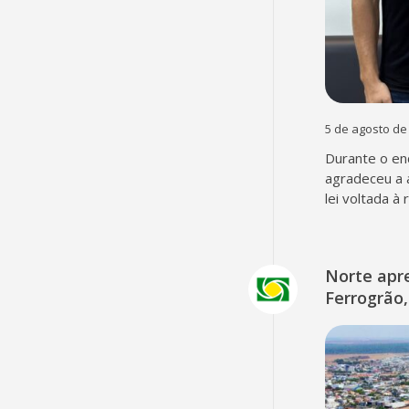
5 de agosto de
Durante o en
agradeceu a 
lei voltada à
Norte apr
Ferrogrão,