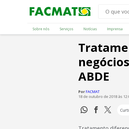
Sobre nós
Serviços
Notícias
Imprensa
Tratamen
negócio
ABDE
Por
FACMAT
18 de outubro de 2018 às 12
Curti
Tratamento diferen