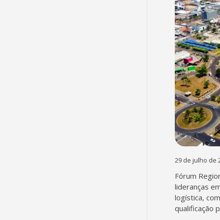
29 de julho de 
Fórum Region
lideranças em
logística, co
qualificação 