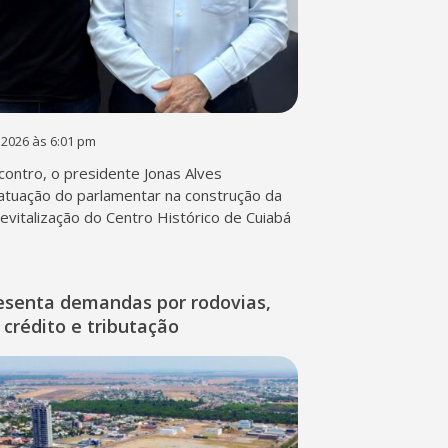
 2026 às 6:01 pm
contro, o presidente Jonas Alves
atuação do parlamentar na construção da
 revitalização do Centro Histórico de Cuiabá
esenta demandas por rodovias,
 crédito e tributação