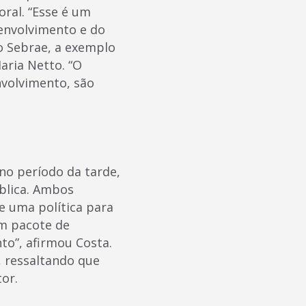
oral. “Esse é um
envolvimento e do
o Sebrae, a exemplo
aria Netto. “O
nvolvimento, são
no período da tarde,
blica. Ambos
e uma política para
um pacote de
to”, afirmou Costa.
, ressaltando que
or.