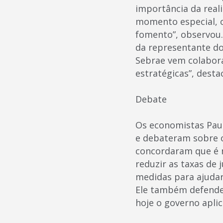
importância da real
momento especial, 
fomento”, observou.
da representante do
Sebrae vem colabora
estratégicas”, desta
Debate
Os economistas Paul
e debateram sobre 
concordaram que é ne
reduzir as taxas de 
medidas para ajudar 
Ele também defendeu
hoje o governo aplic