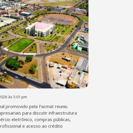
2026 às 5:01 pm
al promovido pela Facmat reuniu
presariais para discutir infraestrutura
mércio eletrônico, compras públicas,
profissional e acesso ao crédito