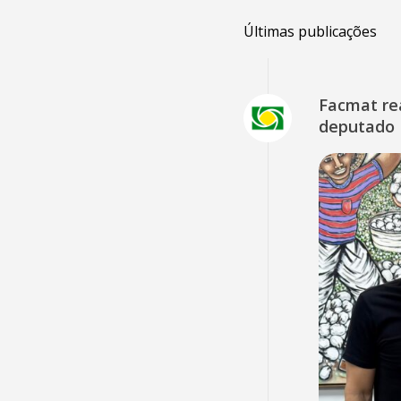
Últimas publicações
Facmat rea
deputado 