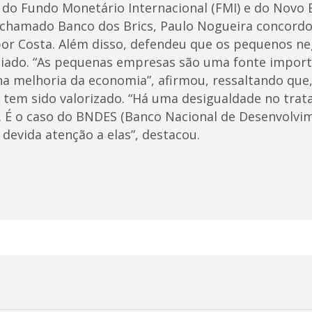
o do Fundo Monetário Internacional (FMI) e do Novo
 chamado Banco dos Brics, Paulo Nogueira concord
por Costa. Além disso, defendeu que os pequenos 
ciado. “As pequenas empresas são uma fonte import
a melhoria da economia”, afirmou, ressaltando que,
tem sido valorizado. “Há uma desigualdade no trat
 É o caso do BNDES (Banco Nacional de Desenvolvi
a devida atenção a elas”, destacou.