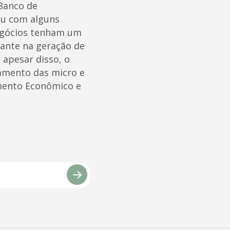
 Banco de
ou com alguns
negócios tenham um
ante na geração de
 apesar disso, o
amento das micro e
mento Econômico e