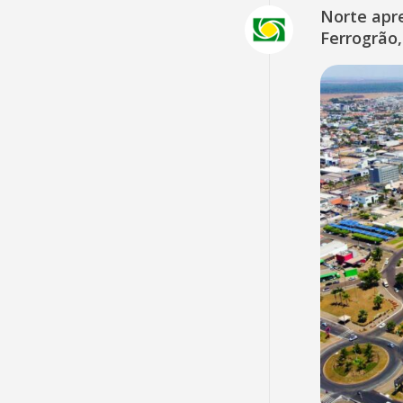
Norte apr
Ferrogrão,