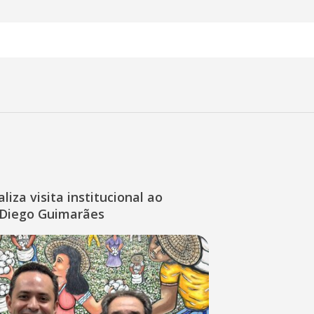
liza visita institucional ao
Diego Guimarães