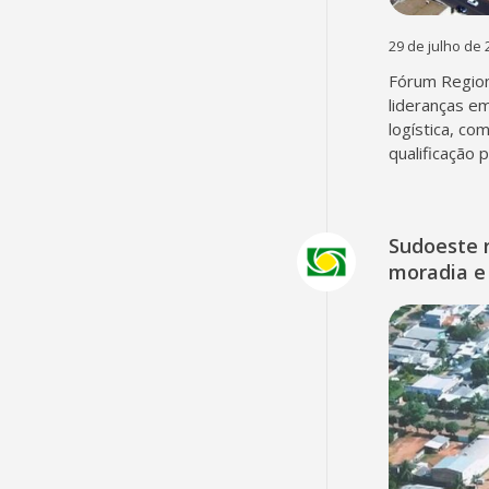
29 de julho de 
Fórum Region
lideranças em
logística, co
qualificação 
Sudoeste 
moradia e 