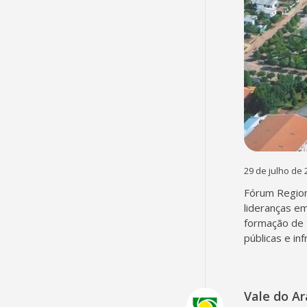
29 de julho de 
Fórum Region
lideranças em
formação de 
públicas e in
Vale do A