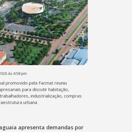
2026 às 4:58 pm
al promovido pela Facmat reuniu
presariais para discutir habitação,
trabalhadores, industrialização, compras
fraestrutura urbana
raguaia apresenta demandas por