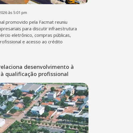
2026 às 5:01 pm
al promovido pela Facmat reuniu
presariais para discutir infraestrutura
mércio eletrônico, compras públicas,
profissional e acesso ao crédito
relaciona desenvolvimento à
à qualificação profissional