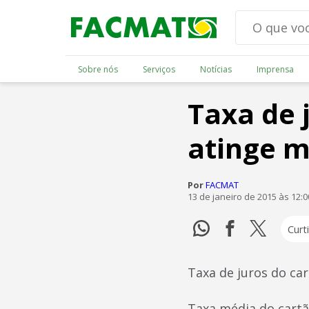
Sobre nós
Serviços
Notícias
Imprensa
Taxa de 
atinge m
Por
FACMAT
13 de janeiro de 2015 às 12:
Curti
Taxa de juros do car
Taxa média do cart