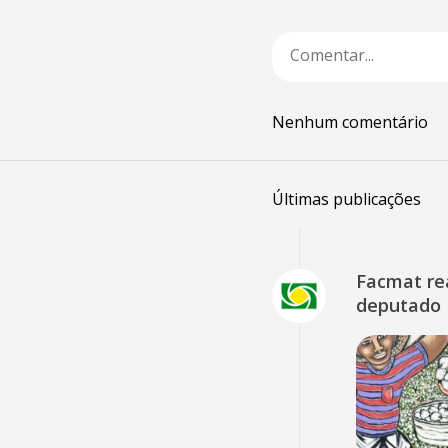
Nenhum comentário
Últimas publicações
Facmat rea
deputado 