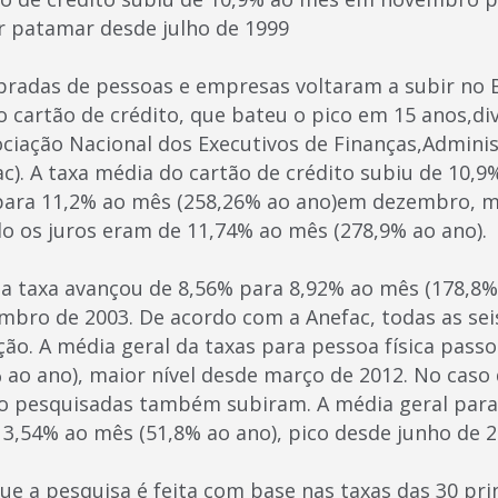
 patamar desde julho de 1999
obradas de pessoas e empresas voltaram a subir no
 cartão de crédito, que bateu o pico em 15 anos,di
ociação Nacional dos Executivos de Finanças,Admini
ac). A taxa média do cartão de crédito subiu de 10,
ara 11,2% ao mês (258,26% ao ano)em dezembro, ma
do os juros eram de 11,74% ao mês (278,9% ao ano).
 a taxa avançou de 8,56% para 8,92% ao mês (178,8%
bro de 2003. De acordo com a Anefac, todas as sei
ão. A média geral da taxas para pessoa física pass
 ao ano), maior nível desde março de 2012. No caso
ito pesquisadas também subiram. A média geral para
 3,54% ao mês (51,8% ao ano), pico desde junho de 2
e a pesquisa é feita com base nas taxas das 30 prin