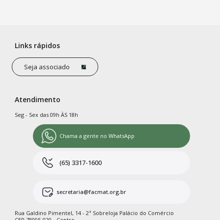
Links rápidos
Seja associado
Atendimento
Seg - Sex das 09h ÀS 18h
Chama a gente no WhatsApp
(65) 3317-1600
secretaria@facmat.org.br
Rua Galdino Pimentel, 14 - 2ª Sobreloja Palácio do Comércio
CEP 78005-020 - Centro