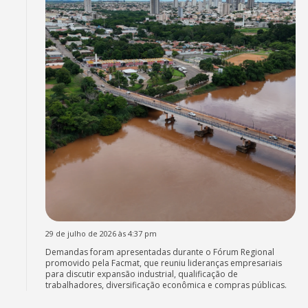
29 de julho de 2026 às 4:37 pm
Demandas foram apresentadas durante o Fórum Regional
promovido pela Facmat, que reuniu lideranças empresariais
para discutir expansão industrial, qualificação de
trabalhadores, diversificação econômica e compras públicas.