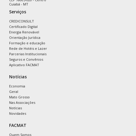
Cuiabá - MT
Serviços
CREDICONSULT
Certificado Digital
Energia Renovável
Orientação Jurídica
Formação e educação
Rede de Hotéis e Lazer
Parcerias Institucionais
Seguros e Convênios
Aplicativo FACMAT
Notícias
Economia
Geral
Mato Grosso
Nas Associações
Notícias
Novidades
FACMAT
Quem Somos