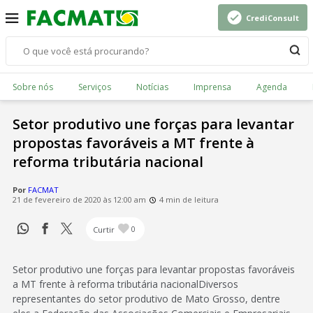
CrediConsult
Sobre nós
Serviços
Notícias
Imprensa
Agenda
Setor produtivo une forças para levantar
propostas favoráveis a MT frente à
reforma tributária nacional
Por
FACMAT
21 de fevereiro de 2020 às 12:00 am
4 min de leitura
Curtir
0
Setor produtivo une forças para levantar propostas favoráveis
a MT frente à reforma tributária nacionalDiversos
representantes do setor produtivo de Mato Grosso, dentre