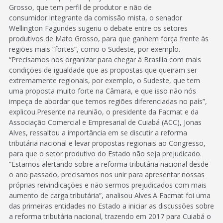
Grosso, que tem perfil de produtor e não de
consumidor.Integrante da comissão mista, o senador
Wellington Fagundes sugeriu o debate entre os setores
produtivos de Mato Grosso, para que ganhem força frente às
regiões mais “fortes”, como o Sudeste, por exemplo.
“Precisamos nos organizar para chegar à Brasília com mais
condições de igualdade que as propostas que queiram ser
extremamente regionais, por exemplo, o Sudeste, que tem
uma proposta muito forte na Câmara, e que isso não nós
impeça de abordar que temos regiões diferenciadas no país”,
explicou.Presente na reunião, o presidente da Facmat e da
Associação Comercial e Empresarial de Cuiabá (ACC), Jonas
Alves, ressaltou a importância em se discutir a reforma
tributária nacional e levar propostas regionais ao Congresso,
para que o setor produtivo do Estado não seja prejudicado.
“Estamos alertando sobre a reforma tributária nacional desde
o ano passado, precisamos nos unir para apresentar nossas
próprias reivindicações e não sermos prejudicados com mais
aumento de carga tributária”, analisou Alves.A Facmat foi uma
das primeiras entidades no Estado a iniciar as discussões sobre
a reforma tributária nacional, trazendo em 2017 para Cuiabá o