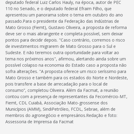
deputado federal Luiz Carlos Hauly, na época, autor de PEC
110 no Senado, e o deputado federal Efraim Filho, que
apresentou um panorama sobre o tema em outubro do ano
passado.Para o presidente da Federação das Indústrias de
Mato Grosso (Fiemt), Gustavo Oliveira, a proposta de reforma
deve ser o mais abrangente e completa possível, sem deixar
pontos para decidir depois. "Caso contrário, corremos o risco
de investimentos migrarem de Mato Grosso para o Sul e
Sudeste. E não teremos outra oportunidade para voltar ao
tema nos próximos anos", afirmou, alertando ainda sobre um
possível colapso na economia do Estado caso a proposta não
sofra alterações. "A proposta oferece um risco seríssimo para
Mato Grosso e também para os estados do Norte e Nordeste,
pois transfere a base de arrecadação para o local de
consumo”, completou Oliveira. Além da Facmat, a reunião
contou com a presença de representantes da Fecomércio-MT,
Fiemt, CDL Cuiabá, Associação Mato-grossense dos
Municípios (AMM), SindiPetróleo, FCDL, Sebrae, além de
membros do agronegócio e empresários.Redação e foto:
Assessoria de Imprensa da Facmat