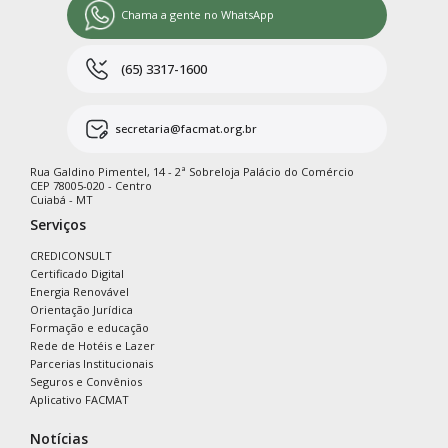
Chama a gente no WhatsApp
(65) 3317-1600
secretaria@facmat.org.br
Rua Galdino Pimentel, 14 - 2ª Sobreloja Palácio do Comércio
CEP 78005-020 - Centro
Cuiabá - MT
Serviços
CREDICONSULT
Certificado Digital
Energia Renovável
Orientação Jurídica
Formação e educação
Rede de Hotéis e Lazer
Parcerias Institucionais
Seguros e Convênios
Aplicativo FACMAT
Notícias