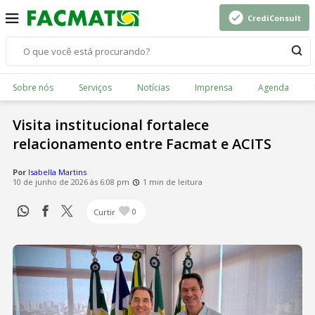
CrediConsult
Sobre nós
Serviços
Notícias
Imprensa
Agenda
Visita institucional fortalece
relacionamento entre Facmat e ACITS
Por
Isabella Martins
10 de junho de 2026 às 6:08 pm
1 min de leitura
Curtir
0