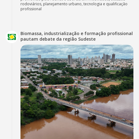
rodoviários, planejamento urbano, tecnologia e qualificação
profissional
Biomassa, industrialização e formação profissional
pautam debate da região Sudeste