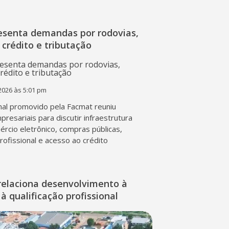
esenta demandas por rodovias,
 crédito e tributação
2026 às 5:01 pm
al promovido pela Facmat reuniu
presariais para discutir infraestrutura
mércio eletrônico, compras públicas,
profissional e acesso ao crédito
relaciona desenvolvimento à
à qualificação profissional