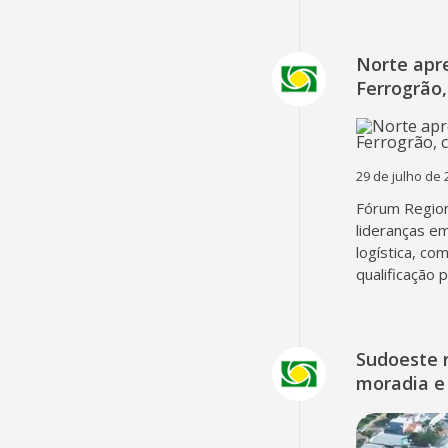
Norte apr
Ferrogrão,
29 de julho de 
Fórum Region
lideranças em
logística, co
qualificação 
Sudoeste 
moradia e 