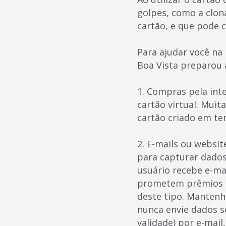
golpes, como a clon
cartão, e que pode 
Para ajudar você na
Boa Vista preparou 
1. Compras pela int
cartão virtual. Mui
cartão criado em te
2. E-mails ou websi
para capturar dados
usuário recebe e-ma
prometem prêmios ou 
deste tipo. Mantenh
nunca envie dados s
validade) por e-mai