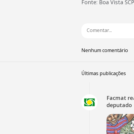
Fonte: Boa Vista SC
Nenhum comentário
Últimas publicações
Facmat rea
deputado 