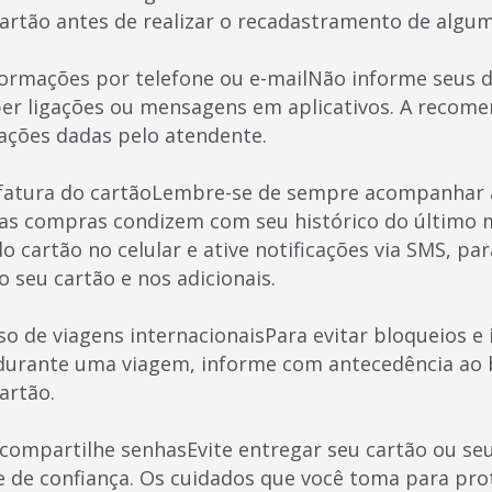
artão antes de realizar o recadastramento de algu
formações por telefone ou e-mailNão informe seus 
er ligações ou mensagens em aplicativos. A recom
ações dadas pelo atendente.
 fatura do cartãoLembre-se de sempre acompanhar 
e as compras condizem com seu histórico do último m
 do cartão no celular e ative notificações via SMS, pa
 seu cartão e nos adicionais.
o de viagens internacionaisPara evitar bloqueios e
 durante uma viagem, informe com antecedência ao 
artão.
compartilhe senhasEvite entregar seu cartão ou se
de confiança. Os cuidados que você toma para prot