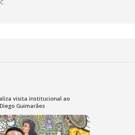
PC
liza visita institucional ao
Diego Guimarães