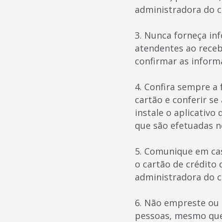
administradora do c
3. Nunca forneça in
atendentes ao receb
confirmar as inform
4. Confira sempre a
cartão e conferir s
instale o aplicativo
que são efetuadas no
5. Comunique em cas
o cartão de crédito
administradora do c
6. Não empreste ou 
pessoas, mesmo que 