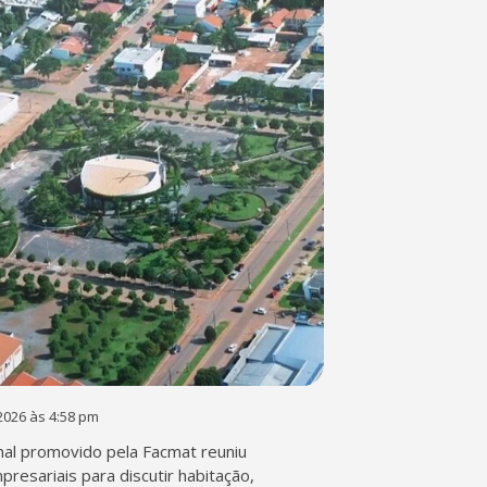
2026 às 4:58 pm
al promovido pela Facmat reuniu
presariais para discutir habitação,