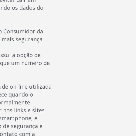
ando os dados do
ao Consumidor da
 mais segurança.
ossui a opção de
do que um número de
de on-line utilizada
tece quando o
normalmente
 nos links e sites
 smartphone, e
o de segurança e
contato com a