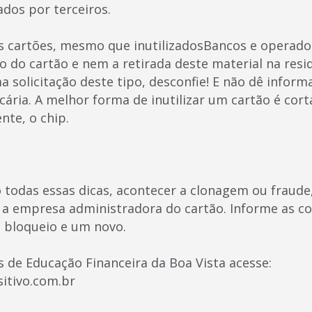
dos por terceiros.
s cartões, mesmo que inutilizadosBancos e operado
o do cartão e nem a retirada deste material na resi
 solicitação deste tipo, desconfie! E não dê inform
cária. A melhor forma de inutilizar um cartão é cor
nte, o chip.
todas essas dicas, acontecer a clonagem ou fraude
a empresa administradora do cartão. Informe as c
o bloqueio e um novo.
s de Educação Financeira da Boa Vista acesse:
itivo.com.br