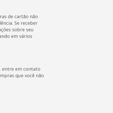
ras de cartão não
dência. Se receber
ações sobre seu
tando em vários
, entre em contato
ompras que você não