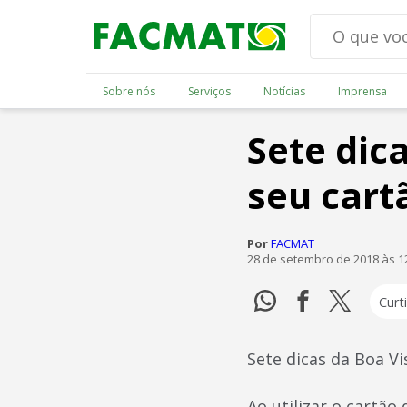
Sobre nós
Serviços
Notícias
Imprensa
Sete dic
seu cart
Por
FACMAT
28 de setembro de 2018 às 1
Curti
Sete dicas da Boa Vi
Ao utilizar o cartão