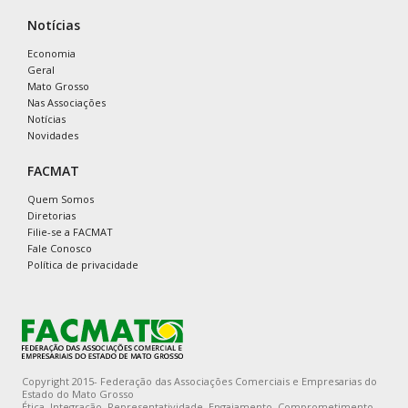
Notícias
Economia
Geral
Mato Grosso
Nas Associações
Notícias
Novidades
FACMAT
Quem Somos
Diretorias
Filie-se a FACMAT
Fale Conosco
Política de privacidade
Copyright 2015- Federação das Associações Comerciais e Empresarias do
Estado do Mato Grosso
Ética, Integração, Representatividade, Engajamento, Comprometimento