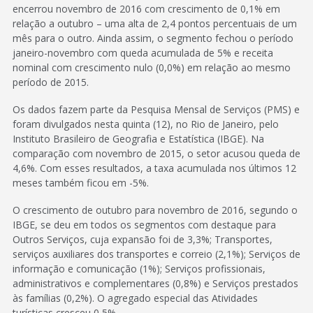
encerrou novembro de 2016 com crescimento de 0,1% em
relação a outubro – uma alta de 2,4 pontos percentuais de um
mês para o outro. Ainda assim, o segmento fechou o período
janeiro-novembro com queda acumulada de 5% e receita
nominal com crescimento nulo (0,0%) em relação ao mesmo
período de 2015.
Os dados fazem parte da Pesquisa Mensal de Serviços (PMS) e
foram divulgados nesta quinta (12), no Rio de Janeiro, pelo
Instituto Brasileiro de Geografia e Estatística (IBGE). Na
comparação com novembro de 2015, o setor acusou queda de
4,6%. Com esses resultados, a taxa acumulada nos últimos 12
meses também ficou em -5%.
O crescimento de outubro para novembro de 2016, segundo o
IBGE, se deu em todos os segmentos com destaque para
Outros Serviços, cuja expansão foi de 3,3%; Transportes,
serviços auxiliares dos transportes e correio (2,1%); Serviços de
informação e comunicação (1%); Serviços profissionais,
administrativos e complementares (0,8%) e Serviços prestados
às famílias (0,2%). O agregado especial das Atividades
turísticas cresceu 0,5%.