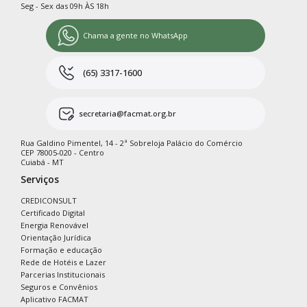
Seg - Sex das 09h ÀS 18h
Chama a gente no WhatsApp
(65) 3317-1600
secretaria@facmat.org.br
Rua Galdino Pimentel, 14 - 2ª Sobreloja Palácio do Comércio
CEP 78005-020 - Centro
Cuiabá - MT
Serviços
CREDICONSULT
Certificado Digital
Energia Renovável
Orientação Jurídica
Formação e educação
Rede de Hotéis e Lazer
Parcerias Institucionais
Seguros e Convênios
Aplicativo FACMAT