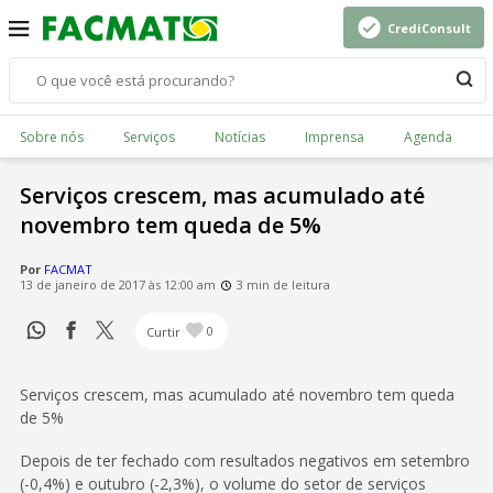
CrediConsult
Sobre nós
Serviços
Notícias
Imprensa
Agenda
Serviços crescem, mas acumulado até
novembro tem queda de 5%
Por
FACMAT
13 de janeiro de 2017 às 12:00 am
3 min de leitura
Curtir
0
Serviços crescem, mas acumulado até novembro tem queda
de 5%
Depois de ter fechado com resultados negativos em setembro
(-0,4%) e outubro (-2,3%), o volume do setor de serviços