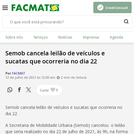
CrediConsult
Sobre nós
Serviços
Notícias
Imprensa
Agenda
Semob cancela leilão de veículos e
sucatas que ocorreria no dia 22
Por
FACMAT
12 de julho de 2021 às 12:00 am
2 min de leitura
Curtir
0
Semob cancela leilão de veículos e sucatas que ocorreria no
dia 22
A Secretaria de Mobilidade Urbana (Semob) cancelou o leilão
que seria realizado no dia 22 de julho de 2021, às 9h, na forma