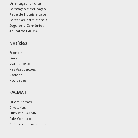
Orientação Jurídica
Formação e educação
Rede de Hotéis e Lazer
Parcerias Institucionais
Seguros e Convênios
Aplicativo FACMAT
Notícias
Economia
Geral
Mato Grosso
Nas Associações
Notícias
Novidades
FACMAT
Quem Somos
Diretorias
Filie-se a FACMAT
Fale Conosco
Política de privacidade