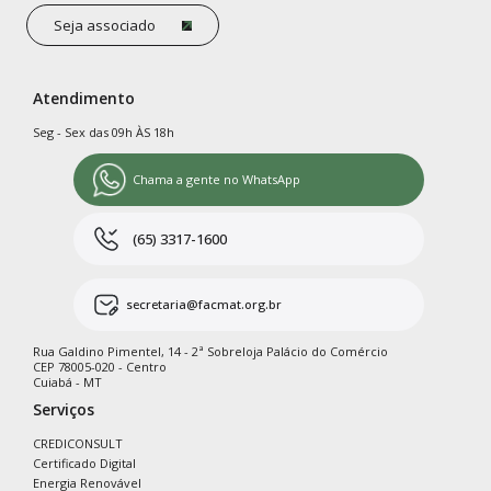
Seja associado
Atendimento
Seg - Sex das 09h ÀS 18h
Chama a gente no WhatsApp
(65) 3317-1600
secretaria@facmat.org.br
Rua Galdino Pimentel, 14 - 2ª Sobreloja Palácio do Comércio
CEP 78005-020 - Centro
Cuiabá - MT
Serviços
CREDICONSULT
Certificado Digital
Energia Renovável