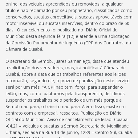
online, dos veículos apreendidos ou removidos, a qualquer
título e não reclamado por seu proprietário, classificados como
conservados, sucatas aproveitáveis, sucatas aproveitáveis com
motor inservível ou sucatas inservíveis, dentro do prazo de 60
dias. O cancelamento foi publicado no Diário Oficial do
Município desta segunda-feira (12) e atende a uma solicitação
da Comissão Parlamentar de Inquérito (CPI) dos Contratos, da
Câmara de Cuiabá.
O secretário da Semob, Juares Samaniego, disse que atendeu
a solicitação dos vereadores, mas, irá notificar à Câmara de
Cuiabá, sobre a data que os trabalhos referentes aos leilões
retornarão, segundo ele, o prazo de paralização deste serviço
será por um mês. "A CPI não tem força para suspender o
leilão, mas, como pautamos pela transparência, decidimos
suspender os trabalhos pelo período de um mês porque a
Semob não para, o trânsito não para. Além disso, existe um
contrato com a empresa", ressaltou. Publicação do Diário
Oficial do Município Aviso de cancelamento de leilão Cuiabá
-04.21 – veículos e sucatas a Semob Secretaria de Mobilidade
Urbana, sediada na Rua 13 de Junho, 1289 – Centro Sul, Cuiabá