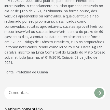
– MT, 78020-000, torna público, para conhecimento dos
interessados, o cancelamento do leilão que seria realizado no
dia 22 de julho de 2021, às 9h00min, na forma online, dos
veículos apreendidos ou removidos, a qualquer título e não
reclamado por seu proprietário, classificados como
conservados, sucatas aproveitáveis, sucatas aproveitáveis com
motor inservível ou sucatas inservíveis, dentro do prazo de 60
(sessenta) dias, a contar da data do recolhimento conforme
art. 328 do Código de Trânsito Brasileiro, cujo os proprietários
já foram notificados, tendo como leiloeiro o Sr. Flares Aguiar
da Silva, inscrito na Junta Comercial do Estado do Mato Grosso
sob matrícula Jucemat nº 019/2010. Cuiabá, 09 de julho de
2021.
Fonte: Prefeitura de Cuiabá
Nenhum comentário