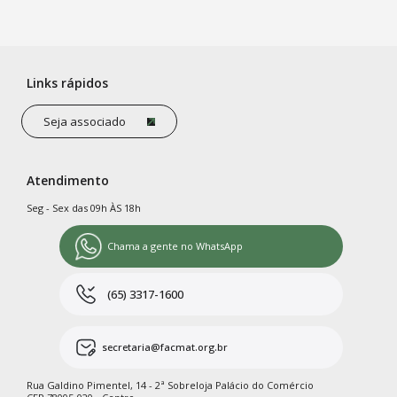
Links rápidos
Seja associado
Atendimento
Seg - Sex das 09h ÀS 18h
Chama a gente no WhatsApp
(65) 3317-1600
secretaria@facmat.org.br
Rua Galdino Pimentel, 14 - 2ª Sobreloja Palácio do Comércio