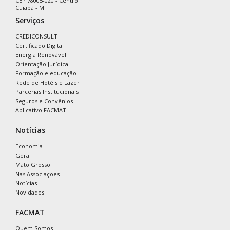
CEP 78005-020 - Centro
Cuiabá - MT
Serviços
CREDICONSULT
Certificado Digital
Energia Renovável
Orientação Jurídica
Formação e educação
Rede de Hotéis e Lazer
Parcerias Institucionais
Seguros e Convênios
Aplicativo FACMAT
Notícias
Economia
Geral
Mato Grosso
Nas Associações
Notícias
Novidades
FACMAT
Quem Somos