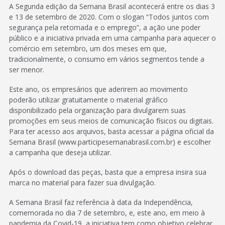
A Segunda edição da Semana Brasil acontecerá entre os dias 3
e 13 de setembro de 2020. Com o slogan “Todos juntos com
segurança pela retomada e o emprego”, a ação une poder
público e a iniciativa privada em uma campanha para aquecer o
comércio em setembro, um dos meses em que,
tradicionalmente, o consumo em vários segmentos tende a
ser menor.
Este ano, os empresários que aderirem ao movimento
poderão utilizar gratuitamente o material gráfico
disponibilizado pela organização para divulgarem suas
promoções em seus meios de comunicação físicos ou digitais.
Para ter acesso aos arquivos, basta acessar a página oficial da
Semana Brasil (www.participesemanabrasil.com.br) e escolher
a campanha que deseja utilizar.
Após o download das peças, basta que a empresa insira sua
marca no material para fazer sua divulgação.
A Semana Brasil faz referência à data da Independência,
comemorada no dia 7 de setembro, e, este ano, em meio à
pandemia da Covid-19, a iniciativa tem como objetivo celebrar