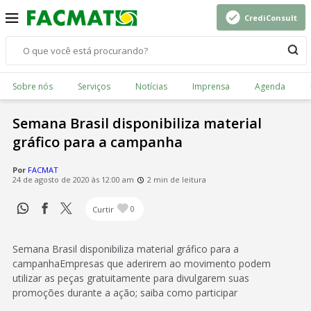
CrediConsult
Sobre nós
Serviços
Notícias
Imprensa
Agenda
Semana Brasil disponibiliza material
gráfico para a campanha
Por
FACMAT
24 de agosto de 2020 às 12:00 am
2 min de leitura
Curtir
0
Semana Brasil disponibiliza material gráfico para a
campanhaEmpresas que aderirem ao movimento podem
utilizar as peças gratuitamente para divulgarem suas
promoções durante a ação; saiba como participar