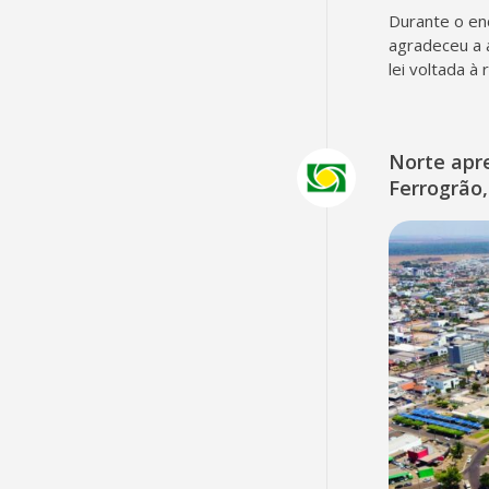
Durante o en
agradeceu a 
lei voltada à
Norte apr
Ferrogrão,