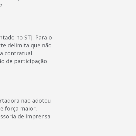
P.
tado no STJ. Para o
rte delimita que não
a contratual
o de participação
rtadora não adotou
e força maior,
essoria de Imprensa