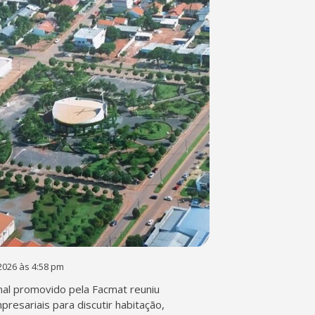
2026 às 4:58 pm
al promovido pela Facmat reuniu
presariais para discutir habitação,