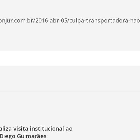
onjur.com.br/2016-abr-05/culpa-transportadora-na
liza visita institucional ao
Diego Guimarães