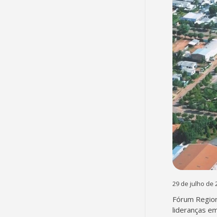
29 de julho de 
Fórum Region
lideranças em