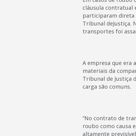
cláusula contratual
participaram direta
Tribunal deJustiça.
transportes foi ass
A empresa que era a
materiais da compan
Tribunal de Justiça
carga são comuns.
“No contrato de tra
roubo como causa ex
altamente previsíve