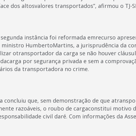
ace dos altosvalores transportados”, afirmou o TJ-S
 segunda instância foi reformada emrecurso apresen
, ministro HumbertoMartins, a jurisprudência da co
izar otransportador da carga se não houver cláusul
 dacarga por segurança privada e sem a comprovaçã
ários da transportadora no crime.
a concluiu que, sem demonstração de que atranspo
ente razoáveis, o roubo de cargaconstitui motivo d
responsabilidade civil daré. Com informações da Ass