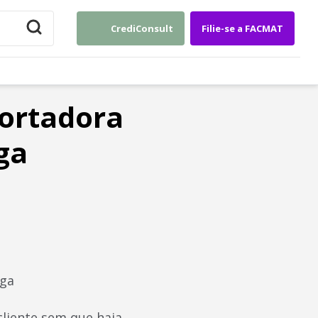
CrediConsult
Filie-se a FACMAT
ortadora
ga
rga
cliente sem que haja