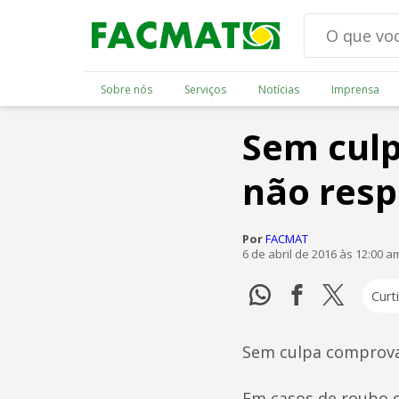
Sobre nós
Serviços
Notícias
Imprensa
Sem cul
não resp
Por
FACMAT
6 de abril de 2016 às 12:00 a
Curti
Sem culpa comprova
Em casos de roubo d