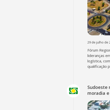
29 de julho de 
Fórum Region
lideranças em
logística, co
qualificação 
Sudoeste 
moradia e 