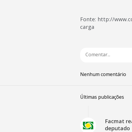
Fonte: http://www.c
carga
Nenhum comentário
Últimas publicações
Facmat rea
deputado 