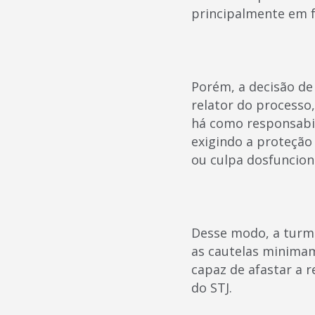
principalmente em f
Porém, a decisão de
relator do processo
há como responsabil
exigindo a proteção
ou culpa dosfuncion
Desse modo, a turm
as cautelas minimam
capaz de afastar a 
do STJ.