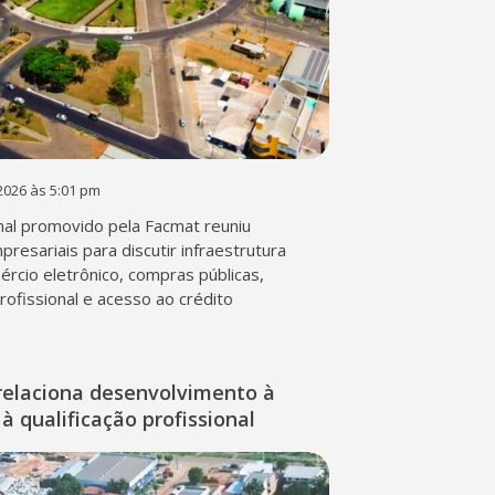
2026 às 5:01 pm
al promovido pela Facmat reuniu
presariais para discutir infraestrutura
mércio eletrônico, compras públicas,
profissional e acesso ao crédito
relaciona desenvolvimento à
à qualificação profissional