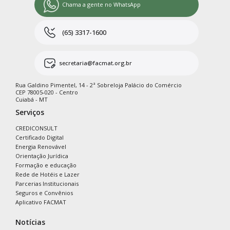
Chama a gente no WhatsApp
(65) 3317-1600
secretaria@facmat.org.br
Rua Galdino Pimentel, 14 - 2ª Sobreloja Palácio do Comércio
CEP 78005-020 - Centro
Cuiabá - MT
Serviços
CREDICONSULT
Certificado Digital
Energia Renovável
Orientação Jurídica
Formação e educação
Rede de Hotéis e Lazer
Parcerias Institucionais
Seguros e Convênios
Aplicativo FACMAT
Notícias