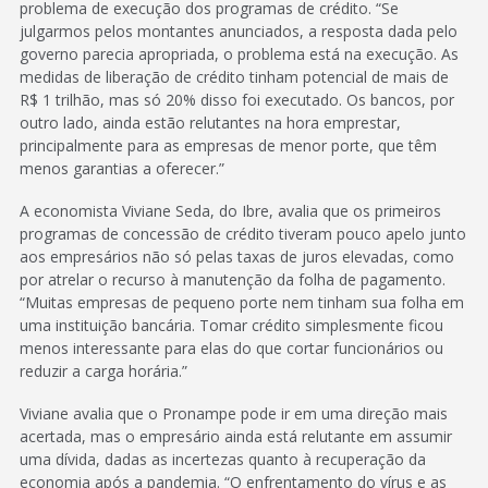
problema de execução dos programas de crédito. “Se
julgarmos pelos montantes anunciados, a resposta dada pelo
governo parecia apropriada, o problema está na execução. As
medidas de liberação de crédito tinham potencial de mais de
R$ 1 trilhão, mas só 20% disso foi executado. Os bancos, por
outro lado, ainda estão relutantes na hora emprestar,
principalmente para as empresas de menor porte, que têm
menos garantias a oferecer.”
A economista Viviane Seda, do Ibre, avalia que os primeiros
programas de concessão de crédito tiveram pouco apelo junto
aos empresários não só pelas taxas de juros elevadas, como
por atrelar o recurso à manutenção da folha de pagamento.
“Muitas empresas de pequeno porte nem tinham sua folha em
uma instituição bancária. Tomar crédito simplesmente ficou
menos interessante para elas do que cortar funcionários ou
reduzir a carga horária.”
Viviane avalia que o Pronampe pode ir em uma direção mais
acertada, mas o empresário ainda está relutante em assumir
uma dívida, dadas as incertezas quanto à recuperação da
economia após a pandemia. “O enfrentamento do vírus e as