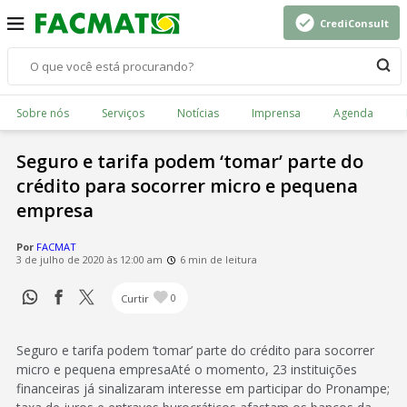
CrediConsult
Sobre nós
Serviços
Notícias
Imprensa
Agenda
Seguro e tarifa podem ‘tomar’ parte do
crédito para socorrer micro e pequena
empresa
Por
FACMAT
3 de julho de 2020 às 12:00 am
6 min de leitura
Curtir
0
Seguro e tarifa podem ‘tomar’ parte do crédito para socorrer
micro e pequena empresaAté o momento, 23 instituições
financeiras já sinalizaram interesse em participar do Pronampe;