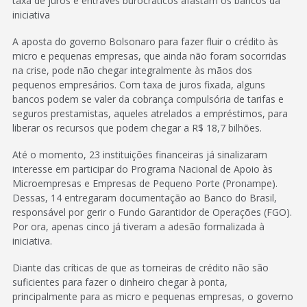
taxa de juros e entraves burocráticos afastam os bancos da
iniciativa
A aposta do governo Bolsonaro para fazer fluir o crédito às
micro e pequenas empresas, que ainda não foram socorridas
na crise, pode não chegar integralmente às mãos dos
pequenos empresários. Com taxa de juros fixada, alguns
bancos podem se valer da cobrança compulsória de tarifas e
seguros prestamistas, aqueles atrelados a empréstimos, para
liberar os recursos que podem chegar a R$ 18,7 bilhões.
Até o momento, 23 instituições financeiras já sinalizaram
interesse em participar do Programa Nacional de Apoio às
Microempresas e Empresas de Pequeno Porte (Pronampe).
Dessas, 14 entregaram documentação ao Banco do Brasil,
responsável por gerir o Fundo Garantidor de Operações (FGO).
Por ora, apenas cinco já tiveram a adesão formalizada à
iniciativa.
Diante das críticas de que as torneiras de crédito não são
suficientes para fazer o dinheiro chegar à ponta,
principalmente para as micro e pequenas empresas, o governo