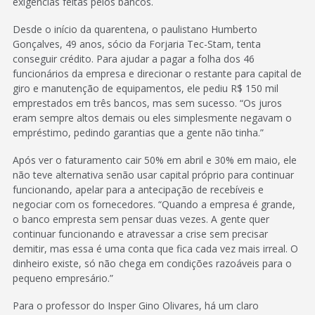
exigências feitas pelos bancos.
Desde o início da quarentena, o paulistano Humberto
Gonçalves, 49 anos, sócio da Forjaria Tec-Stam, tenta
conseguir crédito. Para ajudar a pagar a folha dos 46
funcionários da empresa e direcionar o restante para capital de
giro e manutenção de equipamentos, ele pediu R$ 150 mil
emprestados em três bancos, mas sem sucesso. “Os juros
eram sempre altos demais ou eles simplesmente negavam o
empréstimo, pedindo garantias que a gente não tinha.”
Após ver o faturamento cair 50% em abril e 30% em maio, ele
não teve alternativa senão usar capital próprio para continuar
funcionando, apelar para a antecipação de recebíveis e
negociar com os fornecedores. “Quando a empresa é grande,
o banco empresta sem pensar duas vezes. A gente quer
continuar funcionando e atravessar a crise sem precisar
demitir, mas essa é uma conta que fica cada vez mais irreal. O
dinheiro existe, só não chega em condições razoáveis para o
pequeno empresário.”
Para o professor do Insper Gino Olivares, há um claro