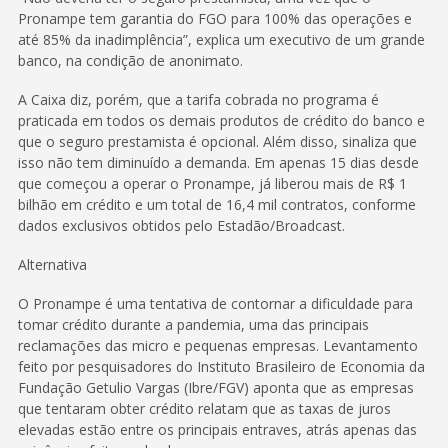
Pronampe tem garantia do FGO para 100% das operações e
até 85% da inadimplência”, explica um executivo de um grande
banco, na condição de anonimato.
A Caixa diz, porém, que a tarifa cobrada no programa é
praticada em todos os demais produtos de crédito do banco e
que o seguro prestamista é opcional. Além disso, sinaliza que
isso não tem diminuído a demanda. Em apenas 15 dias desde
que começou a operar o Pronampe, já liberou mais de R$ 1
bilhão em crédito e um total de 16,4 mil contratos, conforme
dados exclusivos obtidos pelo Estadão/Broadcast.
Alternativa
O Pronampe é uma tentativa de contornar a dificuldade para
tomar crédito durante a pandemia, uma das principais
reclamações das micro e pequenas empresas. Levantamento
feito por pesquisadores do Instituto Brasileiro de Economia da
Fundação Getulio Vargas (Ibre/FGV) aponta que as empresas
que tentaram obter crédito relatam que as taxas de juros
elevadas estão entre os principais entraves, atrás apenas das