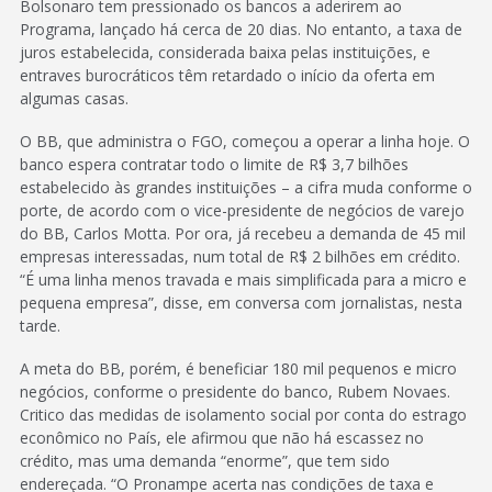
Bolsonaro tem pressionado os bancos a aderirem ao
Programa, lançado há cerca de 20 dias. No entanto, a taxa de
juros estabelecida, considerada baixa pelas instituições, e
entraves burocráticos têm retardado o início da oferta em
algumas casas.
O BB, que administra o FGO, começou a operar a linha hoje. O
banco espera contratar todo o limite de R$ 3,7 bilhões
estabelecido às grandes instituições – a cifra muda conforme o
porte, de acordo com o vice-presidente de negócios de varejo
do BB, Carlos Motta. Por ora, já recebeu a demanda de 45 mil
empresas interessadas, num total de R$ 2 bilhões em crédito.
“É uma linha menos travada e mais simplificada para a micro e
pequena empresa”, disse, em conversa com jornalistas, nesta
tarde.
A meta do BB, porém, é beneficiar 180 mil pequenos e micro
negócios, conforme o presidente do banco, Rubem Novaes.
Critico das medidas de isolamento social por conta do estrago
econômico no País, ele afirmou que não há escassez no
crédito, mas uma demanda “enorme”, que tem sido
endereçada. “O Pronampe acerta nas condições de taxa e