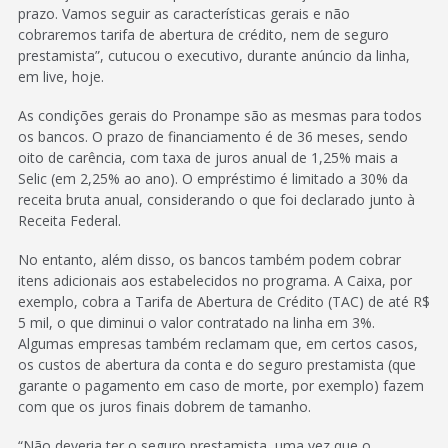
prazo. Vamos seguir as características gerais e não
cobraremos tarifa de abertura de crédito, nem de seguro
prestamista”, cutucou o executivo, durante anúncio da linha,
em live, hoje.
As condições gerais do Pronampe são as mesmas para todos
os bancos. O prazo de financiamento é de 36 meses, sendo
oito de carência, com taxa de juros anual de 1,25% mais a
Selic (em 2,25% ao ano). O empréstimo é limitado a 30% da
receita bruta anual, considerando o que foi declarado junto à
Receita Federal.
No entanto, além disso, os bancos também podem cobrar
itens adicionais aos estabelecidos no programa. A Caixa, por
exemplo, cobra a Tarifa de Abertura de Crédito (TAC) de até R$
5 mil, o que diminui o valor contratado na linha em 3%.
Algumas empresas também reclamam que, em certos casos,
os custos de abertura da conta e do seguro prestamista (que
garante o pagamento em caso de morte, por exemplo) fazem
com que os juros finais dobrem de tamanho.
“Não deveria ter o seguro prestamista, uma vez que o