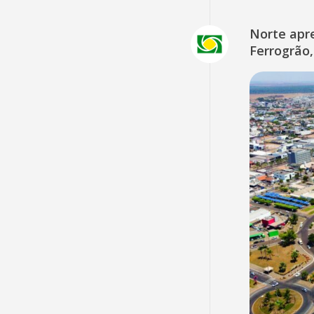
Norte apr
Ferrogrão,