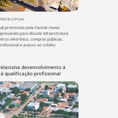
2026 às 5:01 pm
al promovido pela Facmat reuniu
presariais para discutir infraestrutura
mércio eletrônico, compras públicas,
profissional e acesso ao crédito
relaciona desenvolvimento à
à qualificação profissional