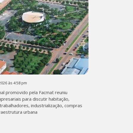
2026 às 4:58 pm
al promovido pela Facmat reuniu
presariais para discutir habitação,
trabalhadores, industrialização, compras
fraestrutura urbana