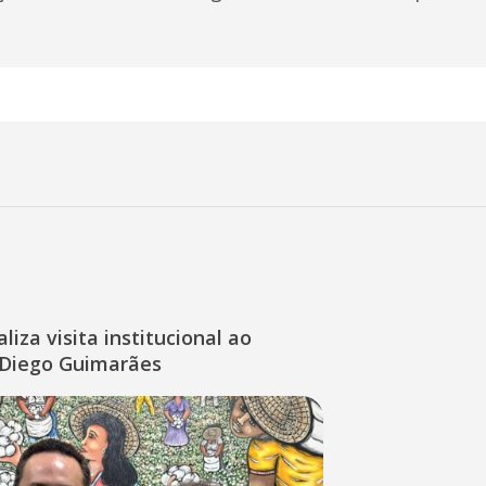
liza visita institucional ao
Diego Guimarães