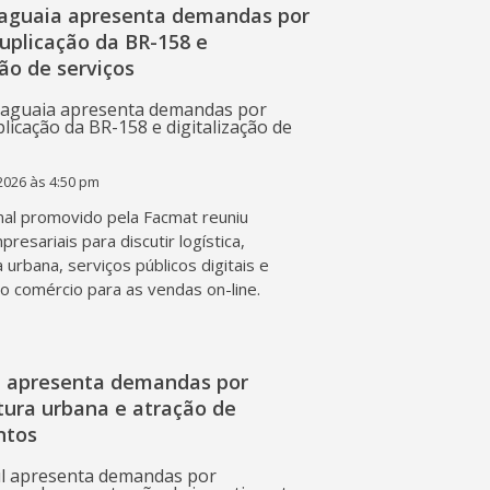
raguaia apresenta demandas por
duplicação da BR-158 e
ção de serviços
2026 às 4:50 pm
al promovido pela Facmat reuniu
presariais para discutir logística,
a urbana, serviços públicos digitais e
o comércio para as vendas on-line.
l apresenta demandas por
tura urbana e atração de
ntos