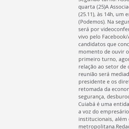
quarta (25)A Associa
(25.11), às 14h, um 
(Podemos). Na segun
será por videoconfe
vivo pelo Facebook/
candidatos que conc
momento de ouvir os
primeiro turno, ago
relação ao setor de 
reunião será mediad
presidente e os dir
retomada da economi
segurança, desburoc
Cuiabá é uma entida
a voz do empresário
institucionais, alé
metropolitana.Redaç