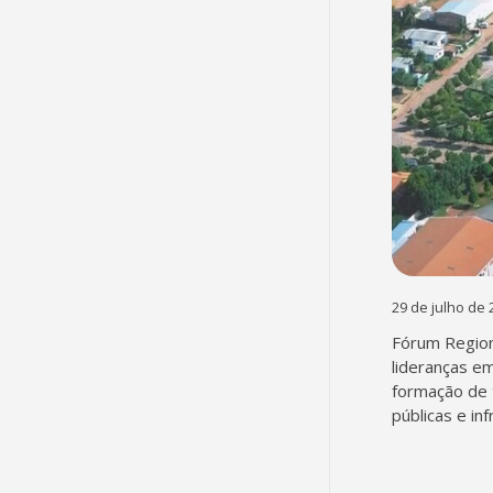
29 de julho de 
Fórum Region
lideranças em
formação de 
públicas e in