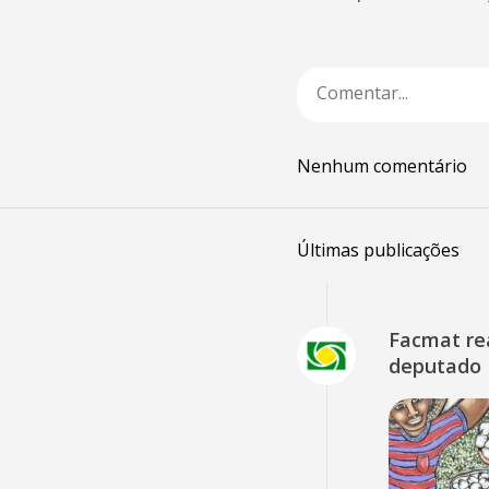
Nenhum comentário
Últimas publicações
Facmat rea
deputado 