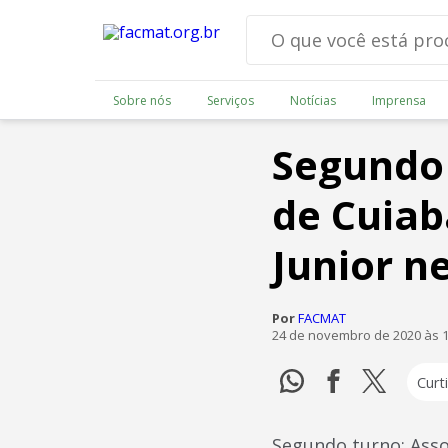
Sobre nós
Serviços
Notícias
Imprensa
Segundo 
de Cuiab
Junior n
Por
FACMAT
24 de novembro de 2020 às 
Curti
Segundo turno: Asso