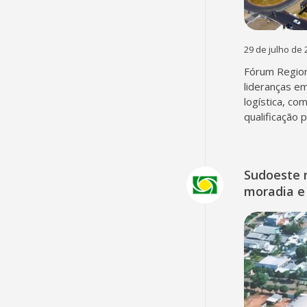
29 de julho de 
Fórum Region
lideranças em
logística, co
qualificação 
Sudoeste 
moradia e 