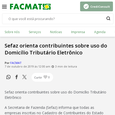
CrediConsult
Sobre nós
Serviços
Notícias
Imprensa
Agenda
Sefaz orienta contribuintes sobre uso do
Domicílio Tributário Eletrônico
Por
FACMAT
7 de outubro de 2019 às 12:00 am
3 min de leitura
Curtir
0
Sefaz orienta contribuintes sobre uso do Domicílio Tributário
Eletrônico
A Secretaria de Fazenda (Sefaz) informa que todas as
empresas inscritas no Cadastro de Contribuintes do Estado