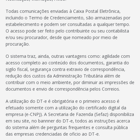
Todas comunicações enviadas à Caixa Postal Eletrônica,
incluindo o Termo de Credenciamento, são armazenadas por
estabelecimento e podem ser consultadas a qualquer tempo.
O acesso pode ser feito pelo contribuinte ou seu contabilista
e/ou seu procurador, desde que nomeado por meio de
procuração.
O sistema traz, ainda, outras vantagens como: agilidade com
acesso completo ao conteúdo dos documentos, garantia do
sigilo fiscal, segurança contra extravio de correspondência,
redução dos custos da Administração Tributária além de
contribuir com o meio ambiente, por diminuir as impressões de
documentos e envio de correspondência pelos Correios.
A utilização do DT-e é obrigatória e o primeiro acesso é
efetuado somente com a utilização do certificado digital da
empresa (e-CNPJ). A Secretaria de Fazenda (Sefaz) disponibiliza
em seu site, no bannner do DT-e, todos as instruções acerca
do sistema além de perguntas frequentes e consulta pública
das empresas credenciadas de oficio ao DT-e.