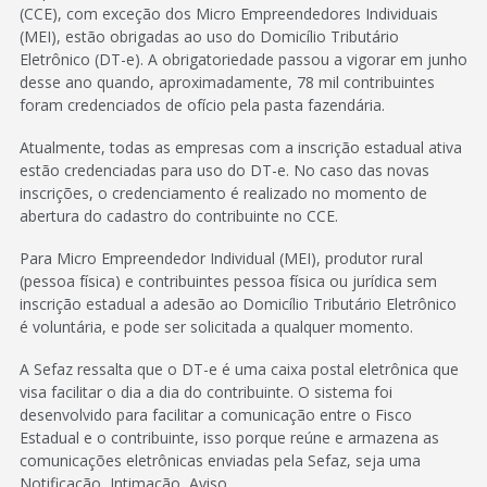
(CCE), com exceção dos Micro Empreendedores Individuais
(MEI), estão obrigadas ao uso do Domicílio Tributário
Eletrônico (DT-e). A obrigatoriedade passou a vigorar em junho
desse ano quando, aproximadamente, 78 mil contribuintes
foram credenciados de ofício pela pasta fazendária.
Atualmente, todas as empresas com a inscrição estadual ativa
estão credenciadas para uso do DT-e. No caso das novas
inscrições, o credenciamento é realizado no momento de
abertura do cadastro do contribuinte no CCE.
Para Micro Empreendedor Individual (MEI), produtor rural
(pessoa física) e contribuintes pessoa física ou jurídica sem
inscrição estadual a adesão ao Domicílio Tributário Eletrônico
é voluntária, e pode ser solicitada a qualquer momento.
A Sefaz ressalta que o DT-e é uma caixa postal eletrônica que
visa facilitar o dia a dia do contribuinte. O sistema foi
desenvolvido para facilitar a comunicação entre o Fisco
Estadual e o contribuinte, isso porque reúne e armazena as
comunicações eletrônicas enviadas pela Sefaz, seja uma
Notificação, Intimação, Aviso.