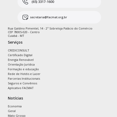
(65) 3317-1600
secretaria@facmat.org.br
Rua Galdino Pimentel, 14 - 2ª Sobreloja Palácio do Comércio
CEP 78005-020 - Centro
Cuiabá - MT
Serviços
CREDICONSULT
Certificado Digital
Energia Renovável
Orientação Jurídica
Formação e educação
Rede de Hotéis e Lazer
Parcerias Institucionais
Seguros e Convênios
Aplicativo FACMAT
Notícias
Economia
Geral
Mato Grosso