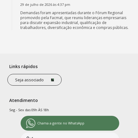
29 de julho de 2026 às 4:37 pm
Demandas foram apresentadas durante o Fórum Regional
promovido pela Facmat, que reuniu lideranças empresariais
para discutir expansão industrial, qualificação de
trabalhadores, diversificação econômica e compras públicas.
Links rápidos
Seja associado
Atendimento
Seg - Sex das 09h ÀS 18h
Chama a gente no WhatsApp