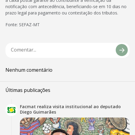
a caixa postal garante ao contribuinte a verificação da
notificação com antecedência, beneficiando-se em 10 dias no
prazo legal para pagamento ou contestação dos tributos.
Fonte: SEFAZ-MT
Nenhum comentário
Últimas publicações
Facmat realiza visita institucional ao deputado
Diego Guimarães