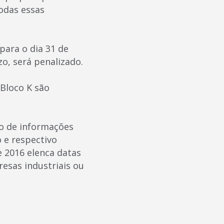
odas essas
para o dia 31 de
o, será penalizado.
 Bloco K são
to de informações
o e respectivo
 2016 elenca datas
resas industriais ou