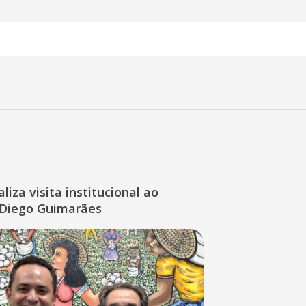
liza visita institucional ao
Diego Guimarães