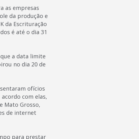
ra as empresas
role da produção e
K da Escrituração
dos é até o dia 31
que a data limite
irou no dia 20 de
sentaram ofícios
 acordo com elas,
de Mato Grosso,
es de internet
empo para prestar