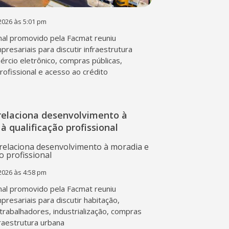
2026 às 5:01 pm
al promovido pela Facmat reuniu
presariais para discutir infraestrutura
mércio eletrônico, compras públicas,
profissional e acesso ao crédito
relaciona desenvolvimento à
à qualificação profissional
2026 às 4:58 pm
al promovido pela Facmat reuniu
presariais para discutir habitação,
trabalhadores, industrialização, compras
fraestrutura urbana