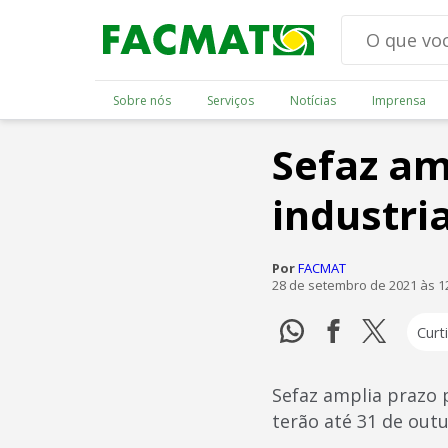
Sobre nós
Serviços
Notícias
Imprensa
Sefaz am
industri
Por
FACMAT
28 de setembro de 2021 às 1
Curti
Sefaz amplia prazo 
terão até 31 de out