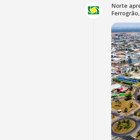
Norte apr
Ferrogrão,