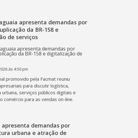
raguaia apresenta demandas por
duplicação da BR-158 e
ção de serviços
2026 às 4:50 pm
al promovido pela Facmat reuniu
presariais para discutir logística,
a urbana, serviços públicos digitais e
o comércio para as vendas on-line.
l apresenta demandas por
tura urbana e atração de