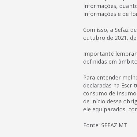
informações, quanto
informações e de fo
Com isso, a Sefaz de
outubro de 2021, de
Importante lembrar 
definidas em âmbito
Para entender melho
declaradas na Escrit
consumo de insumos,
de início dessa obri
ele equiparados, co
Fonte: SEFAZ MT