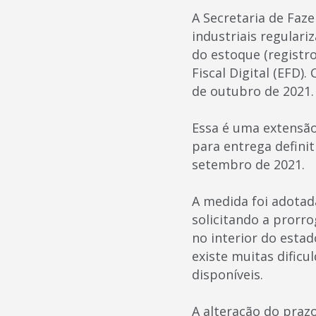
A Secretaria de Faz
industriais regular
do estoque (registr
Fiscal Digital (EFD)
de outubro de 2021.
Essa é uma extensão 
para entrega definit
setembro de 2021.
A medida foi adotad
solicitando a prorr
no interior do esta
existe muitas dific
disponíveis.
A alteração do praz