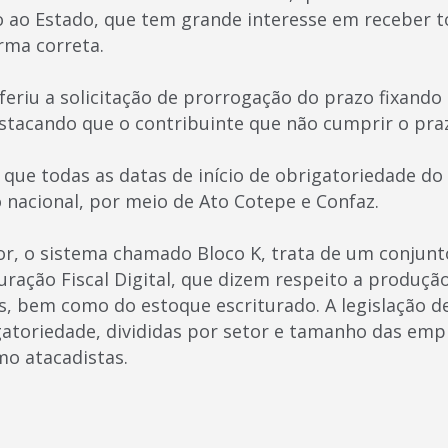
 ao Estado, que tem grande interesse em receber t
rma correta.
feriu a solicitação de prorrogação do prazo fixando 
stacando que o contribuinte que não cumprir o praz
que todas as datas de início de obrigatoriedade do
 nacional, por meio de Ato Cotepe e Confaz.
r, o sistema chamado Bloco K, trata de um conjun
uração Fiscal Digital, que dizem respeito a produçã
 bem como do estoque escriturado. A legislação de
gatoriedade, divididas por setor e tamanho das emp
mo atacadistas.