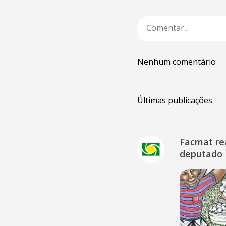
Nenhum comentário
Últimas publicações
Facmat rea
deputado 