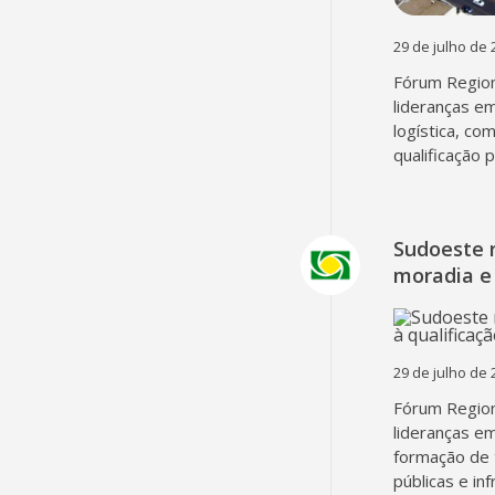
29 de julho de 
Fórum Region
lideranças em
logística, co
qualificação 
Sudoeste 
moradia e 
29 de julho de 
Fórum Region
lideranças em
formação de 
públicas e in