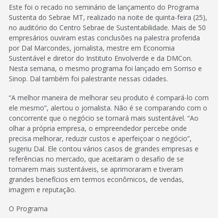
Este foi o recado no seminário de lançamento do Programa
Sustenta do Sebrae MT, realizado na noite de quinta-feira (25),
no auditório do Centro Sebrae de Sustentabilidade. Mais de 50
empresários ouviram estas conclusões na palestra proferida
por Dal Marcondes, jornalista, mestre em Economia
Sustentável e diretor do Instituto Envolverde e da DMCon.
Nesta semana, o mesmo programa foi lançado em Sorriso e
Sinop. Dal também foi palestrante nessas cidades.
“A melhor maneira de melhorar seu produto é compará-lo com
ele mesmo”, alertou o jornalista. Não é se comparando com o
concorrente que o negócio se tornará mais sustentável. “Ao
olhar a própria empresa, o empreendedor percebe onde
precisa melhorar, reduzir custos e aperfeiçoar o negócio”,
sugeriu Dal. Ele contou vários casos de grandes empresas e
referências no mercado, que aceitaram o desafio de se
tornarem mais sustentáveis, se aprimoraram e tiveram
grandes benefícios em termos econômicos, de vendas,
imagem e reputação.
O Programa