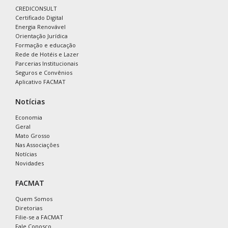
CREDICONSULT
Certificado Digital
Energia Renovável
Orientação Jurídica
Formação e educação
Rede de Hotéis e Lazer
Parcerias Institucionais
Seguros e Convênios
Aplicativo FACMAT
Notícias
Economia
Geral
Mato Grosso
Nas Associações
Notícias
Novidades
FACMAT
Quem Somos
Diretorias
Filie-se a FACMAT
Fale Conosco