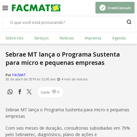
CrediConsult
Sobre nós
Serviços
Notícias
Imprensa
Agenda
Sebrae MT lança o Programa Sustenta
para micro e pequenas empresas
Por
FACMAT
30 de abril de 2019 às 12:00 am
4 min de leitura
Curtir
0
Sebrae MT lança o Programa Sustenta para micro e pequenas
empresas
Com seis meses de duração, consultorias subsidiadas em 70%
pelo Sebraetec, diagnóstico, plano de ações e