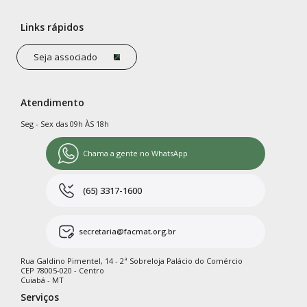
Links rápidos
Seja associado
Atendimento
Seg - Sex das 09h ÀS 18h
Chama a gente no WhatsApp
(65) 3317-1600
secretaria@facmat.org.br
Rua Galdino Pimentel, 14 - 2ª Sobreloja Palácio do Comércio
CEP 78005-020 - Centro
Cuiabá - MT
Serviços