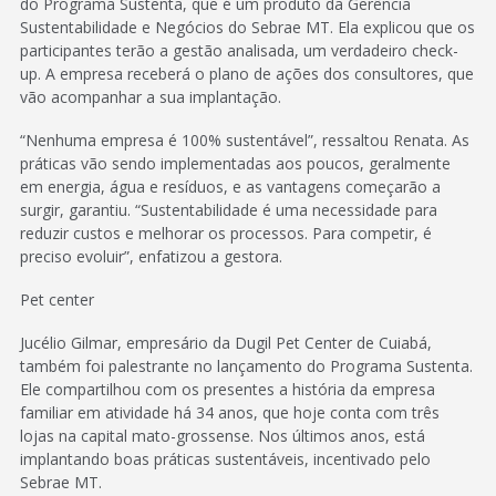
do Programa Sustenta, que é um produto da Gerência
Sustentabilidade e Negócios do Sebrae MT. Ela explicou que os
participantes terão a gestão analisada, um verdadeiro check-
up. A empresa receberá o plano de ações dos consultores, que
vão acompanhar a sua implantação.
“Nenhuma empresa é 100% sustentável”, ressaltou Renata. As
práticas vão sendo implementadas aos poucos, geralmente
em energia, água e resíduos, e as vantagens começarão a
surgir, garantiu. “Sustentabilidade é uma necessidade para
reduzir custos e melhorar os processos. Para competir, é
preciso evoluir”, enfatizou a gestora.
Pet center
Jucélio Gilmar, empresário da Dugil Pet Center de Cuiabá,
também foi palestrante no lançamento do Programa Sustenta.
Ele compartilhou com os presentes a história da empresa
familiar em atividade há 34 anos, que hoje conta com três
lojas na capital mato-grossense. Nos últimos anos, está
implantando boas práticas sustentáveis, incentivado pelo
Sebrae MT.