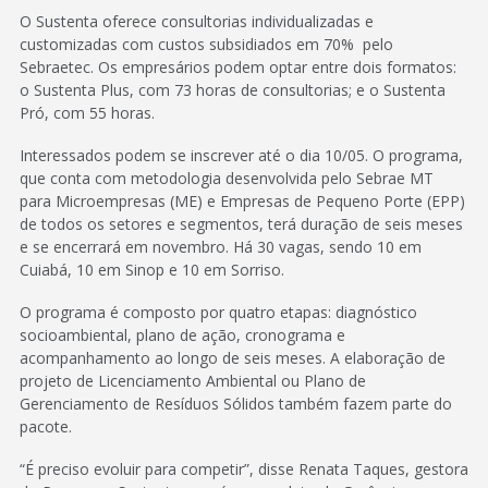
O Sustenta oferece consultorias individualizadas e
customizadas com custos subsidiados em 70% pelo
Sebraetec. Os empresários podem optar entre dois formatos:
o Sustenta Plus, com 73 horas de consultorias; e o Sustenta
Pró, com 55 horas.
Interessados podem se inscrever até o dia 10/05. O programa,
que conta com metodologia desenvolvida pelo Sebrae MT
para Microempresas (ME) e Empresas de Pequeno Porte (EPP)
de todos os setores e segmentos, terá duração de seis meses
e se encerrará em novembro. Há 30 vagas, sendo 10 em
Cuiabá, 10 em Sinop e 10 em Sorriso.
O programa é composto por quatro etapas: diagnóstico
socioambiental, plano de ação, cronograma e
acompanhamento ao longo de seis meses. A elaboração de
projeto de Licenciamento Ambiental ou Plano de
Gerenciamento de Resíduos Sólidos também fazem parte do
pacote.
“É preciso evoluir para competir”, disse Renata Taques, gestora