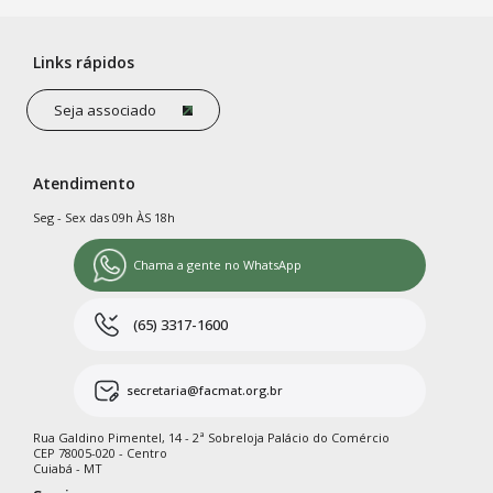
Links rápidos
Seja associado
Atendimento
Seg - Sex das 09h ÀS 18h
Chama a gente no WhatsApp
(65) 3317-1600
secretaria@facmat.org.br
Rua Galdino Pimentel, 14 - 2ª Sobreloja Palácio do Comércio
CEP 78005-020 - Centro
Cuiabá - MT