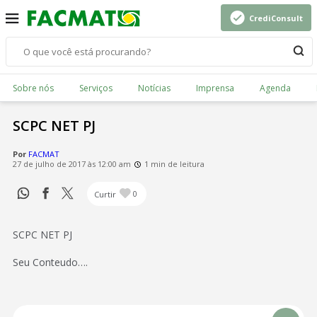
CrediConsult
Sobre nós
Serviços
Notícias
Imprensa
Agenda
SCPC NET PJ
Por
FACMAT
27 de julho de 2017 às 12:00 am
1 min de leitura
Curtir
0
SCPC NET PJ
Seu Conteudo….