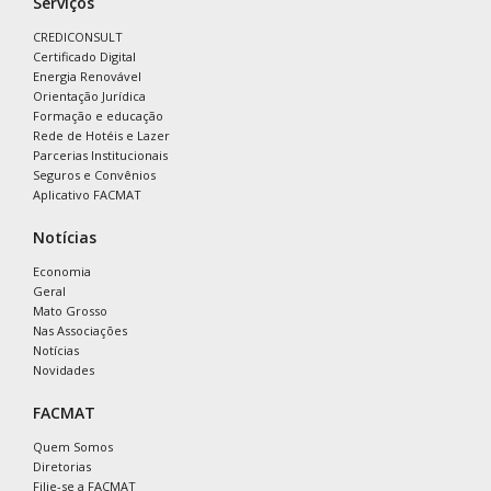
Serviços
CREDICONSULT
Certificado Digital
Energia Renovável
Orientação Jurídica
Formação e educação
Rede de Hotéis e Lazer
Parcerias Institucionais
Seguros e Convênios
Aplicativo FACMAT
Notícias
Economia
Geral
Mato Grosso
Nas Associações
Notícias
Novidades
FACMAT
Quem Somos
Diretorias
Filie-se a FACMAT