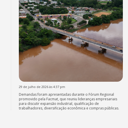
29 de julho de 2026 às 4:37 pm
Demandas foram apresentadas durante o Fórum Regional
promovido pela Facmat, que reuniu lideranças empresariais
para discutir expansão industrial, qualificação de
trabalhadores, diversificação econômica e compras públicas.