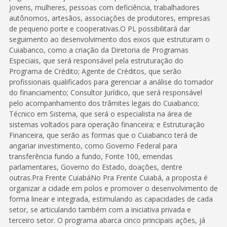
jovens, mulheres, pessoas com deficiência, trabalhadores
autônomos, artesãos, associações de produtores, empresas
de pequeno porte e cooperativas.O PL possibilitará dar
seguimento ao desenvolvimento dos eixos que estruturam o
Cuiabanco, como a criação da Diretoria de Programas
Especiais, que será responsável pela estruturação do
Programa de Crédito; Agente de Créditos, que serão
profissionais qualificados para gerenciar a análise do tomador
do financiamento; Consultor Jurídico, que será responsável
pelo acompanhamento dos trâmites legais do Cuiabanco;
Técnico em Sistema, que será o especialista na área de
sistemas voltados para operação financeira; e Estruturação
Financeira, que serão as formas que o Cuiabanco terá de
angariar investimento, como Governo Federal para
transferência fundo a fundo, Fonte 100, emendas
parlamentares, Governo do Estado, doações, dentre
outras.Pra Frente CuiabáNo Pra Frente Cuiabá, a proposta é
organizar a cidade em polos e promover o desenvolvimento de
forma linear e integrada, estimulando as capacidades de cada
setor, se articulando também com a iniciativa privada e
terceiro setor. O programa abarca cinco principais ações, já