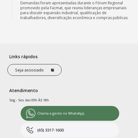
Demandas foram apresentadas durante o Fórum Regional
promovido pela Facmat, que reuniu lideranças empresariais
para discutir expansão industrial, qualificação de
trabalhadores, diversificação econômica e compras públicas.
Links rápidos
Seja associado
Atendimento
Seg - Sex das 09h ÀS 18h
Chama a gente no WhatsApp
(65) 3317-1600