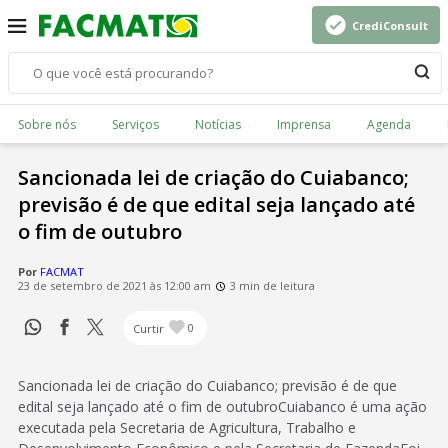
CrediConsult
Sobre nós
Serviços
Notícias
Imprensa
Agenda
Sancionada lei de criação do Cuiabanco;
previsão é de que edital seja lançado até
o fim de outubro
Por
FACMAT
23 de setembro de 2021 às 12:00 am
3 min de leitura
Curtir
0
Sancionada lei de criação do Cuiabanco; previsão é de que
edital seja lançado até o fim de outubroCuiabanco é uma ação
executada pela Secretaria de Agricultura, Trabalho e