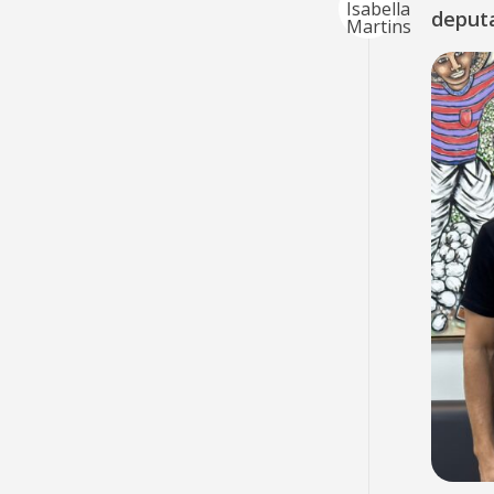
deput