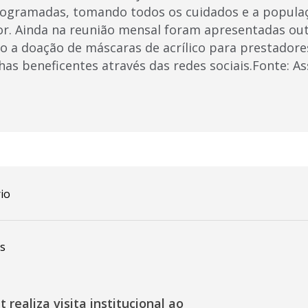
ogramadas, tomando todos os cuidados e a popula
or. Ainda na reunião mensal foram apresentadas outr
o a doação de máscaras de acrílico para prestadores
as beneficentes através das redes sociais.Fonte: A
io
s
 realiza visita institucional ao