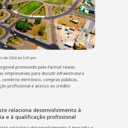
ho de 2026 às 5:01 pm
egional promovido pela Facmat reuniu
as empresariais para discutir infraestrutura
a, comércio eletrônico, compras públicas,
ação profissional e acesso ao crédito
te relaciona desenvolvimento à
a e à qualificação profissional