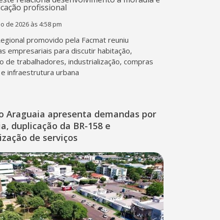
ho de 2026 às 4:58 pm
egional promovido pela Facmat reuniu
as empresariais para discutir habitação,
 de trabalhadores, industrialização, compras
 e infraestrutura urbana
do Araguaia apresenta demandas por
ia, duplicação da BR-158 e
lização de serviços