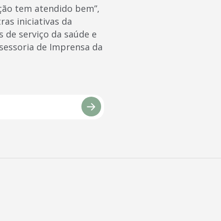
ção tem atendido bem”,
as iniciativas da
 de serviço da saúde e
ssessoria de Imprensa da