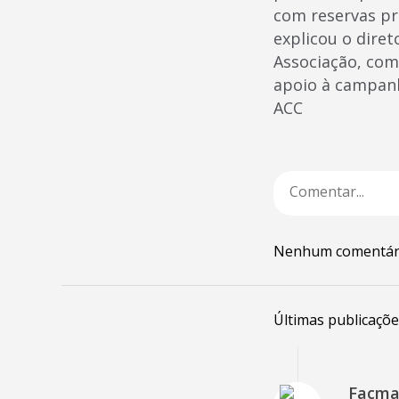
com reservas pr
explicou o diret
Associação, com
apoio à campanh
ACC
Nenhum comentár
Últimas publicaçõe
Facmat