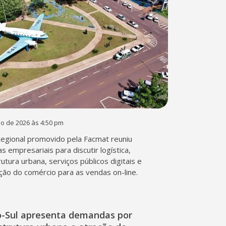
ho de 2026 às 4:50 pm
egional promovido pela Facmat reuniu
as empresariais para discutir logística,
rutura urbana, serviços públicos digitais e
ão do comércio para as vendas on-line.
o-Sul apresenta demandas por