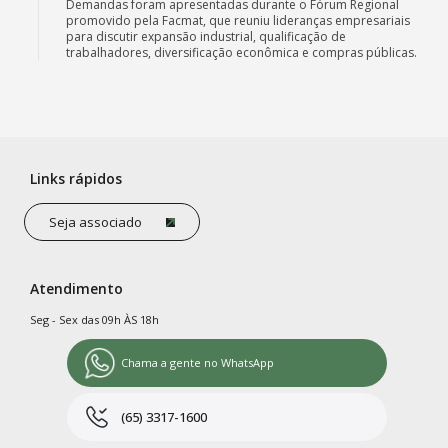
Demandas foram apresentadas durante o Fórum Regional
promovido pela Facmat, que reuniu lideranças empresariais
para discutir expansão industrial, qualificação de
trabalhadores, diversificação econômica e compras públicas.
Links rápidos
Seja associado
Atendimento
Seg - Sex das 09h ÀS 18h
Chama a gente no WhatsApp
(65) 3317-1600