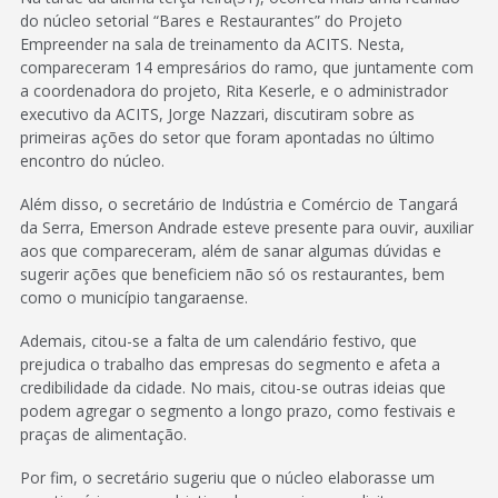
do núcleo setorial “Bares e Restaurantes” do Projeto
Empreender na sala de treinamento da ACITS. Nesta,
compareceram 14 empresários do ramo, que juntamente com
a coordenadora do projeto, Rita Keserle, e o administrador
executivo da ACITS, Jorge Nazzari, discutiram sobre as
primeiras ações do setor que foram apontadas no último
encontro do núcleo.
Além disso, o secretário de Indústria e Comércio de Tangará
da Serra, Emerson Andrade esteve presente para ouvir, auxiliar
aos que compareceram, além de sanar algumas dúvidas e
sugerir ações que beneficiem não só os restaurantes, bem
como o município tangaraense.
Ademais, citou-se a falta de um calendário festivo, que
prejudica o trabalho das empresas do segmento e afeta a
credibilidade da cidade. No mais, citou-se outras ideias que
podem agregar o segmento a longo prazo, como festivais e
praças de alimentação.
Por fim, o secretário sugeriu que o núcleo elaborasse um