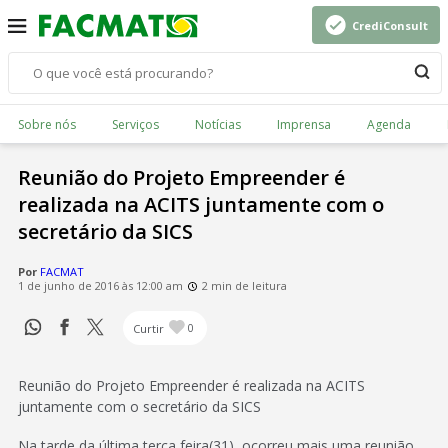
CrediConsult
Sobre nós
Serviços
Notícias
Imprensa
Agenda
Reunião do Projeto Empreender é
realizada na ACITS juntamente com o
secretário da SICS
Por
FACMAT
1 de junho de 2016 às 12:00 am
2 min de leitura
Curtir
0
Reunião do Projeto Empreender é realizada na ACITS
juntamente com o secretário da SICS
Na tarde da última terça feira(31), ocorreu mais uma reunião