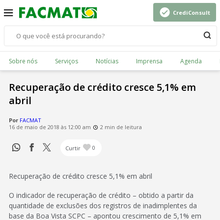
CrediConsult
Sobre nós
Serviços
Notícias
Imprensa
Agenda
Recuperação de crédito cresce 5,1% em
abril
Por
FACMAT
16 de maio de 2018 às 12:00 am
2 min de leitura
Curtir
0
Recuperação de crédito cresce 5,1% em abril
O indicador de recuperação de crédito – obtido a partir da
quantidade de exclusões dos registros de inadimplentes da
base da Boa Vista SCPC – apontou crescimento de 5,1% em