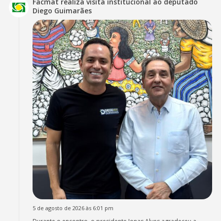
Facmat realiza visita institucional ao deputado
Diego Guimarães
5 de agosto de 2026 às 6:01 pm