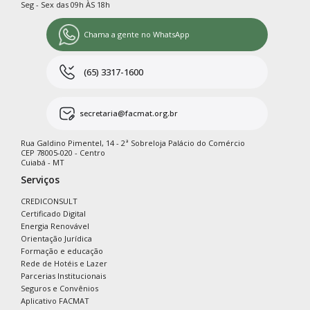
Seg - Sex das 09h ÀS 18h
Chama a gente no WhatsApp
(65) 3317-1600
secretaria@facmat.org.br
Rua Galdino Pimentel, 14 - 2ª Sobreloja Palácio do Comércio
CEP 78005-020 - Centro
Cuiabá - MT
Serviços
CREDICONSULT
Certificado Digital
Energia Renovável
Orientação Jurídica
Formação e educação
Rede de Hotéis e Lazer
Parcerias Institucionais
Seguros e Convênios
Aplicativo FACMAT