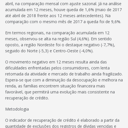
abril, na comparação mensal com ajuste sazonal. Já na análise
acumulada em 12 meses, houve queda de 1,6% (maio de 2017
até abril de 2018 frente aos 12 meses antecedentes). Na
comparação com o mesmo mês de 2017 a queda foi de 9,6%.
Em termos regionais, na comparação acumulada em 12
meses, observou-se alta na região Sul (4,6%). Em sentido
oposto, a região Nordeste foi o destaque negativo (-7,7%),
seguido do Norte (-5,3) e Centro-Oeste (-4,0%).
O movimento negativo em 12 meses resulta ainda das
dificuldades enfrentadas pelos consumidores, com lenta
retomada da atividade e mercado de trabalho ainda fragilizado.
Espera-se que com a diminuição da desocupação e melhora na
renda, as famílias encontrem situação financeira mais
favorável, que permitirá uma evolução mais consistente na
recuperação de crédito.
Metodologia
O indicador de recuperação de crédito é elaborado a partir da
quantidade de exclusões dos registros de dívidas vencidas e