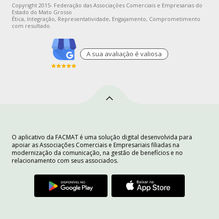
Copyright 2015- Federação das Associações Comerciais e Empresarias do
Estado do Mato Grosso
Ética, Integração, Representatividade, Engajamento, Comprometimento
com resultado.
A sua avaliaçào é valiosa
O aplicativo da FACMAT é uma solução digital desenvolvida para
apoiar as Associações Comerciais e Empresariais filiadas na
modernização da comunicação, na gestão de benefícios e no
relacionamento com seus associados.