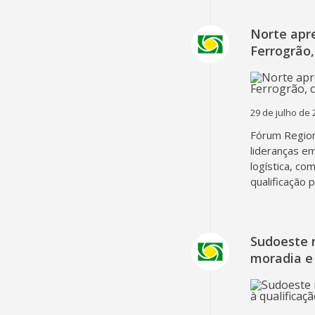
Norte apr
Ferrogrão,
29 de julho de 
Fórum Region
lideranças em
logística, co
qualificação 
Sudoeste 
moradia e 