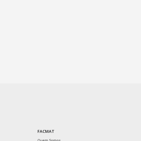
FACMAT
Quem Somos