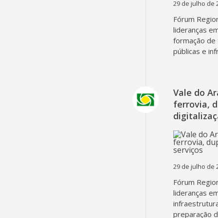
29 de julho de 
Fórum Region
lideranças em
formação de 
públicas e in
Vale do A
ferrovia, 
digitaliza
29 de julho de 
Fórum Region
lideranças em
infraestrutur
preparação d