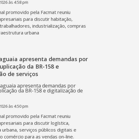
2026 às 4:58 pm
al promovido pela Facmat reuniu
presariais para discutir habitação,
trabalhadores, industrialização, compras
fraestrutura urbana
raguaia apresenta demandas por
duplicação da BR-158 e
ção de serviços
2026 às 4:50 pm
al promovido pela Facmat reuniu
presariais para discutir logística,
a urbana, serviços públicos digitais e
o comércio para as vendas on-line.