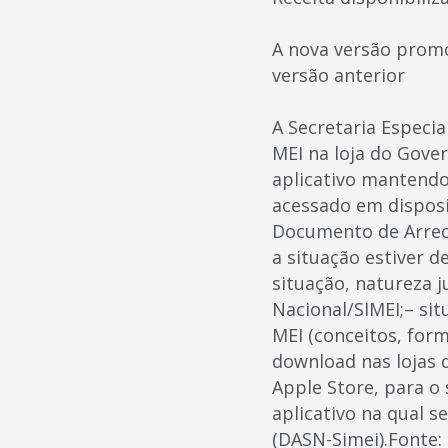
A nova versão promo
versão anterior
A Secretaria Especia
MEI na loja do Gover
aplicativo mantendo
acessado em disposi
Documento de Arrec
a situação estiver d
situação, natureza j
Nacional/SIMEI;– si
MEI (conceitos, form
download nas lojas d
Apple Store, para o
aplicativo na qual s
(DASN-Simei).Fonte: