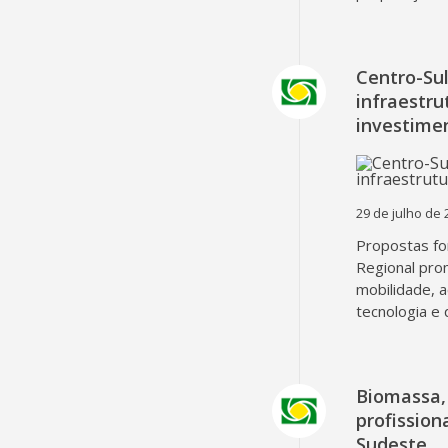
Centro-Su
infraestru
investime
29 de julho de 
Propostas fo
Regional pro
mobilidade, 
tecnologia e 
Biomassa, 
profissio
Sudeste