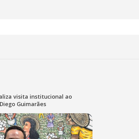
liza visita institucional ao
Diego Guimarães