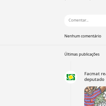
Nenhum comentário
Últimas publicações
Facmat rea
deputado 