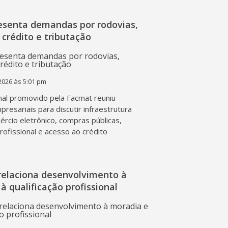
esenta demandas por rodovias,
 crédito e tributação
2026 às 5:01 pm
al promovido pela Facmat reuniu
presariais para discutir infraestrutura
mércio eletrônico, compras públicas,
profissional e acesso ao crédito
relaciona desenvolvimento à
à qualificação profissional