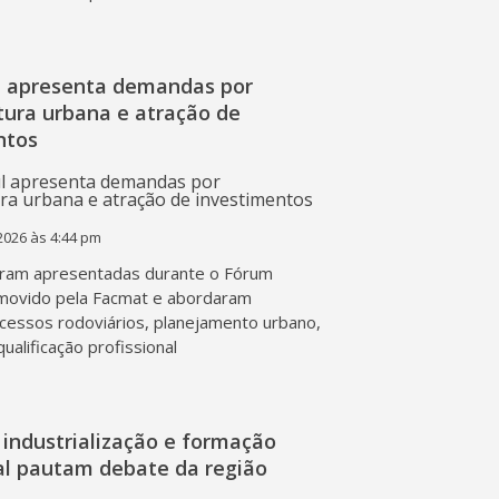
l apresenta demandas por
tura urbana e atração de
ntos
2026 às 4:44 pm
ram apresentadas durante o Fórum
movido pela Facmat e abordaram
acessos rodoviários, planejamento urbano,
qualificação profissional
industrialização e formação
nal pautam debate da região