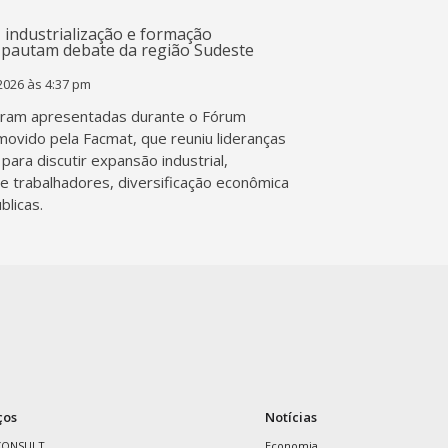
2026 às 4:37 pm
ram apresentadas durante o Fórum
movido pela Facmat, que reuniu lideranças
para discutir expansão industrial,
de trabalhadores, diversificação econômica
blicas.
ços
Notícias
CONSULT
Economia