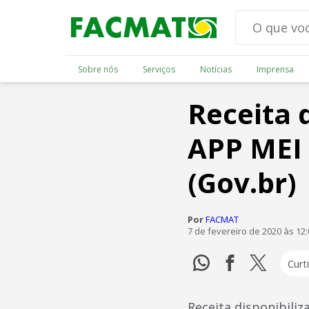
Sobre nós
Serviços
Notícias
Imprensa
Receita 
APP MEI 
(Gov.br)
Por
FACMAT
7 de fevereiro de 2020 às 12
Curti
Receita disponibiliz