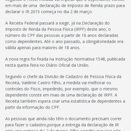
em mais de uma declaração de Imposto de Renda; prazo para
declarar o IR 2015 começa no dia 2 de março.
A Receita Federal passará a exigir, já na Declaração do
Imposto de Renda da Pessoa Física (IRPF) deste ano, o
número do CPF das pessoas a partir de 16 anos declaradas
como dependentes. Até o ano passado, a obrigatoriedade era
válida apenas para maiores de 18 anos.
A nova regra foi fixada na Instrução Normativa 1548, publicada
nesta quinta-feira no Diário Oficial da União.
Segundo o chefe da Divisão de Cadastro de Pessoa Física da
Receita, Valdimir Castro Filho, a medida vai melhorar os
controles do Fisco, impedindo, por exemplo, que o mesmo
dependente conste em mais de uma declaração de IRPF. A
Receita também espera criar uma estatística de dependentes a
partir da informação do CPF.
As pessoas que ainda não têm o documento precisam correr
para fazer o cadastro,porque a entrega da declaração de IR
este ano começa dia 2 de março. Filho acredita que isso não