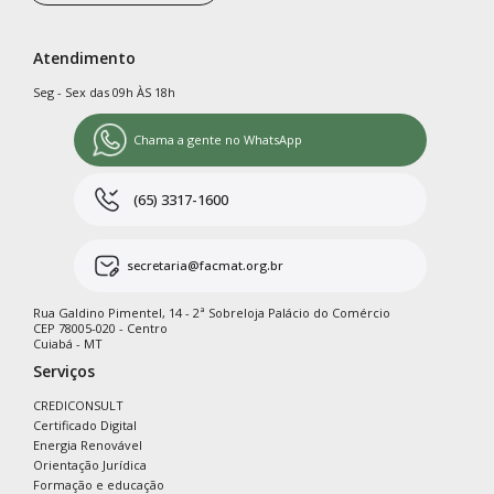
Atendimento
Seg - Sex das 09h ÀS 18h
Chama a gente no WhatsApp
(65) 3317-1600
secretaria@facmat.org.br
Rua Galdino Pimentel, 14 - 2ª Sobreloja Palácio do Comércio
CEP 78005-020 - Centro
Cuiabá - MT
Serviços
CREDICONSULT
Certificado Digital
Energia Renovável
Orientação Jurídica
Formação e educação