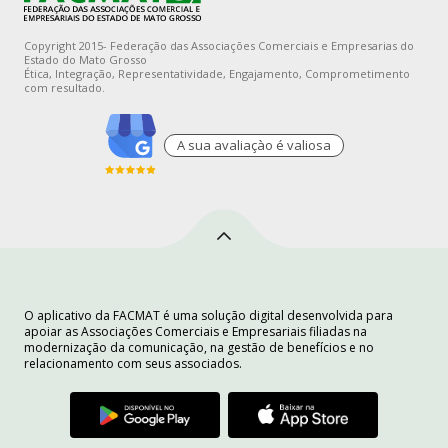
Copyright 2015- Federação das Associações Comerciais e Empresarias do
Estado do Mato Grosso
Ética, Integração, Representatividade, Engajamento, Comprometimento
com resultado.
A sua avaliaçào é valiosa
O aplicativo da FACMAT é uma solução digital desenvolvida para
apoiar as Associações Comerciais e Empresariais filiadas na
modernização da comunicação, na gestão de benefícios e no
relacionamento com seus associados.