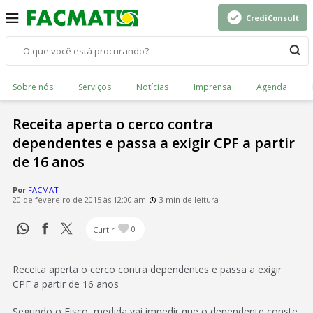
CrediConsult
Sobre nós
Serviços
Notícias
Imprensa
Agenda
Receita aperta o cerco contra
dependentes e passa a exigir CPF a partir
de 16 anos
Por
FACMAT
20 de fevereiro de 2015 às 12:00 am
3 min de leitura
Curtir
0
Receita aperta o cerco contra dependentes e passa a exigir
CPF a partir de 16 anos
Segundo o Fisco, medida vai impedir que o dependente conste