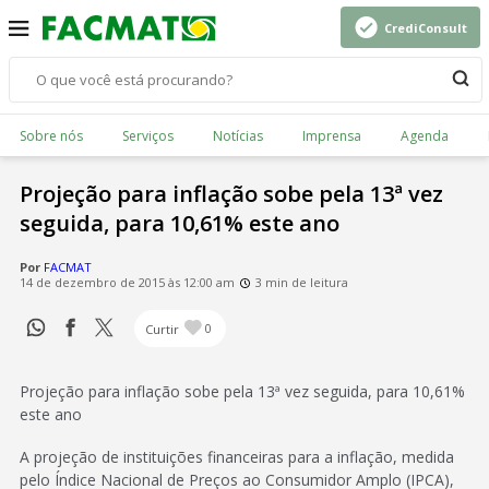
CrediConsult
Sobre nós
Serviços
Notícias
Imprensa
Agenda
Projeção para inflação sobe pela 13ª vez
seguida, para 10,61% este ano
Por
FACMAT
14 de dezembro de 2015 às 12:00 am
3 min de leitura
Curtir
0
Projeção para inflação sobe pela 13ª vez seguida, para 10,61%
este ano
A projeção de instituições financeiras para a inflação, medida
pelo Índice Nacional de Preços ao Consumidor Amplo (IPCA),