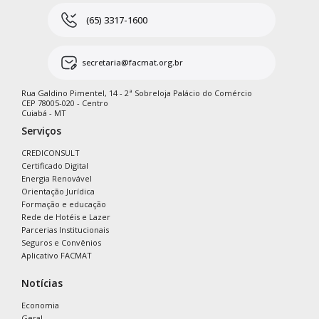
(65) 3317-1600
secretaria@facmat.org.br
Rua Galdino Pimentel, 14 - 2ª Sobreloja Palácio do Comércio
CEP 78005-020 - Centro
Cuiabá - MT
Serviços
CREDICONSULT
Certificado Digital
Energia Renovável
Orientação Jurídica
Formação e educação
Rede de Hotéis e Lazer
Parcerias Institucionais
Seguros e Convênios
Aplicativo FACMAT
Notícias
Economia
Geral