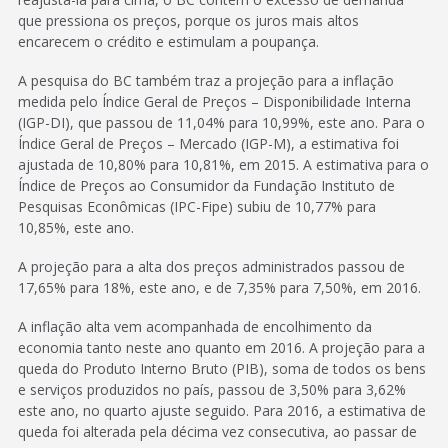
que pressiona os preços, porque os juros mais altos
encarecem o crédito e estimulam a poupança.
A pesquisa do BC também traz a projeção para a inflação
medida pelo Índice Geral de Preços – Disponibilidade Interna
(IGP-DI), que passou de 11,04% para 10,99%, este ano. Para o
Índice Geral de Preços – Mercado (IGP-M), a estimativa foi
ajustada de 10,80% para 10,81%, em 2015. A estimativa para o
Índice de Preços ao Consumidor da Fundação Instituto de
Pesquisas Econômicas (IPC-Fipe) subiu de 10,77% para
10,85%, este ano.
A projeção para a alta dos preços administrados passou de
17,65% para 18%, este ano, e de 7,35% para 7,50%, em 2016.
A inflação alta vem acompanhada de encolhimento da
economia tanto neste ano quanto em 2016. A projeção para a
queda do Produto Interno Bruto (PIB), soma de todos os bens
e serviços produzidos no país, passou de 3,50% para 3,62%
este ano, no quarto ajuste seguido. Para 2016, a estimativa de
queda foi alterada pela décima vez consecutiva, ao passar de