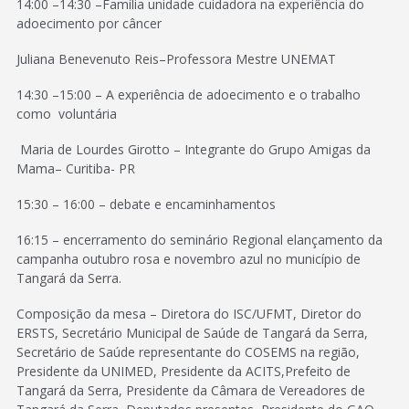
14:00 –14:30 –Família unidade cuidadora na experiência do
adoecimento por câncer
Juliana Benevenuto Reis–Professora Mestre UNEMAT
14:30 –15:00 – A experiência de adoecimento e o trabalho
como voluntária
Maria de Lourdes Girotto – Integrante do Grupo Amigas da
Mama– Curitiba- PR
15:30 – 16:00 – debate e encaminhamentos
16:15 – encerramento do seminário Regional elançamento da
campanha outubro rosa e novembro azul no município de
Tangará da Serra.
Composição da mesa – Diretora do ISC/UFMT, Diretor do
ERSTS, Secretário Municipal de Saúde de Tangará da Serra,
Secretário de Saúde representante do COSEMS na região,
Presidente da UNIMED, Presidente da ACITS,Prefeito de
Tangará da Serra, Presidente da Câmara de Vereadores de