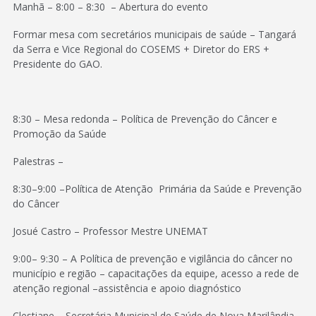
Manhã – 8:00 – 8:30 – Abertura do evento
Formar mesa com secretários municipais de saúde – Tangará
da Serra e Vice Regional do COSEMS + Diretor do ERS +
Presidente do GAO.
8:30 – Mesa redonda – Política de Prevenção do Câncer e
Promoção da Saúde
Palestras –
8:30–9:00 –Política de Atenção Primária da Saúde e Prevenção
do Câncer
Josué Castro – Professor Mestre UNEMAT
9:00– 9:30 – A Política de prevenção e vigilância do câncer no
município e região – capacitações da equipe, acesso a rede de
atenção regional –assistência e apoio diagnóstico
Clestiane – Secretária Municipal de Saúde de Nova Marilândia