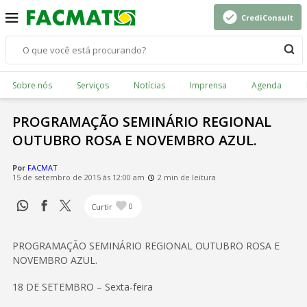
CrediConsult
Sobre nós
Serviços
Notícias
Imprensa
Agenda
PROGRAMAÇÃO SEMINÁRIO REGIONAL
OUTUBRO ROSA E NOVEMBRO AZUL.
Por
FACMAT
15 de setembro de 2015 às 12:00 am
2 min de leitura
Curtir
0
PROGRAMAÇÃO SEMINÁRIO REGIONAL OUTUBRO ROSA E
NOVEMBRO AZUL.
18 DE SETEMBRO – Sexta-feira