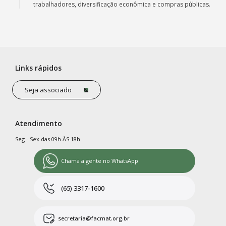
trabalhadores, diversificação econômica e compras públicas.
Links rápidos
Seja associado
Atendimento
Seg - Sex das 09h ÀS 18h
Chama a gente no WhatsApp
(65) 3317-1600
secretaria@facmat.org.br