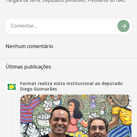
Tangará da Serra, Deputados presentes, Presidente do GAO.
Nenhum comentário
Últimas publicações
Facmat realiza visita institucional ao deputado
Diego Guimarães