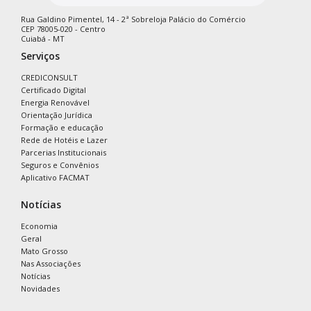
Rua Galdino Pimentel, 14 - 2ª Sobreloja Palácio do Comércio
CEP 78005-020 - Centro
Cuiabá - MT
Serviços
CREDICONSULT
Certificado Digital
Energia Renovável
Orientação Jurídica
Formação e educação
Rede de Hotéis e Lazer
Parcerias Institucionais
Seguros e Convênios
Aplicativo FACMAT
Notícias
Economia
Geral
Mato Grosso
Nas Associações
Notícias
Novidades