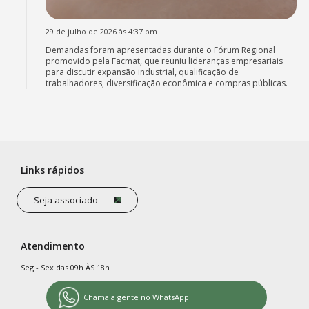
29 de julho de 2026 às 4:37 pm
Demandas foram apresentadas durante o Fórum Regional
promovido pela Facmat, que reuniu lideranças empresariais
para discutir expansão industrial, qualificação de
trabalhadores, diversificação econômica e compras públicas.
Links rápidos
Seja associado
Atendimento
Seg - Sex das 09h ÀS 18h
Chama a gente no WhatsApp