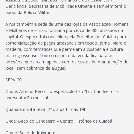
Deficiência, Secretaria de Mobilidade Urbana e também terá o
apoio da Polícia Militar.
A rua também é sede de uma das lojas da Associação Homens
e Mulheres de Fibras, formada por cerca de 300 artesãos da
capital. O espaço foi concedido pela Prefeitura de Cuiabá para
comercialização de peças artesanais em tecido, jornal, vidro e
madeira, com temáticas que permeiam a cuiabania e cultura
mato-grossense. Todo o dinheiro da venda fica para os
artesãos, que arcam apenas com os custos de manutenção do
local, sem cobrança de aluguel.
SERVIÇO
O que: Arte no Beco – o espetáculo fixo “Luz Candeeiro” e
apresentação musical
Quando: quinta-feira (24), a partir das 19h
Onde: Beco do Candeeiro – Centro Histórico de Cuiabá
O que: Beco do Imigrante