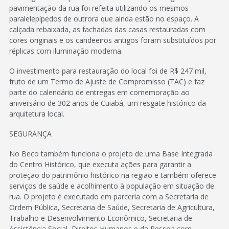
pavimentação da rua foi refeita utilizando os mesmos
paralelepípedos de outrora que ainda estão no espaço. A
calçada rebaixada, as fachadas das casas restauradas com
cores originais e os candeeiros antigos foram substituídos por
réplicas com iluminação moderna.
O investimento para restauração do local foi de R$ 247 mil,
fruto de um Termo de Ajuste de Compromisso (TAC) e faz
parte do calendário de entregas em comemoração ao
aniversário de 302 anos de Cuiabá, um resgate histórico da
arquitetura local.
SEGURANÇA
No Beco também funciona o projeto de uma Base Integrada
do Centro Histórico, que executa ações para garantir a
proteção do patrimônio histórico na região e também oferece
serviços de saúde e acolhimento à população em situação de
rua. O projeto é executado em parceria com a Secretaria de
Ordem Pública, Secretaria de Saúde, Secretaria de Agricultura,
Trabalho e Desenvolvimento Econômico, Secretaria de
Assistência Social, Direitos Humanos e da Pessoa com