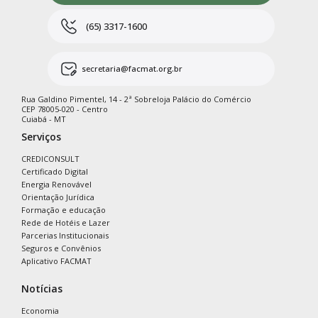
(65) 3317-1600
secretaria@facmat.org.br
Rua Galdino Pimentel, 14 - 2ª Sobreloja Palácio do Comércio
CEP 78005-020 - Centro
Cuiabá - MT
Serviços
CREDICONSULT
Certificado Digital
Energia Renovável
Orientação Jurídica
Formação e educação
Rede de Hotéis e Lazer
Parcerias Institucionais
Seguros e Convênios
Aplicativo FACMAT
Notícias
Economia