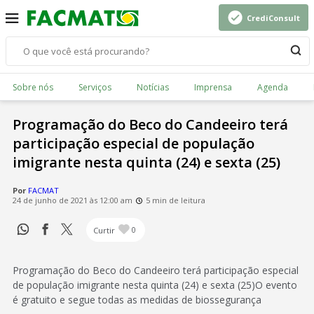
CrediConsult
Sobre nós
Serviços
Notícias
Imprensa
Agenda
Programação do Beco do Candeeiro terá
participação especial de população
imigrante nesta quinta (24) e sexta (25)
Por
FACMAT
24 de junho de 2021 às 12:00 am
5 min de leitura
Curtir
0
Programação do Beco do Candeeiro terá participação especial
de população imigrante nesta quinta (24) e sexta (25)O evento
é gratuito e segue todas as medidas de biossegurança