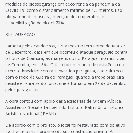
medidas de biossegurança em decorrência da pandemia da
COVID-19, como distanciamento mínimo de 1,5 metros, uso
obrigatório de máscara, medição de temperatura e
disponibilização de álcool 70%.
RESTAURAÇÃO
Famosa pelos candeeiros, a rua mesmo tem nome de Rua 27
de Dezembro, data em que ocorreu o ataque paraguaio contra
o Forte de Coimbra, às margens do rio Paraguai, no município
de Corumbá, em 1864. O fato foi um marco de resistência do
exército brasileiro contra a investida paraguaia, que culminou
com o início da Guerra do Paraguai, quando a tropa brasileira
desiste e retira-se do forte, que é tomado em 29 de dezembro
pelos paraguaios.
A obra contou com apoio das Secretarias de Ordem Pública,
Assistência Social e também do Instituto Patrimônio Histórico
Artístico Nacional (IPHAN).
De acordo com o projeto, o local foi restaurado com objetivo
de chegar o mais próximo de sua construção original. A