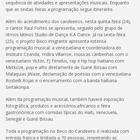
sequência de atividades e apresentações musicais. Enquanto
que as sextas-feiras a programação segue itinerante.
Além do acendimento dos candeeiros, nesta quinta-feira (24),
o cantor Raul Fortes se apresenta, seguido pelo grupo de
ritmos latinos Studio de Dança K.A Dance. Já na sexta-feira
(25), o projeto Beco Imigrante apresenta extensa
programação musical: a venezuelana e coordenadora do
Instituto Ciranda, Yndira Villarroe, músicas caribenhas com o
venezuelano Victor, FJ Fenelus, rap e hip hop haitiano com
Metkoze, pop e afro diretamente de Guiné Bissau com
Malaquias JWaze, declamação de poesias com a venezuelana
Rosbelli Rojas e o encerramento com a banda haitiana
Sertakonpa.
Além da programação musical, também haverá exposição
fotográfica, produtos e acessórios africanos e feira
gastronômica com comidas típicas do Haiti, Venezuela,
Senegal e Guiné Bissau.
Toda a programação no Beco do Candeeiro é realizada com
entrada franca e limitada a 70 pessoas, respeitando as