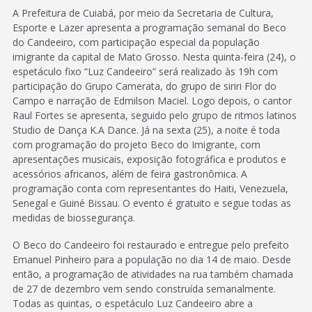
A Prefeitura de Cuiabá, por meio da Secretaria de Cultura,
Esporte e Lazer apresenta a programação semanal do Beco
do Candeeiro, com participação especial da população
imigrante da capital de Mato Grosso. Nesta quinta-feira (24), o
espetáculo fixo “Luz Candeeiro” será realizado às 19h com
participação do Grupo Camerata, do grupo de siriri Flor do
Campo e narração de Edmilson Maciel. Logo depois, o cantor
Raul Fortes se apresenta, seguido pelo grupo de ritmos latinos
Studio de Dança K.A Dance. Já na sexta (25), a noite é toda
com programação do projeto Beco do Imigrante, com
apresentações musicais, exposição fotográfica e produtos e
acessórios africanos, além de feira gastronômica. A
programação conta com representantes do Haiti, Venezuela,
Senegal e Guiné Bissau. O evento é gratuito e segue todas as
medidas de biossegurança.
O Beco do Candeeiro foi restaurado e entregue pelo prefeito
Emanuel Pinheiro para a população no dia 14 de maio. Desde
então, a programação de atividades na rua também chamada
de 27 de dezembro vem sendo construída semanalmente.
Todas as quintas, o espetáculo Luz Candeeiro abre a