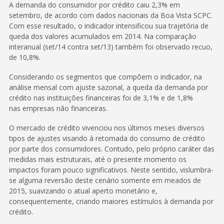
A demanda do consumidor por crédito caiu 2,3% em
setembro, de acordo com dados nacionais da Boa Vista SCPC.
Com esse resultado, o indicador intensificou sua trajetória de
queda dos valores acumulados em 2014. Na comparação
interanual (set/14 contra set/13) também foi observado recuo,
de 10,8%.
Considerando os segmentos que compõem o indicador, na
análise mensal com ajuste sazonal, a queda da demanda por
crédito nas instituições financeiras foi de 3,1% e de 1,8%
nas empresas não financeiras.
O mercado de crédito vivenciou nos últimos meses diversos
tipos de ajustes visando à retomada do consumo de crédito
por parte dos consumidores. Contudo, pelo próprio caráter das
medidas mais estruturais, até o presente momento os
impactos foram pouco significativos. Neste sentido, vislumbra-
se alguma reversão deste cenário somente em meados de
2015, suavizando o atual aperto monetário e,
consequentemente, criando maiores estímulos à demanda por
crédito.