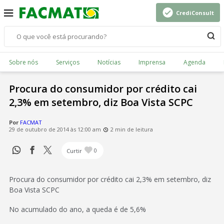
CrediConsult
Sobre nós
Serviços
Notícias
Imprensa
Agenda
Procura do consumidor por crédito cai
2,3% em setembro, diz Boa Vista SCPC
Por
FACMAT
29 de outubro de 2014 às 12:00 am
2 min de leitura
Curtir
0
Procura do consumidor por crédito cai 2,3% em setembro, diz
Boa Vista SCPC
No acumulado do ano, a queda é de 5,6%