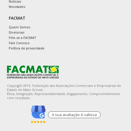
Notícias
Novidades
FACMAT
Quem Somos
Diretorias
Filie-se a FACMAT
Fale Conosco
Política de privacidade
Copyright 2015- Federação das Associações Comerciais e Empresarias do
Estado do Mato Grosso
Ética, Integração, Representatividade, Engajamento, Comprometimento
com resultado.
A sua avaliaçào é valiosa