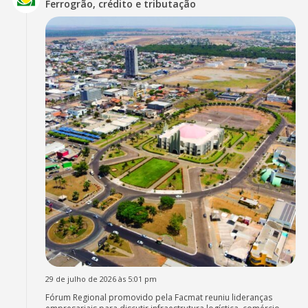
Ferrogrão, crédito e tributação
29 de julho de 2026 às 5:01 pm
Fórum Regional promovido pela Facmat reuniu lideranças