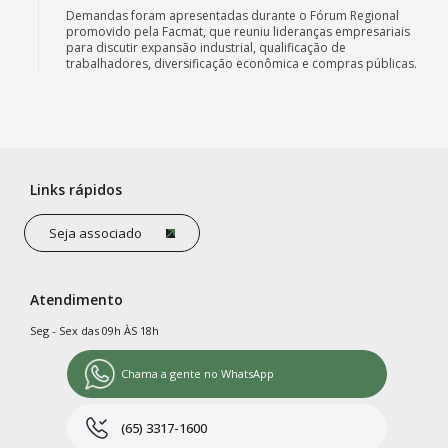
Demandas foram apresentadas durante o Fórum Regional
promovido pela Facmat, que reuniu lideranças empresariais
para discutir expansão industrial, qualificação de
trabalhadores, diversificação econômica e compras públicas.
Links rápidos
Seja associado
Atendimento
Seg - Sex das 09h ÀS 18h
Chama a gente no WhatsApp
(65) 3317-1600