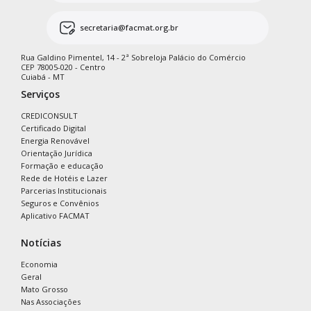
secretaria@facmat.org.br
Rua Galdino Pimentel, 14 - 2ª Sobreloja Palácio do Comércio
CEP 78005-020 - Centro
Cuiabá - MT
Serviços
CREDICONSULT
Certificado Digital
Energia Renovável
Orientação Jurídica
Formação e educação
Rede de Hotéis e Lazer
Parcerias Institucionais
Seguros e Convênios
Aplicativo FACMAT
Notícias
Economia
Geral
Mato Grosso
Nas Associações