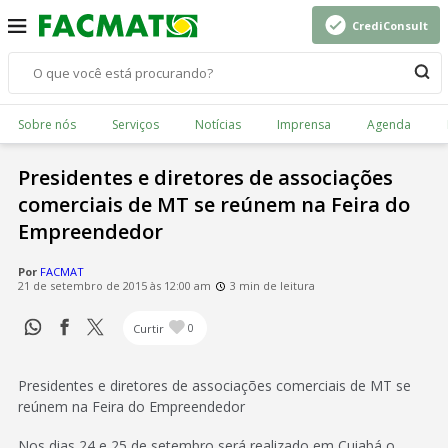
CrediConsult
Sobre nós
Serviços
Notícias
Imprensa
Agenda
Presidentes e diretores de associações
comerciais de MT se reúnem na Feira do
Empreendedor
Por
FACMAT
21 de setembro de 2015 às 12:00 am
3 min de leitura
Curtir
0
Presidentes e diretores de associações comerciais de MT se
reúnem na Feira do Empreendedor
Nos dias 24 e 25 de setembro será realizado em Cuiabá o