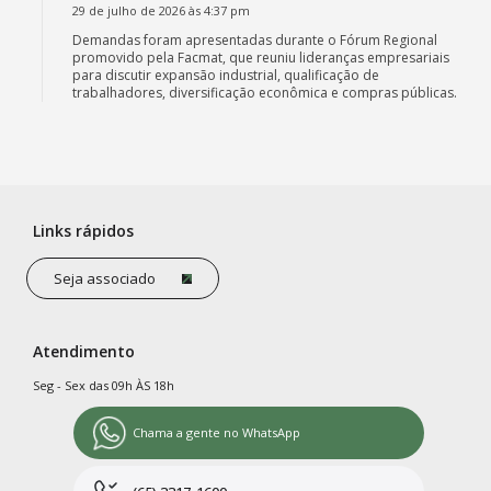
29 de julho de 2026 às 4:37 pm
Demandas foram apresentadas durante o Fórum Regional
promovido pela Facmat, que reuniu lideranças empresariais
para discutir expansão industrial, qualificação de
trabalhadores, diversificação econômica e compras públicas.
Links rápidos
Seja associado
Atendimento
Seg - Sex das 09h ÀS 18h
Chama a gente no WhatsApp