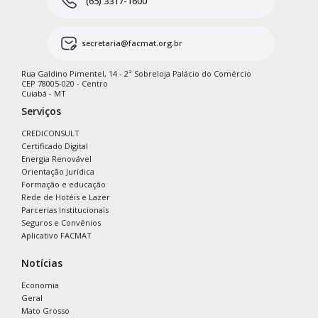
(65) 3317-1600
secretaria@facmat.org.br
Rua Galdino Pimentel, 14 - 2ª Sobreloja Palácio do Comércio
CEP 78005-020 - Centro
Cuiabá - MT
Serviços
CREDICONSULT
Certificado Digital
Energia Renovável
Orientação Jurídica
Formação e educação
Rede de Hotéis e Lazer
Parcerias Institucionais
Seguros e Convênios
Aplicativo FACMAT
Notícias
Economia
Geral
Mato Grosso