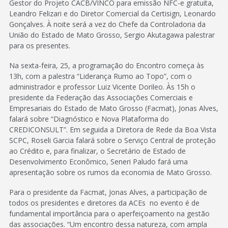
Gestor do Projeto CACB/VINCO para emissão NFC-e gratuita,
Leandro Felizari e do Diretor Comercial da Certisign, Leonardo
Gonçalves. À noite será a vez do Chefe da Controladoria da
União do Estado de Mato Grosso, Sergio Akutagawa palestrar
para os presentes.
Na sexta-feira, 25, a programação do Encontro começa às
13h, com a palestra “Liderança Rumo ao Topo”, com o
administrador e professor Luiz Vicente Dorileo. Às 15h o
presidente da Federação das Associações Comerciais e
Empresariais do Estado de Mato Grosso (Facmat), Jonas Alves,
falará sobre “Diagnóstico e Nova Plataforma do
CREDICONSULT”. Em seguida a Diretora de Rede da Boa Vista
SCPC, Roseli Garcia falará sobre o Serviço Central de proteção
ao Crédito e, para finalizar, o Secretário de Estado de
Desenvolvimento Econômico, Seneri Paludo fará uma
apresentação sobre os rumos da economia de Mato Grosso.
Para o presidente da Facmat, Jonas Alves, a participação de
todos os presidentes e diretores da ACEs no evento é de
fundamental importância para o aperfeiçoamento na gestão
das associações. “Um encontro dessa natureza, com ampla