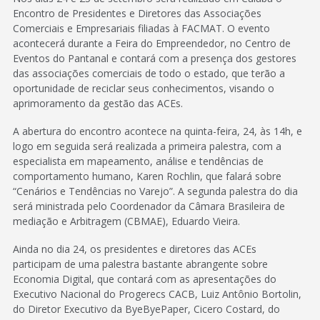
Encontro de Presidentes e Diretores das Associações
Comerciais e Empresariais filiadas à FACMAT. O evento
acontecerá durante a Feira do Empreendedor, no Centro de
Eventos do Pantanal e contará com a presença dos gestores
das associações comerciais de todo o estado, que terão a
oportunidade de reciclar seus conhecimentos, visando o
aprimoramento da gestão das ACEs.
A abertura do encontro acontece na quinta-feira, 24, às 14h, e
logo em seguida será realizada a primeira palestra, com a
especialista em mapeamento, análise e tendências de
comportamento humano, Karen Rochlin, que falará sobre
“Cenários e Tendências no Varejo”. A segunda palestra do dia
será ministrada pelo Coordenador da Câmara Brasileira de
mediação e Arbitragem (CBMAE), Eduardo Vieira.
Ainda no dia 24, os presidentes e diretores das ACEs
participam de uma palestra bastante abrangente sobre
Economia Digital, que contará com as apresentações do
Executivo Nacional do Progerecs CACB, Luiz Antônio Bortolin,
do Diretor Executivo da ByeByePaper, Cicero Costard, do