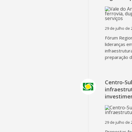
29 de julho de 
Fórum Region
lideranças em
infraestrutur
preparação d
Centro-Su
infraestru
investime
29 de julho de 
Propostas fo