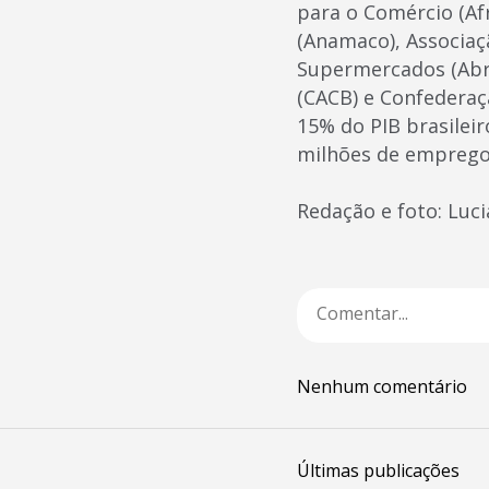
para o Comércio (Af
(Anamaco), Associaçã
Supermercados (Abra
(CACB) e Confederaç
15% do PIB brasileir
milhões de empregos
Redação e foto: Luc
Nenhum comentário
Últimas publicações