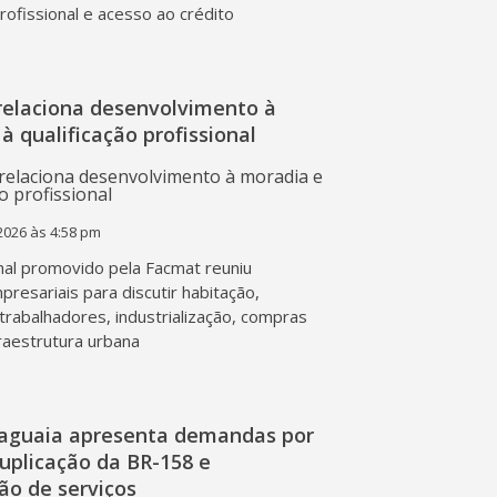
profissional e acesso ao crédito
relaciona desenvolvimento à
à qualificação profissional
2026 às 4:58 pm
al promovido pela Facmat reuniu
presariais para discutir habitação,
trabalhadores, industrialização, compras
fraestrutura urbana
raguaia apresenta demandas por
duplicação da BR-158 e
ção de serviços