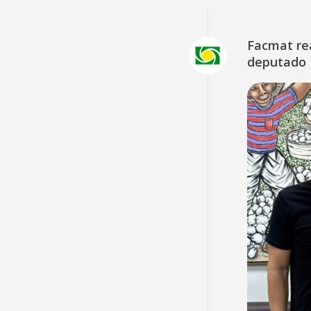
Facmat rea
deputado 