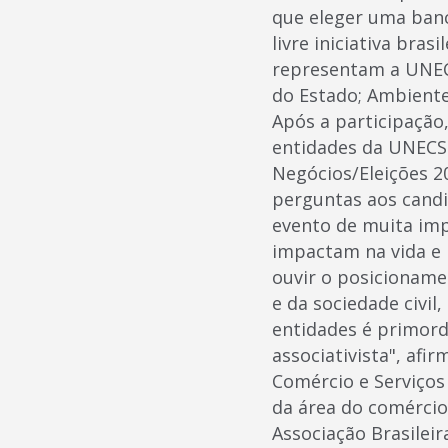
que eleger uma banc
livre iniciativa bra
representam a UNECS
do Estado; Ambiente 
Após a participação
entidades da UNECS
Negócios/Eleições 2
perguntas aos candi
evento de muita imp
impactam na vida e
ouvir o posicioname
e da sociedade civil
entidades é primord
associativista", af
Comércio e Serviços 
da área do comércio 
Associação Brasileir