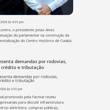
 2026 às 6:01 pm
contro, o presidente Jonas Alves
atuação do parlamentar na construção da
 revitalização do Centro Histórico de Cuiabá
esenta demandas por rodovias,
 crédito e tributação
2026 às 5:01 pm
al promovido pela Facmat reuniu
presariais para discutir infraestrutura
mércio eletrônico, compras públicas,