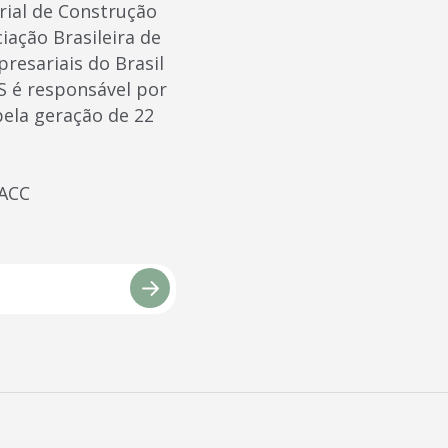
rial de Construção
iação Brasileira de
resariais do Brasil
S é responsável por
pela geração de 22
/ACC