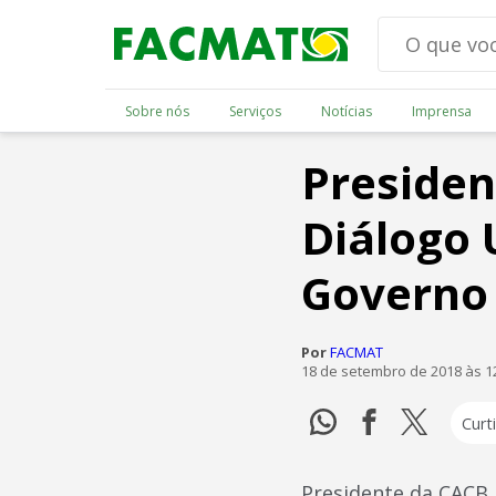
Sobre nós
Serviços
Notícias
Imprensa
Presiden
Diálogo
Governo
Por
FACMAT
18 de setembro de 2018 às 1
Curti
Presidente da CACB