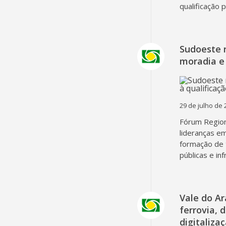
qualificação 
Sudoeste 
moradia e 
29 de julho de 
Fórum Region
lideranças em
formação de 
públicas e in
Vale do A
ferrovia, 
digitaliza