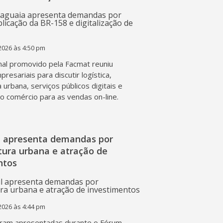
2026 às 4:50 pm
al promovido pela Facmat reuniu
presariais para discutir logística,
a urbana, serviços públicos digitais e
o comércio para as vendas on-line.
l apresenta demandas por
tura urbana e atração de
ntos
2026 às 4:44 pm
ram apresentadas durante o Fórum