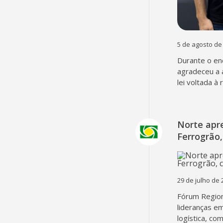
5 de agosto de
Durante o en
agradeceu a 
lei voltada à
Norte apr
Ferrogrão,
29 de julho de 
Fórum Region
lideranças em
logística, co