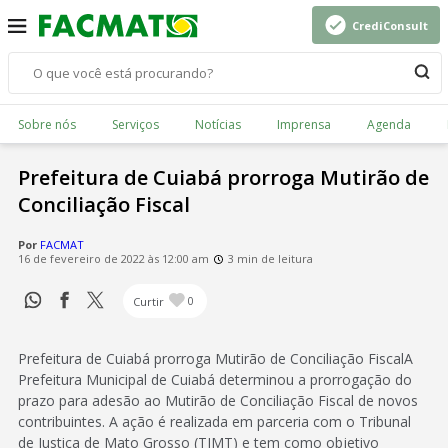
CrediConsult
Sobre nós
Serviços
Notícias
Imprensa
Agenda
Prefeitura de Cuiabá prorroga Mutirão de
Conciliação Fiscal
Por
FACMAT
16 de fevereiro de 2022 às 12:00 am
3 min de leitura
Curtir
0
Prefeitura de Cuiabá prorroga Mutirão de Conciliação FiscalA
Prefeitura Municipal de Cuiabá determinou a prorrogação do
prazo para adesão ao Mutirão de Conciliação Fiscal de novos
contribuintes. A ação é realizada em parceria com o Tribunal
de Justiça de Mato Grosso (TJMT) e tem como objetivo