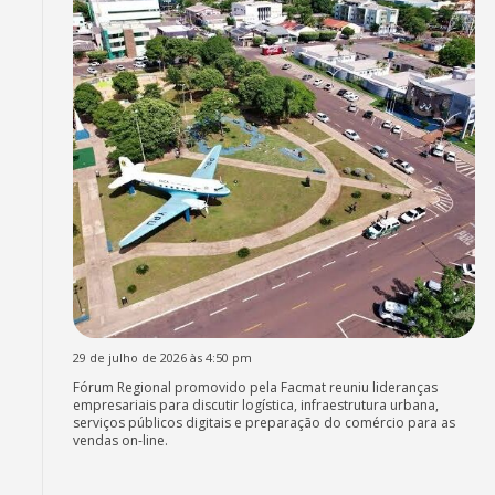
29 de julho de 2026 às 4:50 pm
Fórum Regional promovido pela Facmat reuniu lideranças
empresariais para discutir logística, infraestrutura urbana,
serviços públicos digitais e preparação do comércio para as
vendas on-line.