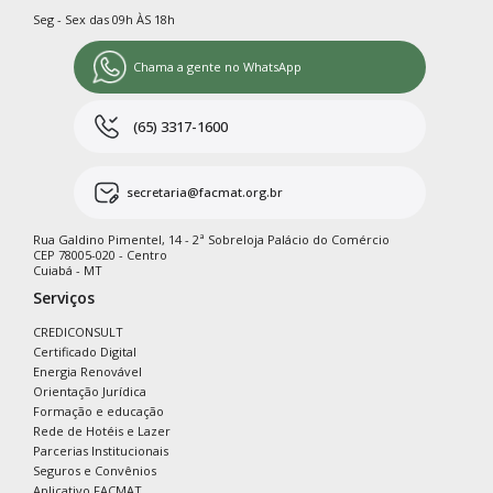
Seg - Sex das 09h ÀS 18h
Chama a gente no WhatsApp
(65) 3317-1600
secretaria@facmat.org.br
Rua Galdino Pimentel, 14 - 2ª Sobreloja Palácio do Comércio
CEP 78005-020 - Centro
Cuiabá - MT
Serviços
CREDICONSULT
Certificado Digital
Energia Renovável
Orientação Jurídica
Formação e educação
Rede de Hotéis e Lazer
Parcerias Institucionais
Seguros e Convênios
Aplicativo FACMAT