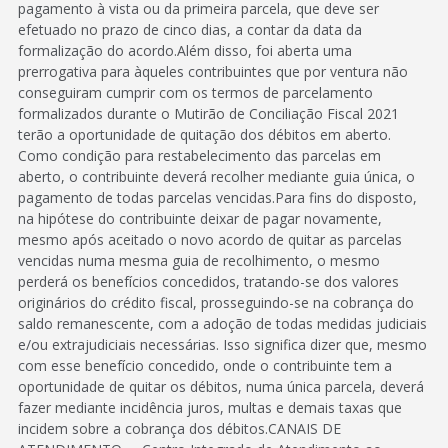
pagamento à vista ou da primeira parcela, que deve ser
efetuado no prazo de cinco dias, a contar da data da
formalização do acordo.Além disso, foi aberta uma
prerrogativa para àqueles contribuintes que por ventura não
conseguiram cumprir com os termos de parcelamento
formalizados durante o Mutirão de Conciliação Fiscal 2021
terão a oportunidade de quitação dos débitos em aberto.
Como condição para restabelecimento das parcelas em
aberto, o contribuinte deverá recolher mediante guia única, o
pagamento de todas parcelas vencidas.Para fins do disposto,
na hipótese do contribuinte deixar de pagar novamente,
mesmo após aceitado o novo acordo de quitar as parcelas
vencidas numa mesma guia de recolhimento, o mesmo
perderá os benefícios concedidos, tratando-se dos valores
originários do crédito fiscal, prosseguindo-se na cobrança do
saldo remanescente, com a adoção de todas medidas judiciais
e/ou extrajudiciais necessárias. Isso significa dizer que, mesmo
com esse benefício concedido, onde o contribuinte tem a
oportunidade de quitar os débitos, numa única parcela, deverá
fazer mediante incidência juros, multas e demais taxas que
incidem sobre a cobrança dos débitos.CANAIS DE