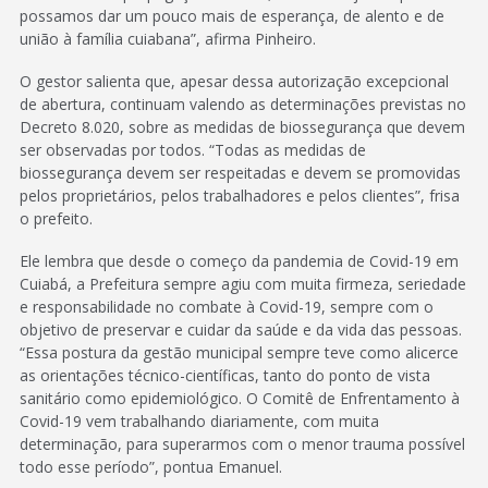
possamos dar um pouco mais de esperança, de alento e de
união à família cuiabana”, afirma Pinheiro.
O gestor salienta que, apesar dessa autorização excepcional
de abertura, continuam valendo as determinações previstas no
Decreto 8.020, sobre as medidas de biossegurança que devem
ser observadas por todos. “Todas as medidas de
biossegurança devem ser respeitadas e devem se promovidas
pelos proprietários, pelos trabalhadores e pelos clientes”, frisa
o prefeito.
Ele lembra que desde o começo da pandemia de Covid-19 em
Cuiabá, a Prefeitura sempre agiu com muita firmeza, seriedade
e responsabilidade no combate à Covid-19, sempre com o
objetivo de preservar e cuidar da saúde e da vida das pessoas.
“Essa postura da gestão municipal sempre teve como alicerce
as orientações técnico-científicas, tanto do ponto de vista
sanitário como epidemiológico. O Comitê de Enfrentamento à
Covid-19 vem trabalhando diariamente, com muita
determinação, para superarmos com o menor trauma possível
todo esse período”, pontua Emanuel.