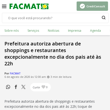
CrediConsult
Sobre nós
Serviços
Notícias
Imprensa
Agenda
Prefeitura autoriza abertura de
shoppings e restaurantes
excepcionalmente no dia dos pais até às
22h
Por
FACMAT
6 de agosto de 2020 às 12:00 am
3 min de leitura
Curtir
0
Prefeitura autoriza abertura de shoppings e restaurantes
excepcionalmente no dia dos pais até às 22h; toque de