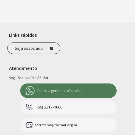
Links rápidos
Seja associado
Atendimento
Seg - Sex das 09h ÀS 18h
Chama a gente no WhatsApp
(65) 3317-1600
secretaria@facmat.org.br