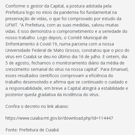
Conforme o gestor da Capital, a postura adotada pela
Prefeitura logo no início da pandemia foi fundamental na
preservação de vidas, o que foi comprovado por estudo da
UFMT. “A Prefeitura, com as suas medidas, salvou muitas
vidas. E isso demonstra o comprometimento e a seriedade do
nosso trabalho. Logo depois, o Comitê Municipal de
Enfrentamento à Covid-19, numa parceria com a nossa
Universidade Federal de Mato Grosso, constatou que o pico do
vírus em Cuiabá se deu no último dia 16 de julho. E ontem, dia
5 de agosto, fechamos o monitoramento diário da média de
crescimento semanal do vírus na nossa capital”. Para Emanuel,
esses resultados científicos comprovam a eficiência do
trabalho desenvolvido e afirma que se continuado o cuidado e
a responsabilidade, em breve a Capital atingirá a estabilidade e
posterior queda gradativa da incidência do vírus.
Confira o decreto no link abaixo:
https://www.cuiaba.mt.gov.br/download.php?id=114447
Fonte: Prefeitura de Cuiabá