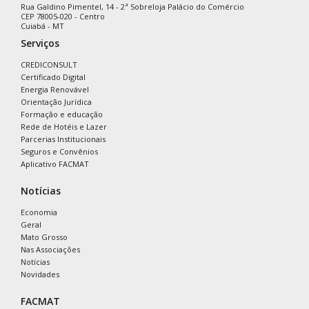
Rua Galdino Pimentel, 14 - 2ª Sobreloja Palácio do Comércio
CEP 78005-020 - Centro
Cuiabá - MT
Serviços
CREDICONSULT
Certificado Digital
Energia Renovável
Orientação Jurídica
Formação e educação
Rede de Hotéis e Lazer
Parcerias Institucionais
Seguros e Convênios
Aplicativo FACMAT
Notícias
Economia
Geral
Mato Grosso
Nas Associações
Notícias
Novidades
FACMAT