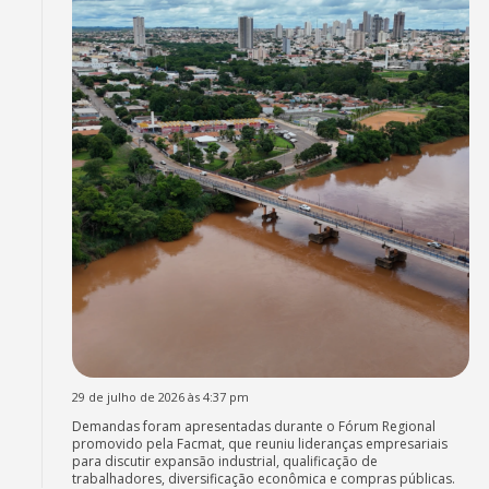
29 de julho de 2026 às 4:37 pm
Demandas foram apresentadas durante o Fórum Regional
promovido pela Facmat, que reuniu lideranças empresariais
para discutir expansão industrial, qualificação de
trabalhadores, diversificação econômica e compras públicas.