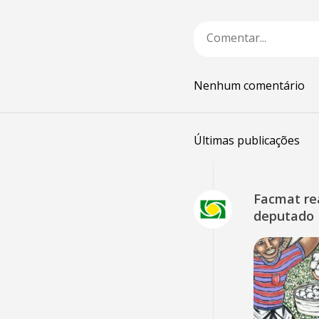
Nenhum comentário
Últimas publicações
Facmat rea
deputado 