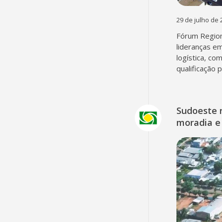
29 de julho de 
Fórum Region
lideranças em
logística, co
qualificação 
Sudoeste 
moradia e 