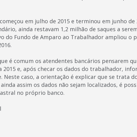
 começou em julho de 2015 e terminou em junho de 
ário, ainda restavam 1,2 milhão de saques a serem f
vo do Fundo de Amparo ao Trabalhador ampliou o p
2016.
 que é comum os atendentes bancários pensarem que
a 2015 e, após checar os dados do trabalhador, inf
. Neste caso, a orientação é explicar que se trata d
ainda assim os dados não sejam localizados, é possí
astral no próprio banco.
l