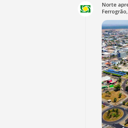
Norte apr
Ferrogrão,