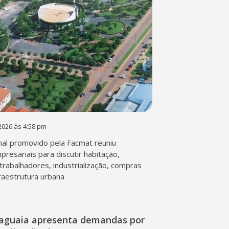
2026 às 4:58 pm
al promovido pela Facmat reuniu
presariais para discutir habitação,
trabalhadores, industrialização, compras
fraestrutura urbana
raguaia apresenta demandas por