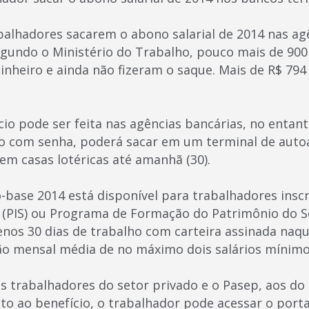
balhadores sacarem o abono salarial de 2014 nas ag
Segundo o Ministério do Trabalho, pouco mais de 90
dinheiro e ainda não fizeram o saque. Mais de R$ 79
cio pode ser feita nas agências bancárias, no entant
ão com senha, poderá sacar em um terminal de aut
em casas lotéricas até amanhã (30).
o-base 2014 está disponível para trabalhadores ins
l (PIS) ou Programa de Formação do Patrimônio do S
nos 30 dias de trabalho com carteira assinada naqu
o mensal média de no máximo dois salários mínimo
s trabalhadores do setor privado e o Pasep, aos do
ito ao benefício, o trabalhador pode acessar o porta