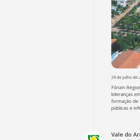
29 de julho de 
Fórum Region
lideranças em
formação de 
públicas e in
Vale do A