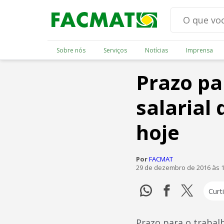
Sobre nós
Serviços
Notícias
Imprensa
Prazo pa
salarial
hoje
Por
FACMAT
29 de dezembro de 2016 às 
Curti
Prazo para o trabal