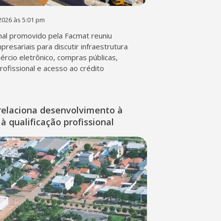
2026 às 5:01 pm
al promovido pela Facmat reuniu
presariais para discutir infraestrutura
mércio eletrônico, compras públicas,
profissional e acesso ao crédito
relaciona desenvolvimento à
à qualificação profissional