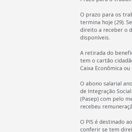
O prazo para os tra
termina hoje (29). 
direito a receber o 
disponíveis.
A retirada do benefí
tem o cartão cidad
Caixa Econômica ou 
O abono salarial an
de Integração Socia
(Pasep) com pelo me
recebeu remuneraçã
O PIS é destinado ao
conferir se tem dire