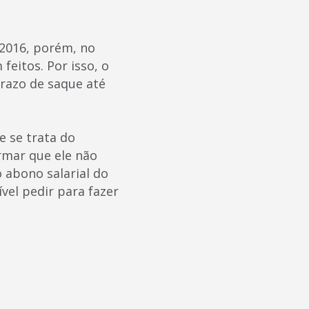
2016, porém, no
eitos. Por isso, o
razo de saque até
 se trata do
ormar que ele não
o abono salarial do
vel pedir para fazer