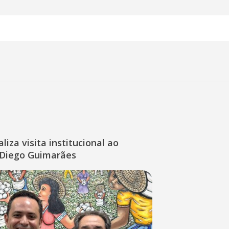
liza visita institucional ao
Diego Guimarães