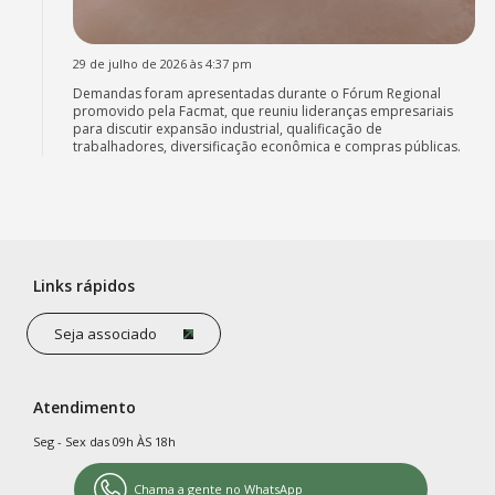
29 de julho de 2026 às 4:37 pm
Demandas foram apresentadas durante o Fórum Regional
promovido pela Facmat, que reuniu lideranças empresariais
para discutir expansão industrial, qualificação de
trabalhadores, diversificação econômica e compras públicas.
Links rápidos
Seja associado
Atendimento
Seg - Sex das 09h ÀS 18h
Chama a gente no WhatsApp