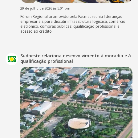
29 de julho de 2026 às 5:01 pm
Fórum Regional promovido pela Facmat reuniu lideranças
empresariais para discutir infraestrutura logística, comércio
eletrônico, compras públicas, qualificação profissional e
acesso ao crédito
Sudoeste relaciona desenvolvimento à moradia e à
qualificação profissional