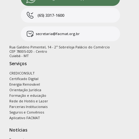
(65) 3317-1600
secretaria@facmat.org.br
Rua Galdino Pimentel, 14 - 2ª Sobreloja Palácio do Comércio
CEP 78005-020 - Centro
Cuiabá - MT
Serviços
CREDICONSULT
Certificado Digital
Energia Renovável
Orientação Jurídica
Formação e educação
Rede de Hotéis e Lazer
Parcerias Institucionais
Seguros e Convênios
Aplicativo FACMAT
Notícias