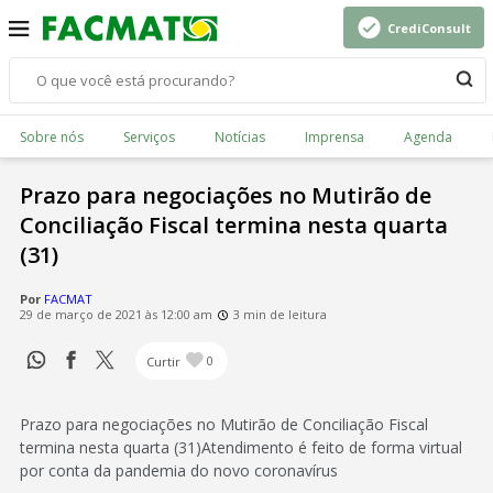
CrediConsult
Sobre nós
Serviços
Notícias
Imprensa
Agenda
Prazo para negociações no Mutirão de
Conciliação Fiscal termina nesta quarta
(31)
Por
FACMAT
29 de março de 2021 às 12:00 am
3 min de leitura
Curtir
0
Prazo para negociações no Mutirão de Conciliação Fiscal
termina nesta quarta (31)Atendimento é feito de forma virtual
por conta da pandemia do novo coronavírus