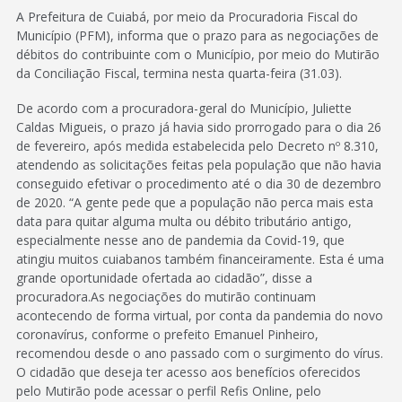
A Prefeitura de Cuiabá, por meio da Procuradoria Fiscal do
Município (PFM), informa que o prazo para as negociações de
débitos do contribuinte com o Município, por meio do Mutirão
da Conciliação Fiscal, termina nesta quarta-feira (31.03).
De acordo com a procuradora-geral do Município, Juliette
Caldas Migueis, o prazo já havia sido prorrogado para o dia 26
de fevereiro, após medida estabelecida pelo Decreto nº 8.310,
atendendo as solicitações feitas pela população que não havia
conseguido efetivar o procedimento até o dia 30 de dezembro
de 2020. “A gente pede que a população não perca mais esta
data para quitar alguma multa ou débito tributário antigo,
especialmente nesse ano de pandemia da Covid-19, que
atingiu muitos cuiabanos também financeiramente. Esta é uma
grande oportunidade ofertada ao cidadão”, disse a
procuradora.As negociações do mutirão continuam
acontecendo de forma virtual, por conta da pandemia do novo
coronavírus, conforme o prefeito Emanuel Pinheiro,
recomendou desde o ano passado com o surgimento do vírus.
O cidadão que deseja ter acesso aos benefícios oferecidos
pelo Mutirão pode acessar o perfil Refis Online, pelo