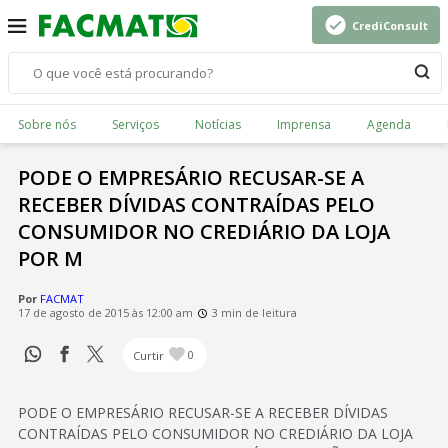
CrediConsult
Sobre nós
Serviços
Notícias
Imprensa
Agenda
PODE O EMPRESÁRIO RECUSAR-SE A
RECEBER DÍVIDAS CONTRAÍDAS PELO
CONSUMIDOR NO CREDIÁRIO DA LOJA
POR M
Por
FACMAT
17 de agosto de 2015 às 12:00 am
3 min de leitura
Curtir
0
PODE O EMPRESÁRIO RECUSAR-SE A RECEBER DÍVIDAS
CONTRAÍDAS PELO CONSUMIDOR NO CREDIÁRIO DA LOJA