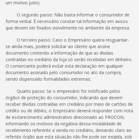
um motivo justo;
O segundo passo: Não basta informar o consumidor de
forma verbal. É necessário constar tal informação em avisos
que devem ser fixados visivelmente no ambiente da empresa.
O terceiro passo: Caso o Empresário queira resguardar-
se ainda mais, poderá solicitar ao cliente que assine
documento contendo a informação de que as dívidas
contraídas no crediário da loja só serão recebidas em dinheiro.
O comerciante poderá incluir esta declaração em qualquer
documento assinado pelo consumidor no ato da compra,
sendo dispensado formalidades extremas;
Quarto passo: Se o empresário for notificado pelos
órgãos de proteção do consumidor, indicando que devem
receber dívidas contraídas em crediário por meio de cartões de
crédito ou de débito, o Empresário deverá responder com nota
de esclarecimento administrativo direcionado ao PROCON,
informando os motivos da negativa dessa modalidade de
recebimento referente a venda no crediário, deixando claro ao
referido órgão que esta situação não lhe pode ser exigida, sob