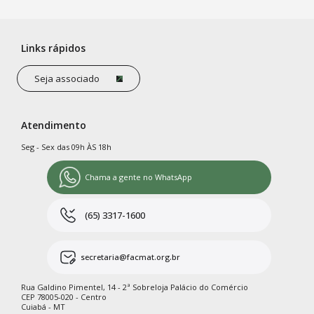
Links rápidos
Seja associado
Atendimento
Seg - Sex das 09h ÀS 18h
Chama a gente no WhatsApp
(65) 3317-1600
secretaria@facmat.org.br
Rua Galdino Pimentel, 14 - 2ª Sobreloja Palácio do Comércio
CEP 78005-020 - Centro
Cuiabá - MT