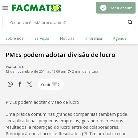
CrediConsult
Sobre nós
Serviços
Notícias
Imprensa
Agenda
PMEs podem adotar divisão de lucro
Por
FACMAT
12 de novembro de 2014 às 12:00 am
2 min de leitura
Curtir
0
PMEs podem adotar divisão de lucro
Uma prática comum nas grandes companhias também pode
ser aplicada nas pequenas empresas, gerando os mesmos
resultados: a repartição do lucro entre os colaboradores.
Participação nos Lucros e Resultados (PLR) é um hábito que