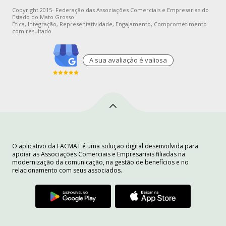
Copyright 2015- Federação das Associações Comerciais e Empresarias do
Estado do Mato Grosso
Ética, Integração, Representatividade, Engajamento, Comprometimento
com resultado.
A sua avaliaçào é valiosa
O aplicativo da FACMAT é uma solução digital desenvolvida para
apoiar as Associações Comerciais e Empresariais filiadas na
modernização da comunicação, na gestão de benefícios e no
relacionamento com seus associados.