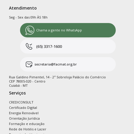
Atendimento
Seg - Sex das 09h ÀS 18h
Chama a gente no WhatsApp
(65) 3317-1600
secretaria@facmat.org.br
Rua Galdino Pimentel, 14 - 2ª Sobreloja Palácio do Comércio
CEP 78005-020 - Centro
Cuiabá - MT
Serviços
CREDICONSULT
Certificado Digital
Energia Renovável
Orientação Jurídica
Formação e educação
Rede de Hotéis e Lazer