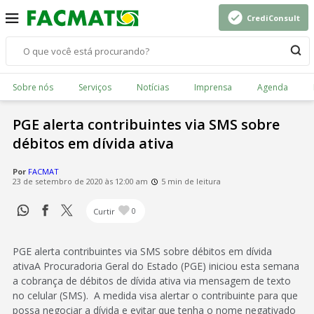
CrediConsult
Sobre nós
Serviços
Notícias
Imprensa
Agenda
PGE alerta contribuintes via SMS sobre
débitos em dívida ativa
Por
FACMAT
23 de setembro de 2020 às 12:00 am
5 min de leitura
Curtir
0
PGE alerta contribuintes via SMS sobre débitos em dívida
ativaA Procuradoria Geral do Estado (PGE) iniciou esta semana
a cobrança de débitos de dívida ativa via mensagem de texto
no celular (SMS). A medida visa alertar o contribuinte para que
possa negociar a dívida e evitar que tenha o nome negativado