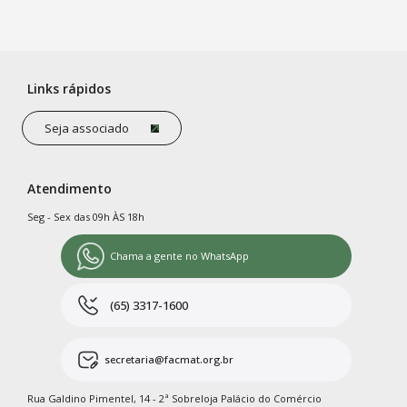
Links rápidos
Seja associado
Atendimento
Seg - Sex das 09h ÀS 18h
Chama a gente no WhatsApp
(65) 3317-1600
secretaria@facmat.org.br
Rua Galdino Pimentel, 14 - 2ª Sobreloja Palácio do Comércio