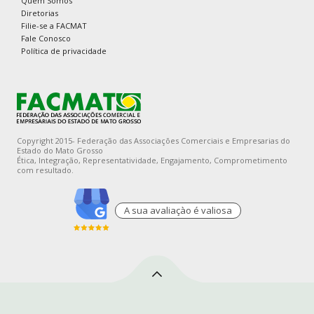
Quem Somos
Diretorias
Filie-se a FACMAT
Fale Conosco
Política de privacidade
Copyright 2015- Federação das Associações Comerciais e Empresarias do
Estado do Mato Grosso
Ética, Integração, Representatividade, Engajamento, Comprometimento
com resultado.
A sua avaliaçào é valiosa