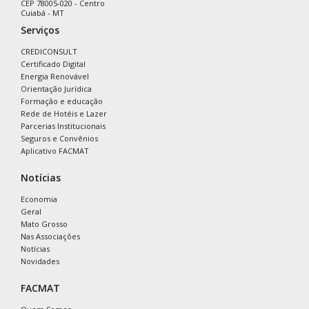
CEP 78005-020 - Centro
Cuiabá - MT
Serviços
CREDICONSULT
Certificado Digital
Energia Renovável
Orientação Jurídica
Formação e educação
Rede de Hotéis e Lazer
Parcerias Institucionais
Seguros e Convênios
Aplicativo FACMAT
Notícias
Economia
Geral
Mato Grosso
Nas Associações
Notícias
Novidades
FACMAT