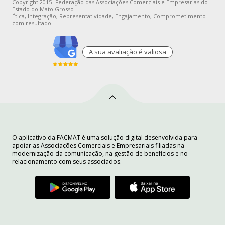
Copyright 2015- Federação das Associações Comerciais e Empresarias do
Estado do Mato Grosso
Ética, Integração, Representatividade, Engajamento, Comprometimento
com resultado.
A sua avaliaçào é valiosa
O aplicativo da FACMAT é uma solução digital desenvolvida para
apoiar as Associações Comerciais e Empresariais filiadas na
modernização da comunicação, na gestão de benefícios e no
relacionamento com seus associados.