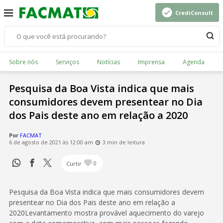
CrediConsult
Sobre nós
Serviços
Notícias
Imprensa
Agenda
Pesquisa da Boa Vista indica que mais
consumidores devem presentear no Dia
dos Pais deste ano em relação a 2020
Por
FACMAT
6 de agosto de 2021 às 12:00 am
3 min de leitura
Curtir
0
Pesquisa da Boa Vista indica que mais consumidores devem
presentear no Dia dos Pais deste ano em relação a
2020Levantamento mostra provável aquecimento do varejo