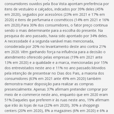
consumidores ouvidos pela Boa Vista apontam preferência por
itens de vestuário e calçados, indicados por 39% deles (45%
em 2020), seguidos por acessórios (23% em 2021 e 17% em
2020) e itens de perfumaria e cosméticos (14% em 2021 e 16%
em 2020).Para 30% dos consumidores, o fator preço continua
sendo o mais determinante para a escolha do presente. Na
pesquisa do ano passado, havia sido apontado por 34% deles.
A necessidade é a segunda variável mais mencionada,
considerada por 20% no levantamento deste ano contra 21%
em 2020. Vêm ganhando força na influência para a decisão o
atendimento oferecido pelas empresas (19% em 2021 ante
13% em 2020) e a qualidade e a marca, mencionadas por 15%
dos entrevistados neste ano e 11% no ano passado.Movidos
pela intenção de presentear no Dias dos Pais, a maioria dos
consumidores (63% em 2021 ante 49% em 2020) também
demonstra maior disposição para realizar as compras
presencialmente. Apenas 37% afirmam pretender comprar por
meio de e-commerce neste ano, enquanto que em 2020 eram
51%.Daqueles que preferem ir às ruas neste ano, 19% afirmam
que irão às lojas de rua (22% em 2020), 30% a shoppings
centers (20% em 2020), 8% a magazines (6% em 2020) e 6% a