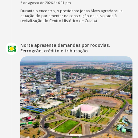
5 de agosto de 2026 às 6:01 pm
Durante o encontro, o presidente Jonas Alves agradeceu a
atuação do parlamentar na construção da lei voltada à
revitalização do Centro Histórico de Cuiabá
Norte apresenta demandas por rodovias,
Ferrogrão, crédito e tributação