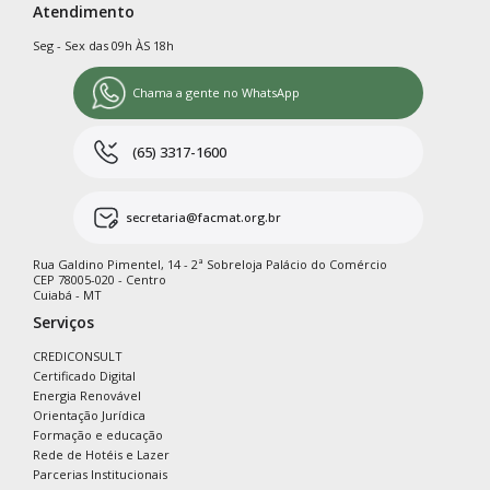
Atendimento
Seg - Sex das 09h ÀS 18h
Chama a gente no WhatsApp
(65) 3317-1600
secretaria@facmat.org.br
Rua Galdino Pimentel, 14 - 2ª Sobreloja Palácio do Comércio
CEP 78005-020 - Centro
Cuiabá - MT
Serviços
CREDICONSULT
Certificado Digital
Energia Renovável
Orientação Jurídica
Formação e educação
Rede de Hotéis e Lazer
Parcerias Institucionais