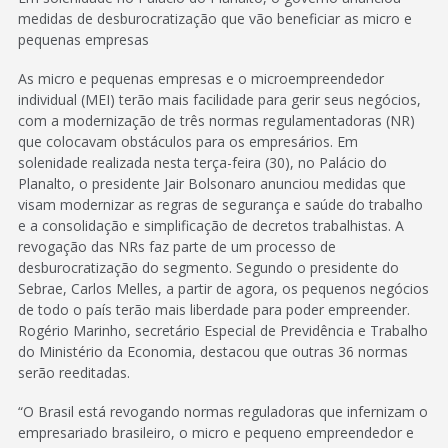
medidas de desburocratização que vão beneficiar as micro e
pequenas empresas
As micro e pequenas empresas e o microempreendedor
individual (MEI) terão mais facilidade para gerir seus negócios,
com a modernização de três normas regulamentadoras (NR)
que colocavam obstáculos para os empresários. Em
solenidade realizada nesta terça-feira (30), no Palácio do
Planalto, o presidente Jair Bolsonaro anunciou medidas que
visam modernizar as regras de segurança e saúde do trabalho
e a consolidação e simplificação de decretos trabalhistas. A
revogação das NRs faz parte de um processo de
desburocratização do segmento. Segundo o presidente do
Sebrae, Carlos Melles, a partir de agora, os pequenos negócios
de todo o país terão mais liberdade para poder empreender.
Rogério Marinho, secretário Especial de Previdência e Trabalho
do Ministério da Economia, destacou que outras 36 normas
serão reeditadas.
“O Brasil está revogando normas reguladoras que infernizam o
empresariado brasileiro, o micro e pequeno empreendedor e