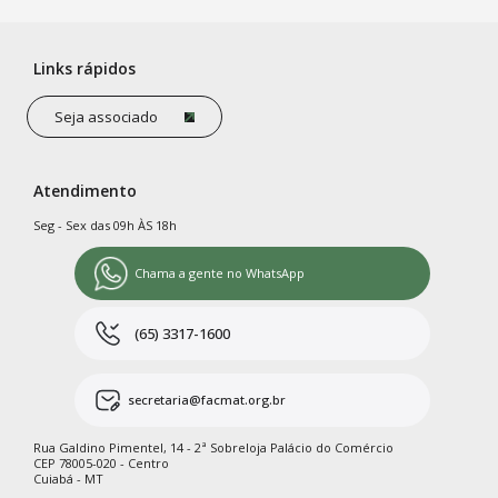
Links rápidos
Seja associado
Atendimento
Seg - Sex das 09h ÀS 18h
Chama a gente no WhatsApp
(65) 3317-1600
secretaria@facmat.org.br
Rua Galdino Pimentel, 14 - 2ª Sobreloja Palácio do Comércio
CEP 78005-020 - Centro
Cuiabá - MT