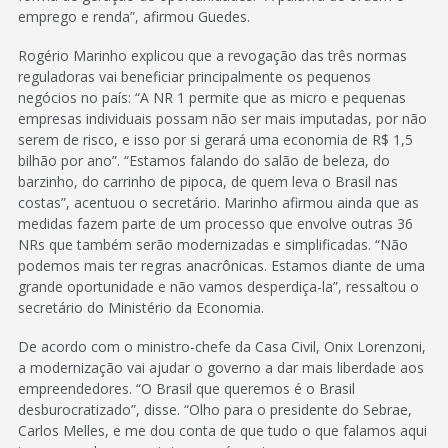
emprego e renda”, afirmou Guedes.
Rogério Marinho explicou que a revogação das três normas
reguladoras vai beneficiar principalmente os pequenos
negócios no país: “A NR 1 permite que as micro e pequenas
empresas individuais possam não ser mais imputadas, por não
serem de risco, e isso por si gerará uma economia de R$ 1,5
bilhão por ano”. “Estamos falando do salão de beleza, do
barzinho, do carrinho de pipoca, de quem leva o Brasil nas
costas”, acentuou o secretário. Marinho afirmou ainda que as
medidas fazem parte de um processo que envolve outras 36
NRs que também serão modernizadas e simplificadas. “Não
podemos mais ter regras anacrônicas. Estamos diante de uma
grande oportunidade e não vamos desperdiça-la”, ressaltou o
secretário do Ministério da Economia.
De acordo com o ministro-chefe da Casa Civil, Onix Lorenzoni,
a modernização vai ajudar o governo a dar mais liberdade aos
empreendedores. “O Brasil que queremos é o Brasil
desburocratizado”, disse. “Olho para o presidente do Sebrae,
Carlos Melles, e me dou conta de que tudo o que falamos aqui