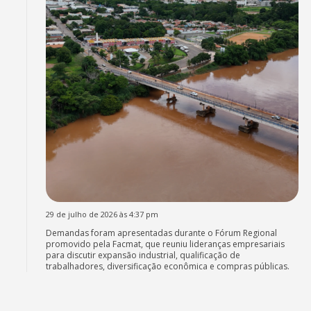
29 de julho de 2026 às 4:37 pm
Demandas foram apresentadas durante o Fórum Regional
promovido pela Facmat, que reuniu lideranças empresariais
para discutir expansão industrial, qualificação de
trabalhadores, diversificação econômica e compras públicas.