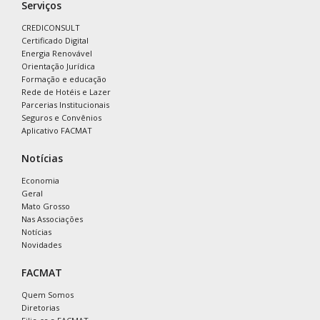
Serviços
CREDICONSULT
Certificado Digital
Energia Renovável
Orientação Jurídica
Formação e educação
Rede de Hotéis e Lazer
Parcerias Institucionais
Seguros e Convênios
Aplicativo FACMAT
Notícias
Economia
Geral
Mato Grosso
Nas Associações
Notícias
Novidades
FACMAT
Quem Somos
Diretorias