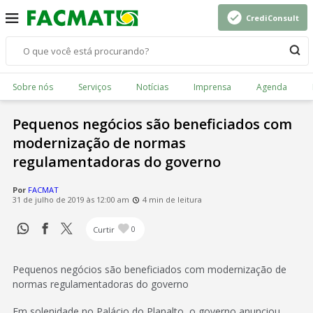
CrediConsult
Sobre nós
Serviços
Notícias
Imprensa
Agenda
Pequenos negócios são beneficiados com
modernização de normas
regulamentadoras do governo
Por
FACMAT
31 de julho de 2019 às 12:00 am
4 min de leitura
Curtir
0
Pequenos negócios são beneficiados com modernização de
normas regulamentadoras do governo
Em solenidade no Palácio do Planalto, o governo anunciou